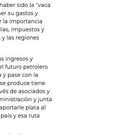
haber sido la “vaca
er su gastos y
r la importancia
ías, impuestos y
 y las regiones
s ingresos y
l futuro petrolero
 y pase con la
se produce tiene
avés de asociados y
ministración y junta
aportarle plata al
país y esa ruta