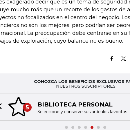
es exagerado decir que es un tema de seguridad 
luye mucho más que un recorte de los gastos de a
yectos no focalizados en el centro del negocio. Lo
ancieros no son los mejores, pero podrían ser peor
ernacional. La preocupación debe centrarse en su f
bajos de exploración, cuyo balance no es bueno.
CONOZCA LOS BENEFICIOS EXCLUSIVOS P
NUESTROS SUSCRIPTORES
BIBLIOTECA PERSONAL
5
Previous slide
Seleccione y conserve sus artículos favoritos