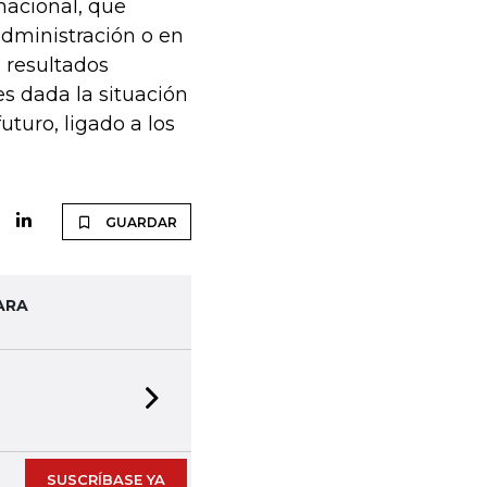
nacional, que
dministración o en
s resultados
es dada la situación
uturo, ligado a los
GUARDAR
ARA
Next slide
SUSCRÍBASE YA