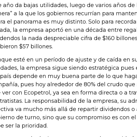
e año da bajas utilidades, luego de varios años de 
hera” a la que los gobiernos recurrían para manten
ra el panorama es muy distinto. Solo para recorda
ada, la empresa aportó en una década entre regal
idendos la nada despreciable cifra de $160 billones
ibieron $57 billones.
que esté en un período de ajuste y de caída en su
lidades, la empresa sigue siendo estratégica pues e
 país depende en muy buena parte de lo que haga
pañía, pues hoy alrededor de 80% del crudo que 
 ver con Ecopetrol, ya sea en forma directa o a tr
tratistas. La responsabilidad de la empresa, su ad
ectiva va mucho más allá de repartir dividendos o 
ierno de turno, sino que su compromiso es con el 
e ser la prioridad.