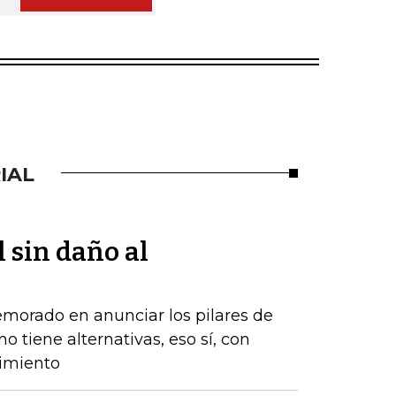
IAL
l sin daño al
emorado en anunciar los pilares de
o tiene alternativas, eso sí, con
cimiento