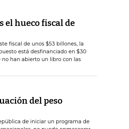
s el hueco fiscal de
te fiscal de unos $53 billones, la
upuesto está desfinanciado en $30
 no han abierto un libro con las
uación del peso
epública de iniciar un programa de