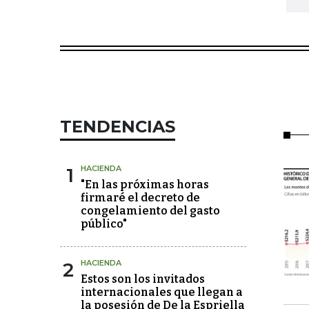
TENDENCIAS
1
HACIENDA
"En las próximas horas
firmaré el decreto de
congelamiento del gasto
público"
2
HACIENDA
Estos son los invitados
internacionales que llegan a
la posesión de De la Espriella