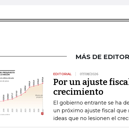
MÁS DE EDITOR
EDITORIAL
07/08/2026
Por un ajuste fisca
crecimiento
El gobierno entrante se ha d
un próximo ajuste fiscal que n
ideas que no lesionen el cre