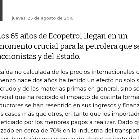
jueves, 25 de agosto de 2016
Los 65 años de Ecopetrol llegan en un
momento crucial para la petrolera que s
accionistas y del Estado.
caída no calculada de los precios internacionales 
enzó hace dos años ha tenido un efecto no solo 
 crudo y de las materias primas en general, sino 
dial que ha recibido el impacto de distinta forma:
ductores se han resentido en sus ingresos y finanz
s casos más que otros, en tanto que los importad
eficiado por los menores pagos a realizar. Dado q
lizado en cerca de 70% en la industria del transpo