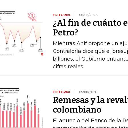
EDITORIAL
06/08/2026
¿Al fin de cuánto e
Petro?
Mientras Anif propone un ajus
Contraloría dice que el pres
billones, el Gobierno entrante
cifras reales
EDITORIAL
05/08/2026
Remesas y la reval
colombiano
El anuncio del Banco de la R