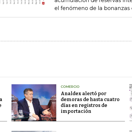
acumulación de reservas int
el fenómeno de la bonanzas 
COMERCIO
Analdex alertó por
a
demoras de hasta cuatro
e
días en registros de
importación