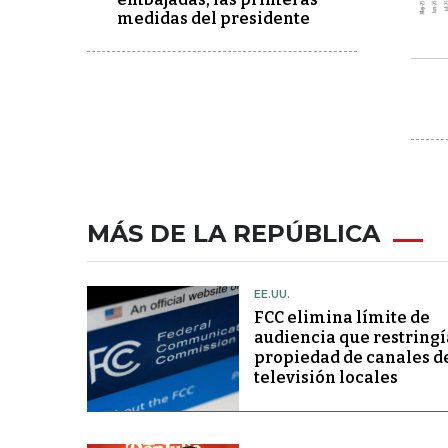
medidas del presidente
MÁS DE LA REPÚBLICA
EE.UU.
FCC elimina límite de
audiencia que restringí
propiedad de canales d
televisión locales