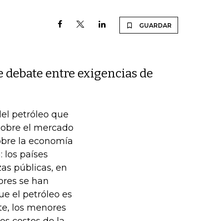
GUARDAR
e debate entre exigencias de
del petróleo que
sobre el mercado
sobre la economía
 los países
as públicas, en
ores se han
ue el petróleo es
rte, los menores