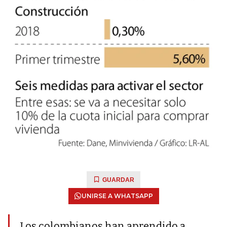
GUARDAR
UNIRSE A WHATSAPP
Los colombianos han aprendido a