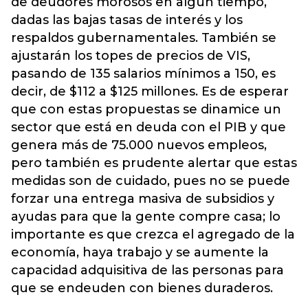
de deudores morosos en algún tiempo,
dadas las bajas tasas de interés y los
respaldos gubernamentales. También se
ajustarán los topes de precios de VIS,
pasando de 135 salarios mínimos a 150, es
decir, de $112 a $125 millones. Es de esperar
que con estas propuestas se dinamice un
sector que está en deuda con el PIB y que
genera más de 75.000 nuevos empleos,
pero también es prudente alertar que estas
medidas son de cuidado, pues no se puede
forzar una entrega masiva de subsidios y
ayudas para que la gente compre casa; lo
importante es que crezca el agregado de la
economía, haya trabajo y se aumente la
capacidad adquisitiva de las personas para
que se endeuden con bienes duraderos.