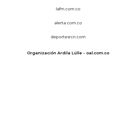
lafm.com.co
alerta.com.co
deportesrcn.com
Organización Ardila Lülle - oal.com.co