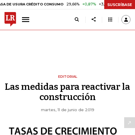
29,66%
+0,87%
+3,02%
10,34%
 USURA CRÉDITO CONSUMO
DTF
SUSCRÍBASE
EDITORIAL
Las medidas para reactivar la
construcción
martes, 11 de junio de 2019