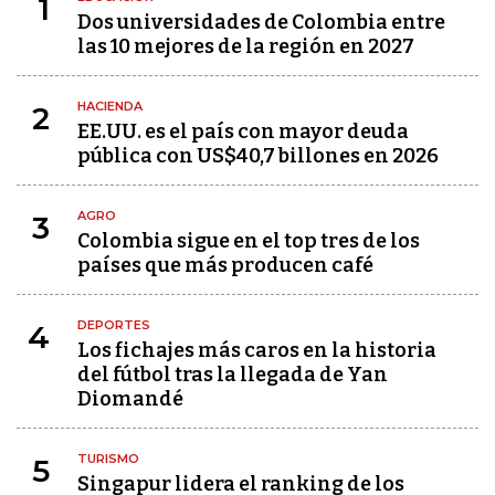
1
Dos universidades de Colombia entre
las 10 mejores de la región en 2027
HACIENDA
2
EE.UU. es el país con mayor deuda
pública con US$40,7 billones en 2026
AGRO
3
Colombia sigue en el top tres de los
países que más producen café
DEPORTES
4
Los fichajes más caros en la historia
del fútbol tras la llegada de Yan
Diomandé
TURISMO
5
Singapur lidera el ranking de los