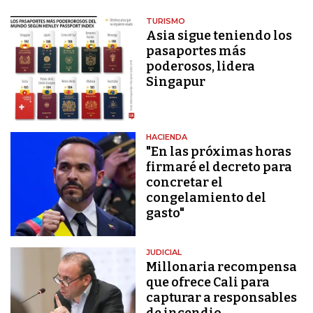
TURISMO
Asia sigue teniendo los
pasaportes más
poderosos, lidera
Singapur
HACIENDA
"En las próximas horas
firmaré el decreto para
concretar el
congelamiento del
gasto"
JUDICIAL
Millonaria recompensa
que ofrece Cali para
capturar a responsables
de incendio