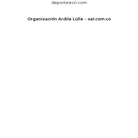
deportesrcn.com
Organización Ardila Lülle - oal.com.co