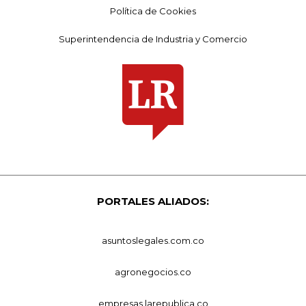
Política de Cookies
Superintendencia de Industria y Comercio
PORTALES ALIADOS:
asuntoslegales.com.co
agronegocios.co
empresas.larepublica.co