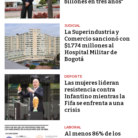
billones en tres años"
JUDICIAL
La Superindustria y
Comercio sancionó con
$1.774 millones al
Hospital Militar de
Bogotá
DEPORTE
Las mujeres lideran
resistencia contra
Infantino mientras la
Fifa se enfrenta a una
crisis
LABORAL
Al menos 86% de los