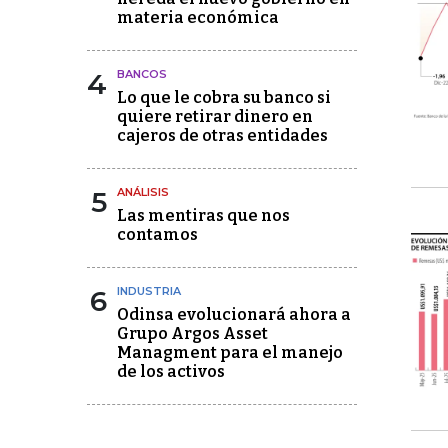
materia económica
4
BANCOS
Lo que le cobra su banco si
quiere retirar dinero en
cajeros de otras entidades
5
ANÁLISIS
Las mentiras que nos
contamos
6
INDUSTRIA
Odinsa evolucionará ahora a
Grupo Argos Asset
Managment para el manejo
de los activos