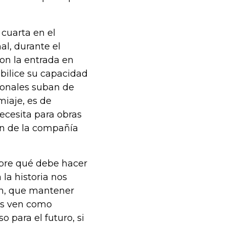
 cuarta en el
l, durante el
con la entrada en
bilice su capacidad
ionales suban de
miaje, es de
ecesita para obras
ón de la compañía
bre qué debe hacer
 la historia nos
en, que mantener
os ven como
o para el futuro, si