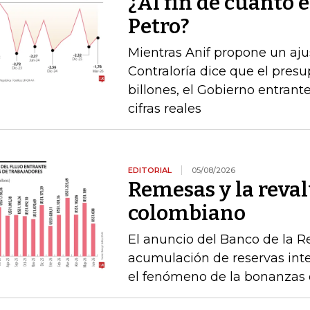
¿Al fin de cuánto e
Petro?
Mientras Anif propone un ajus
Contraloría dice que el pres
billones, el Gobierno entrante
cifras reales
EDITORIAL
05/08/2026
Remesas y la reval
colombiano
El anuncio del Banco de la R
acumulación de reservas int
el fenómeno de la bonanzas 