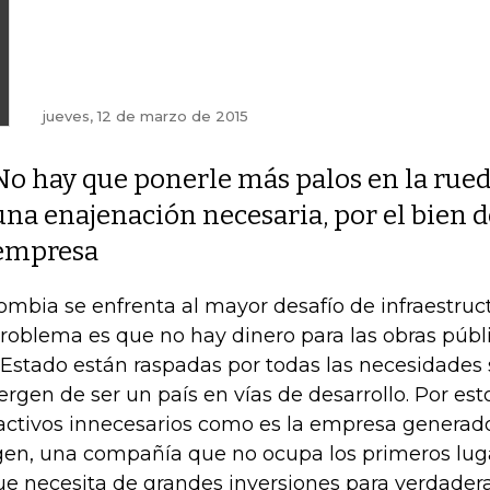
jueves, 12 de marzo de 2015
No hay que ponerle más palos en la rued
una enajenación necesaria, por el bien d
empresa
ombia se enfrenta al mayor desafío de infraestruct
problema es que no hay dinero para las obras públi
 Estado están raspadas por todas las necesidades 
rgen de ser un país en vías de desarrollo. Por esto
activos innecesarios como es la empresa generad
gen, una compañía que no ocupa los primeros lug
ue necesita de grandes inversiones para verdade