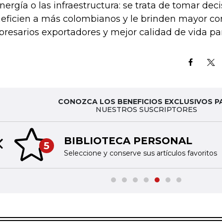
energía o las infraestructura: se trata de tomar dec
eficien a más colombianos y le brinden mayor com
resarios exportadores y mejor calidad de vida par
CONOZCA LOS BENEFICIOS EXCLUSIVOS P
NUESTROS SUSCRIPTORES
BIBLIOTECA PERSONAL
5
Previous slide
Seleccione y conserve sus artículos favoritos