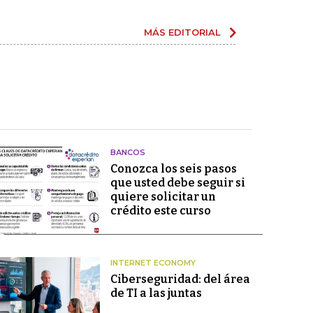
MÁS EDITORIAL
BANCOS
Conozca los seis pasos
que usted debe seguir si
quiere solicitar un
crédito este curso
INTERNET ECONOMY
Ciberseguridad: del área
de TI a las juntas