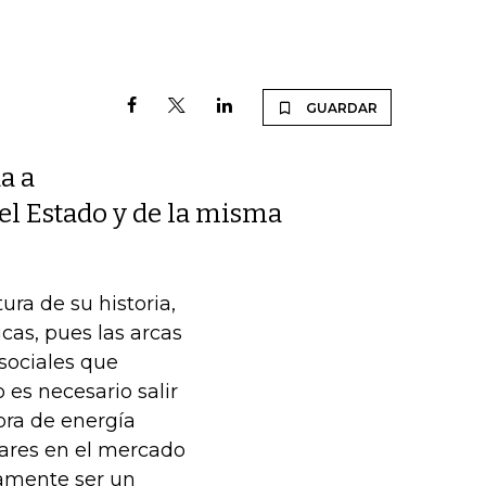
GUARDAR
a a
el Estado y de la misma
ura de su historia,
cas, pues las arcas
sociales que
 es necesario salir
ora de energía
ares en el mercado
ramente ser un