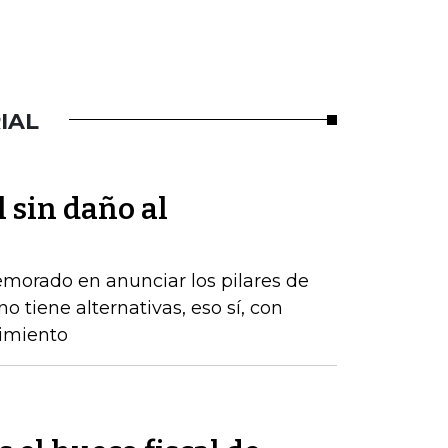
IAL
l sin daño al
emorado en anunciar los pilares de
o tiene alternativas, eso sí, con
cimiento