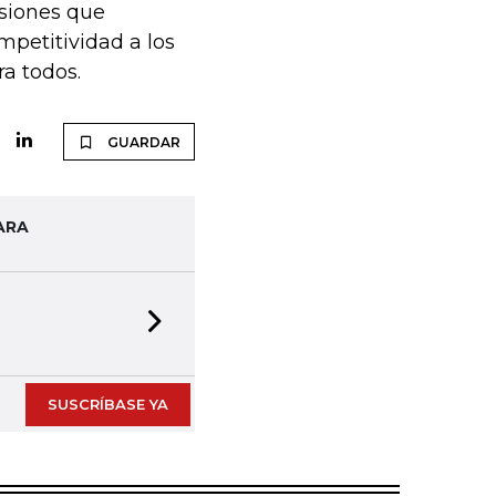
isiones que
petitividad a los
a todos.
GUARDAR
ARA
Next slide
SUSCRÍBASE YA