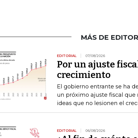
MÁS DE EDITOR
EDITORIAL
07/08/2026
Por un ajuste fisca
crecimiento
El gobierno entrante se ha d
un próximo ajuste fiscal que n
ideas que no lesionen el cre
EDITORIAL
06/08/2026