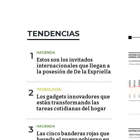
TENDENCIAS
1
HACIENDA
Estos son los invitados
internacionales que llegan a
la posesión de De la Espriella
2
TECNOLOGÍA
Los gadgets innovadores que
están transformando las
tareas cotidianas del hogar
3
HACIENDA
Las cinco banderas rojas que
hereda el nuevo gobierno en