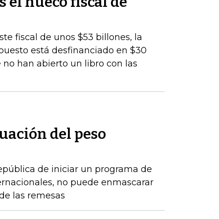
s el hueco fiscal de
te fiscal de unos $53 billones, la
upuesto está desfinanciado en $30
 no han abierto un libro con las
uación del peso
epública de iniciar un programa de
ernacionales, no puede enmascarar
de las remesas