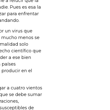
e a relucir que la
die. Pues es esa la
ar para enfrentar
 andando.
or un virus que
 ni mucho menos se
rmalidad solo
cho científico que
der a ese bien
s países
 producir en el
ar a cuatro vientos
o que se debe sumar
raciones,
susceptibles de