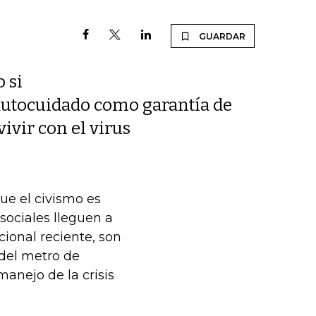
GUARDAR
 si
 autocuidado como garantía de
ivir con el virus
e el civismo es
sociales lleguen a
cional reciente, son
 del metro de
manejo de la crisis