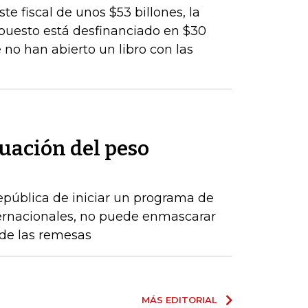
te fiscal de unos $53 billones, la
upuesto está desfinanciado en $30
 no han abierto un libro con las
uación del peso
epública de iniciar un programa de
ernacionales, no puede enmascarar
de las remesas
MÁS EDITORIAL