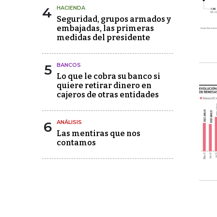
4
HACIENDA
Seguridad, grupos armados y
embajadas, las primeras
medidas del presidente
5
BANCOS
Lo que le cobra su banco si
quiere retirar dinero en
cajeros de otras entidades
6
ANÁLISIS
Las mentiras que nos
contamos