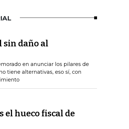
IAL
l sin daño al
emorado en anunciar los pilares de
o tiene alternativas, eso sí, con
cimiento
s el hueco fiscal de