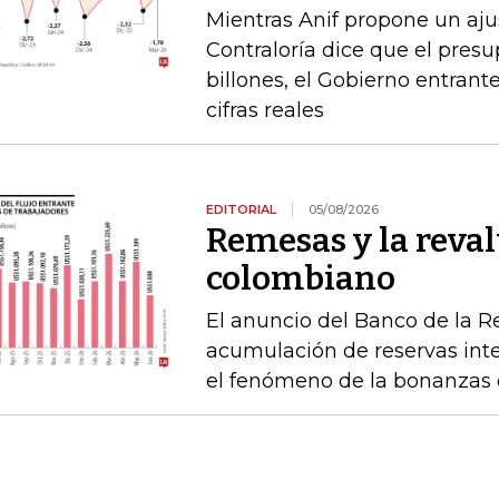
Mientras Anif propone un ajus
Contraloría dice que el pres
billones, el Gobierno entrante
cifras reales
EDITORIAL
05/08/2026
Remesas y la reval
colombiano
El anuncio del Banco de la R
acumulación de reservas int
el fenómeno de la bonanzas 