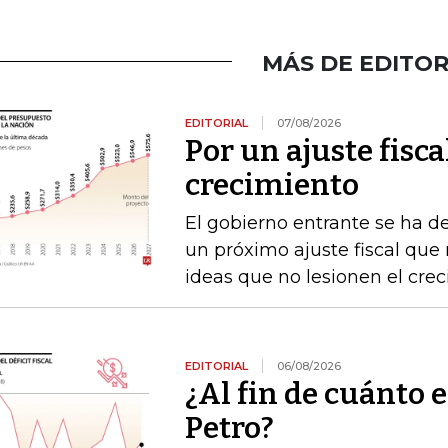
MÁS DE EDITOR
EDITORIAL
07/08/2026
Por un ajuste fisca
crecimiento
El gobierno entrante se ha d
un próximo ajuste fiscal que n
ideas que no lesionen el cre
EDITORIAL
06/08/2026
¿Al fin de cuánto e
Petro?