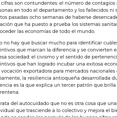
 cifras son contundentes: el número de contagios 
sonas en todo el departamento y los fallecidos ni
itos pasadas ocho semanas de haberse desencade
uación que ha puesto a prueba los sistemas sanita
roceder las economías de todo el mundo.
o no hay que buscar mucho para identificar cuále
tintivos que marcan la diferencia y se convierten
esa sociedad: el civismo y el sentido de pertenenc
tintivos que han logrado incubar una exitosa econ
 vocación exportadora para mercados nacionales e
iamente, la resiliencia antioqueña desarrollada 
lencia es la que explica un tercer patrón que brill
rentena.
trata del autocuidado que no es otra cosa que una
ividual que trasciende a lo colectivo y mejora el bi