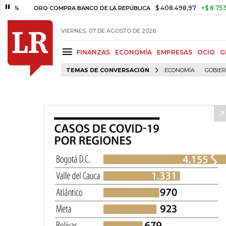
$ 408.498,97
+$ 8.753,81
+2,
ORO COMPRA BANCO DE LA REPÚBLICA
VIERNES, 07 DE AGOSTO DE 2026
FINANZAS
ECONOMÍA
EMPRESAS
OCIO
G
TEMAS DE CONVERSACIÓN
ECONOMÍA
GOBIE