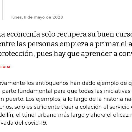
lunes, 11 de mayo de 2020
La economía solo recupera su buen curso
entre las personas empieza a primar el
protección, pues hay que aprender a conv
ORIAL
vamente los antioqueños han dado ejemplo de qu
 parte fundamental para que todas las iniciativas 
n puerto. Los ejemplos, a lo largo de la historia na
hos, solo es suficiente traer a colación el servicio
ellín, el túnel urbano más largo y ahora el eficaz 
ivada del covid-19.