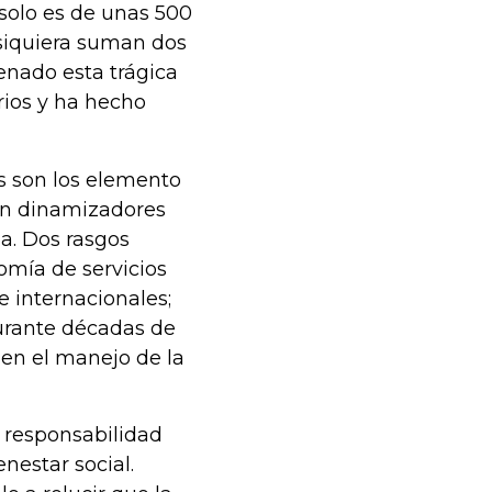
solo es de unas 500
 siquiera suman dos
nado esta trágica
rios y ha hecho
s son los elemento
 en dinamizadores
ia. Dos rasgos
omía de servicios
 internacionales;
durante décadas de
a en el manejo de la
 responsabilidad
enestar social.