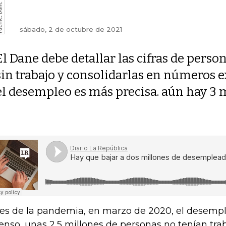
sábado, 2 de octubre de 2021
El Dane debe detallar las cifras de perso
sin trabajo y consolidarlas en números ex
el desempleo es más precisa. aún hay 3 m
es de la pandemia, en marzo de 2020, el desempl
enso, unas 2,5 millones de personas no tenían trab