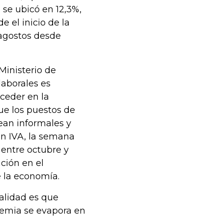
se ubicó en 12,3%,
 el inicio de la
 agostos desde
Ministerio de
laborales es
oceder en la
e los puestos de
ean informales y
in IVA, la semana
 entre octubre y
ción en el
e la economía.
alidad es que
demia se evapora en