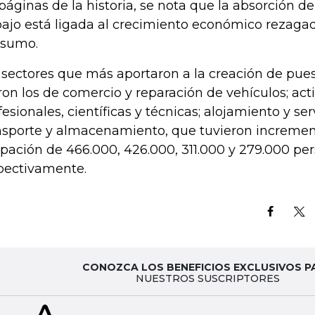
 páginas de la historia, se nota que la absorción 
bajo está ligada al crecimiento económico rezaga
sumo.
 sectores que más aportaron a la creación de pues
ron los de comercio y reparación de vehículos; act
fesionales, científicas y técnicas; alojamiento y se
nsporte y almacenamiento, que tuvieron incremen
pación de 466.000, 426.000, 311.000 y 279.000 per
pectivamente.
CONOZCA LOS BENEFICIOS EXCLUSIVOS P
NUESTROS SUSCRIPTORES