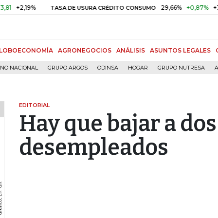
,19%
29,66%
+0,87%
+3,02%
TASA DE USURA CRÉDITO CONSUMO
LOBOECONOMÍA
AGRONEGOCIOS
ANÁLISIS
ASUNTOS LEGALES
RNO NACIONAL
GRUPO ARGOS
ODINSA
HOGAR
GRUPO NUTRESA
A
EDITORIAL
Hay que bajar a dos
desempleados