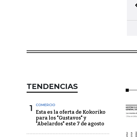
TENDENCIAS
1
COMERCIO
Esta es la oferta de Kokoriko
para los "Gustavos" y
"Abelardos" este 7 de agosto