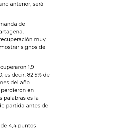
año anterior, será
demanda de
artagena,
 recuperación muy
 mostrar signos de
ecuperaron 1,9
 es decir, 82,5% de
 mes del año
 perdieron en
 palabras es la
de partida antes de
 de 4,4 puntos