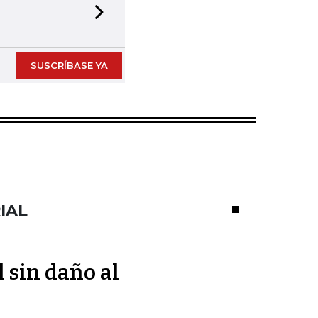
Next slide
SUSCRÍBASE YA
IAL
l sin daño al