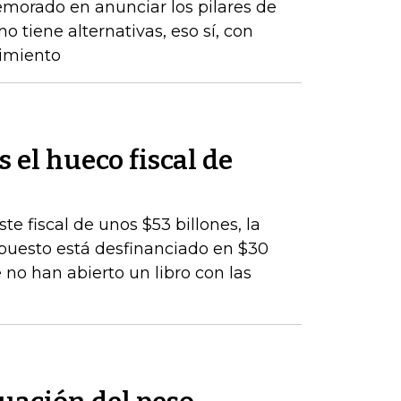
emorado en anunciar los pilares de
o tiene alternativas, eso sí, con
cimiento
s el hueco fiscal de
te fiscal de unos $53 billones, la
upuesto está desfinanciado en $30
 no han abierto un libro con las