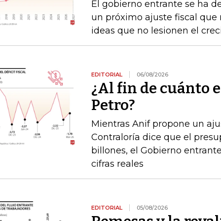
El gobierno entrante se ha d
un próximo ajuste fiscal que n
ideas que no lesionen el cre
EDITORIAL
06/08/2026
¿Al fin de cuánto e
Petro?
Mientras Anif propone un ajus
Contraloría dice que el pres
billones, el Gobierno entrante
cifras reales
EDITORIAL
05/08/2026