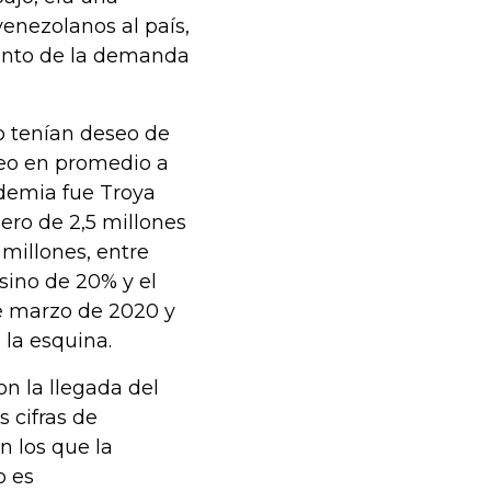
enezolanos al país,
ento de la demanda
o tenían deseo de
eo en promedio a
ndemia fue Troya
ero de 2,5 millones
 millones, entre
sino de 20% y el
de marzo de 2020 y
 la esquina.
n la llegada del
 cifras de
 los que la
o es