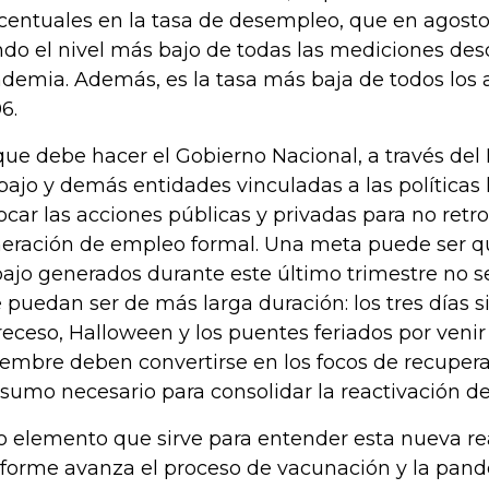
centuales en la tasa de desempleo, que en agosto 
ndo el nivel más bajo de todas las mediciones desde
demia. Además, es la tasa más baja de todos los
6.
que debe hacer el Gobierno Nacional, a través del 
bajo y demás entidades vinculadas a las políticas 
ocar las acciones públicas y privadas para no retr
eración de empleo formal. Una meta puede ser qu
bajo generados durante este último trimestre no s
 puedan ser de más larga duración: los tres días s
receso, Halloween y los puentes feriados por venir
iembre deben convertirse en los focos de recupera
sumo necesario para consolidar la reactivación d
o elemento que sirve para entender esta nueva re
forme avanza el proceso de vacunación y la pan