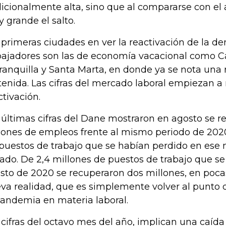
dicionalmente alta, sino que al compararse con el 
 grande el salto.
 primeras ciudades en ver la reactivación de la 
bajadores son las de economía vacacional como C
ranquilla y Santa Marta, en donde ya se nota una
tenida. Las cifras del mercado laboral empiezan a
ctivación.
 últimas cifras del Dane mostraron en agosto se r
lones de empleos frente al mismo periodo de 2020;
 puestos de trabajo que se habían perdido en ese
ado. De 2,4 millones de puestos de trabajo que se
sto de 2020 se recuperaron dos millones, en pocas
va realidad, que es simplemente volver al punto 
pandemia en materia laboral.
 cifras del octavo mes del año, implican una caída