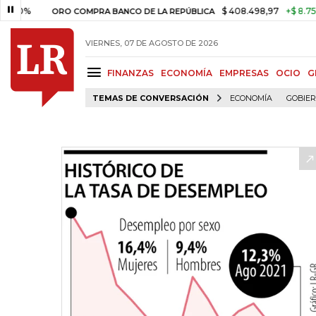
$ 408.498,97
+$ 8.753,81
+2
ORO COMPRA BANCO DE LA REPÚBLICA
VIERNES, 07 DE AGOSTO DE 2026
FINANZAS
ECONOMÍA
EMPRESAS
OCIO
G
TEMAS DE CONVERSACIÓN
ECONOMÍA
GOBIE