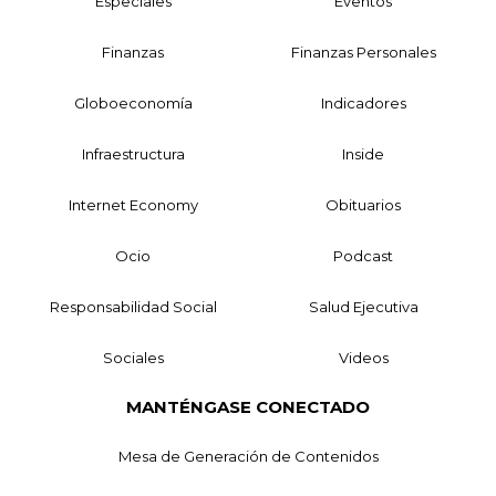
Especiales
Eventos
Finanzas
Finanzas Personales
Globoeconomía
Indicadores
Infraestructura
Inside
Internet Economy
Obituarios
Ocio
Podcast
Responsabilidad Social
Salud Ejecutiva
Sociales
Videos
MANTÉNGASE CONECTADO
Mesa de Generación de Contenidos