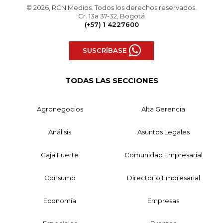
© 2026, RCN Medios. Todos los derechos reservados.
Cr. 13a 37-32, Bogotá
(+57) 1 4227600
SUSCRÍBASE
TODAS LAS SECCIONES
Agronegocios
Alta Gerencia
Análisis
Asuntos Legales
Caja Fuerte
Comunidad Empresarial
Consumo
Directorio Empresarial
Economía
Empresas