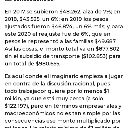
En 2017 se subieron $48.262, alza de 7%; en
2018, $43.525, un 6%; en 2019 los pesos
ajustados fueron $46.874, un 6% más; y para
este 2020 el reajuste fue de 6%, que en
pesos le representó a las familias $49.687.
Así las cosas, el monto total va en $877.802
sin el subsidio de transporte ($102.853) para
un total de $980.655.
Es aquí donde el imaginario empieza a jugar
en contra de la discusión racional, pues
todo trabajador quiere por lo menos $1
millón, ya que está muy cerca (a solo
$122.197), pero en términos empresariales y
macroeconómicos no es tan simple por las
consecuencias ese monto multiplicado por