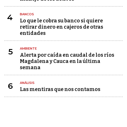
BANCOS
4
Lo que le cobra su banco si quiere
retirar dinero en cajeros de otras
entidades
AMBIENTE
5
Alerta por caída en caudal de los ríos
Magdalena y Cauca en la última
semana
ANÁLISIS
6
Las mentiras que nos contamos