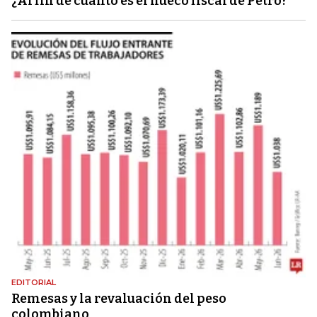
¿Al fin de cuánto es el hueco fiscal de Petro?
EDITORIAL
Remesas y la revaluación del peso
colombiano