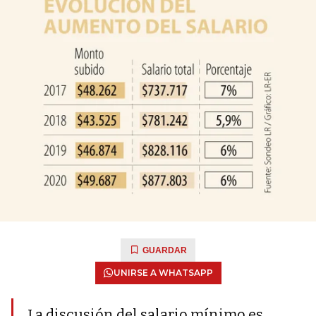
GUARDAR
UNIRSE A WHATSAPP
La discusión del salario mínimo es