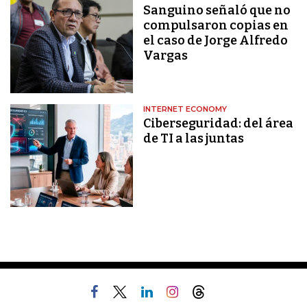
Sanguino señaló que no
compulsaron copias en
el caso de Jorge Alfredo
Vargas
INTERNET ECONOMY
Ciberseguridad: del área
de TI a las juntas