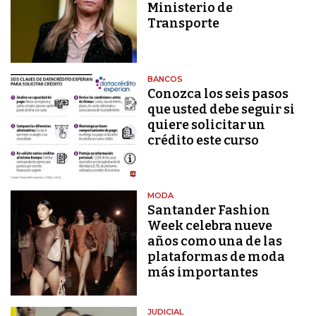
Ministerio de
Transporte
BANCOS
Conozca los seis pasos
que usted debe seguir si
quiere solicitar un
crédito este curso
MODA
Santander Fashion
Week celebra nueve
años como una de las
plataformas de moda
más importantes
JUDICIAL