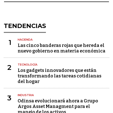
TENDENCIAS
HACIENDA
1
Las cinco banderas rojas que hereda el
nuevo gobierno en materia económica
TECNOLOGÍA
2
Los gadgets innovadores que están
transformando las tareas cotidianas
del hogar
INDUSTRIA
3
Odinsa evolucionará ahora a Grupo
Argos Asset Managment para el
manejo de los activos