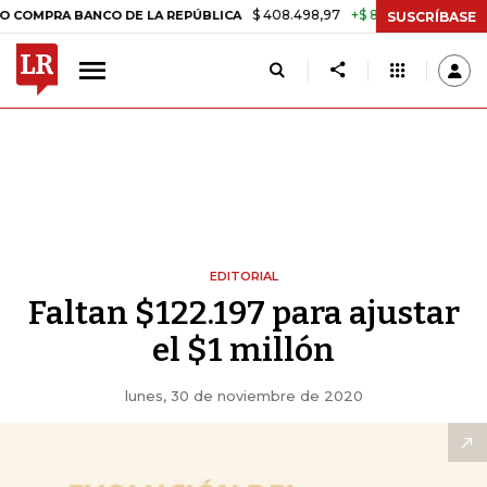
$ 408.498,97
+$ 8.753,81
+2,19%
A BANCO DE LA REPÚBLICA
TAS
SUSCRÍBASE
EDITORIAL
Faltan $122.197 para ajustar
el $1 millón
lunes, 30 de noviembre de 2020