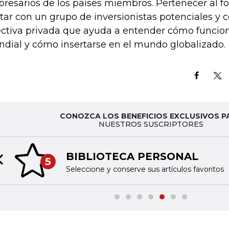
resarios de los países miembros. Pertenecer al f
tar con un grupo de inversionistas potenciales y 
ectiva privada que ayuda a entender cómo funcio
dial y cómo insertarse en el mundo globalizado.
CONOZCA LOS BENEFICIOS EXCLUSIVOS P
NUESTROS SUSCRIPTORES
BIBLIOTECA PERSONAL
5
Previous slide
Seleccione y conserve sus artículos favoritos