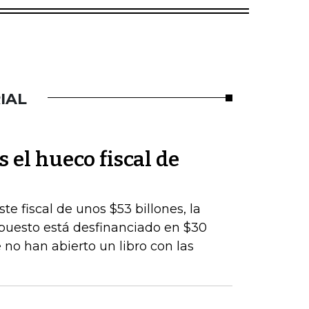
IAL
s el hueco fiscal de
te fiscal de unos $53 billones, la
upuesto está desfinanciado en $30
 no han abierto un libro con las