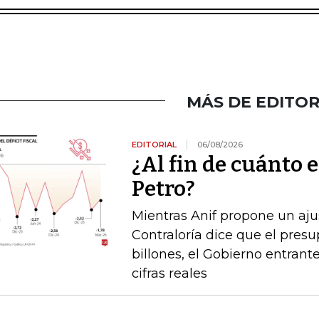
MÁS DE EDITOR
EDITORIAL
06/08/2026
¿Al fin de cuánto e
Petro?
Mientras Anif propone un ajus
Contraloría dice que el pres
billones, el Gobierno entrante
cifras reales