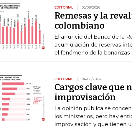
EDITORIAL
05/08/2026
Remesas y la reval
colombiano
El anuncio del Banco de la R
acumulación de reservas int
el fenómeno de la bonanzas 
EDITORIAL
04/08/2026
Cargos clave que 
improvisación
La opinión pública se concen
los ministerios, pero hay e
improvisación y que tienen