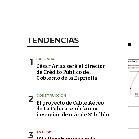
TENDENCIAS
1
HACIENDA
César Arias será el director
de Crédito Público del
Gobierno de la Espriella
2
CONSTRUCCIÓN
El proyecto de Cable Aéreo
de La Calera tendría una
inversión de más de $1 billón
3
ANÁLISIS