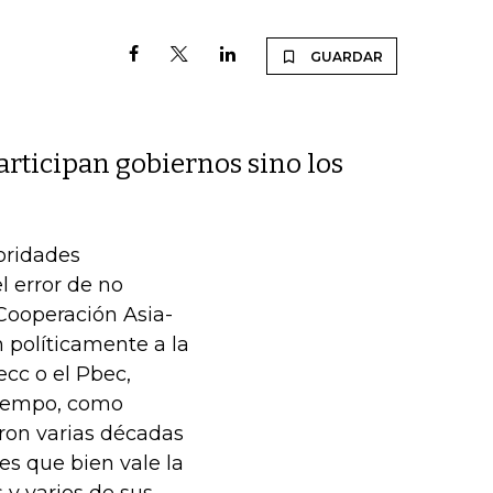
GUARDAR
rticipan gobiernos sino los
oridades
 error de no
Cooperación Asia-
 políticamente a la
ecc o el Pbec,
tiempo, como
ron varias décadas
es que bien vale la