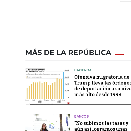
MÁS DE LA REPÚBLICA
HACIENDA
Ofensiva migratoria de
Trump lleva las órdene
de deportación a su niv
más alto desde 1998
BANCOS
"No subimos las tasas y
aún así logramos unas