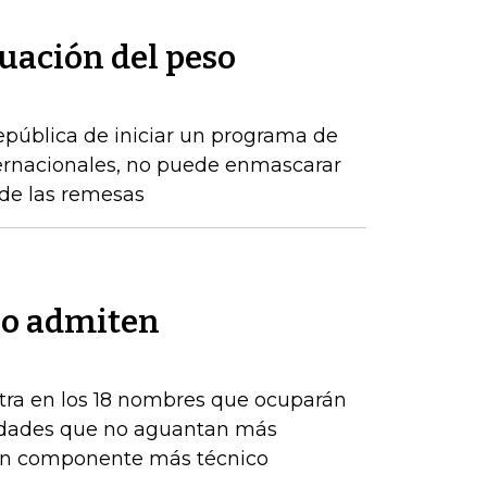
uación del peso
epública de iniciar un programa de
ernacionales, no puede enmascarar
de las remesas
no admiten
tra en los 18 nombres que ocuparán
ntidades que no aguantan más
 un componente más técnico