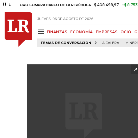
$ 408.498,97
+$ 8.753,81
+2,1
ORO COMPRA BANCO DE LA REPÚBLICA
JUEVES, 06 DE AGOSTO DE 2026
FINANZAS
ECONOMÍA
EMPRESAS
OCIO
G
TEMAS DE CONVERSACIÓN
LA CALERA
MINER