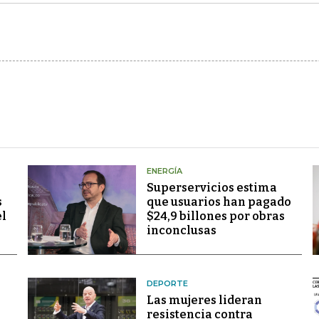
ENERGÍA
Superservicios estima
s
que usuarios han pagado
el
$24,9 billones por obras
inconclusas
DEPORTE
Las mujeres lideran
resistencia contra