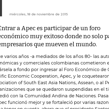
miércoles, 18 de noviembre de 2015
Entrar a Apec es participar de un foro
económico muy exitoso donde no solo pa
empresarios que mueven el mundo.
e varios años -a mediados de los años 80- las aut
nómicas y comerciales colombianas cometieron el
ársela a fondo por ingresar al Foro Económico de 
ific Economic Cooperation, Apec, y le coquetearon
ociation of South East Asia Nations, Assean, o al P
anizaciones que se quedaron suspendidas en el 
edió con la Comunidad Andina de Naciones. Pasa
pec funcionó mejor y se fortaleció por varias razon