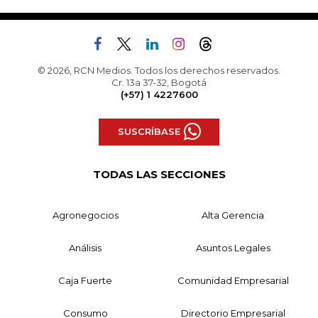
© 2026, RCN Medios. Todos los derechos reservados.
Cr. 13a 37-32, Bogotá
(+57) 1 4227600
SUSCRÍBASE
TODAS LAS SECCIONES
Agronegocios
Alta Gerencia
Análisis
Asuntos Legales
Caja Fuerte
Comunidad Empresarial
Consumo
Directorio Empresarial