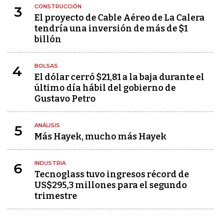
CONSTRUCCIÓN
3
El proyecto de Cable Aéreo de La Calera
tendría una inversión de más de $1
billón
BOLSAS
4
El dólar cerró $21,81 a la baja durante el
último día hábil del gobierno de
Gustavo Petro
ANÁLISIS
5
Más Hayek, mucho más Hayek
INDUSTRIA
6
Tecnoglass tuvo ingresos récord de
US$295,3 millones para el segundo
trimestre