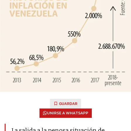
GUARDAR
UNIRSE A WHATSAPP
La salida a la penosa situación de