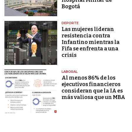
Bogotá
DEPORTE
Las mujeres lideran
resistencia contra
Infantino mientras la
Fifa se enfrenta a una
crisis
LABORAL
Al menos 86% de los
ejecutivos financieros
consideran que la IA es
más valiosa que un MBA