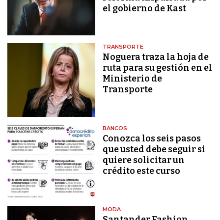
el gobierno de Kast
TRANSPORTE
Noguera traza la hoja de
ruta para su gestión en el
Ministerio de
Transporte
BANCOS
Conozca los seis pasos
que usted debe seguir si
quiere solicitar un
crédito este curso
MODA
Santander Fashion