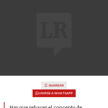
GUARDAR
UNIRSE A WHATSAPP
Hay que rehacer el concepto de