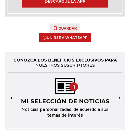
DESCARGUE LA APP
GUARDAR
UNIRSE A WHATSAPP
CONOZCA LOS BENEFICIOS EXCLUSIVOS PARA
NUESTROS SUSCRIPTORES
1
MI SELECCIÓN DE NOTICIAS
←
→
Noticias personalizadas, de acuerdo a sus
temas de interés