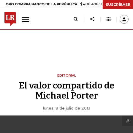
$ 408.498,97
+$ 8.753,81
+2,19%
 COMPRA BANCO DE LA REPÚBLICA
SUSCRÍBASE
EDITORIAL
El valor compartido de
Michael Porter
lunes, 8 de julio de 2013