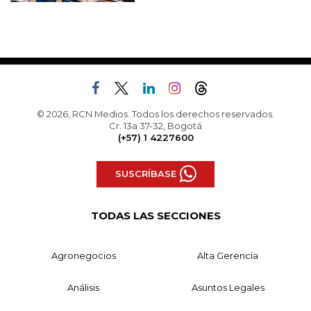
© 2026, RCN Medios. Todos los derechos reservados.
Cr. 13a 37-32, Bogotá
(+57) 1 4227600
SUSCRÍBASE
TODAS LAS SECCIONES
Agronegocios
Alta Gerencia
Análisis
Asuntos Legales