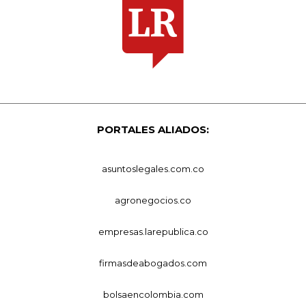
PORTALES ALIADOS:
asuntoslegales.com.co
agronegocios.co
empresas.larepublica.co
firmasdeabogados.com
bolsaencolombia.com