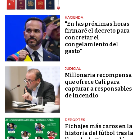
HACIENDA
"En las próximas horas
firmaré el decreto para
concretar el
congelamiento del
gasto"
JUDICIAL
Millonaria recompensa
que ofrece Cali para
capturar a responsables
de incendio
DEPORTES
Fichajes más caros en la
historia del fútbol tras la