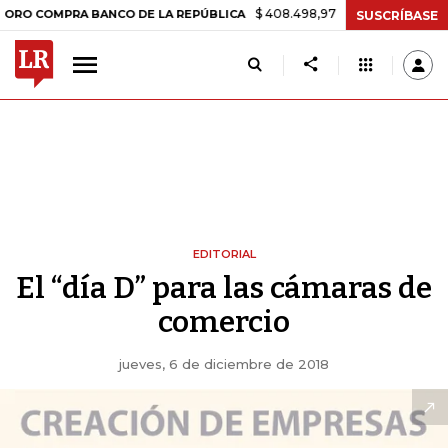
$ 408.498,97
+$ 8.753,81
+2,19%
OMPRA BANCO DE LA REPÚBLICA
SUSCRÍBASE
EDITORIAL
El “día D” para las cámaras de
comercio
jueves, 6 de diciembre de 2018