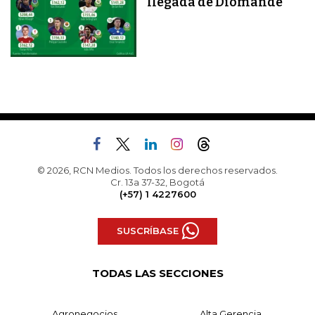
llegada de Diomandé
© 2026, RCN Medios. Todos los derechos reservados.
Cr. 13a 37-32, Bogotá
(+57) 1 4227600
SUSCRÍBASE
TODAS LAS SECCIONES
Agronegocios
Alta Gerencia