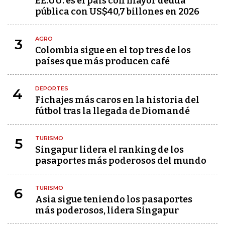
EE.UU. es el país con mayor deuda
pública con US$40,7 billones en 2026
AGRO
3
Colombia sigue en el top tres de los
países que más producen café
DEPORTES
4
Fichajes más caros en la historia del
fútbol tras la llegada de Diomandé
TURISMO
5
Singapur lidera el ranking de los
pasaportes más poderosos del mundo
TURISMO
6
Asia sigue teniendo los pasaportes
más poderosos, lidera Singapur