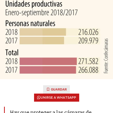
GUARDAR
UNIRSE A WHATSAPP
Hay que proteger a las cámaras de