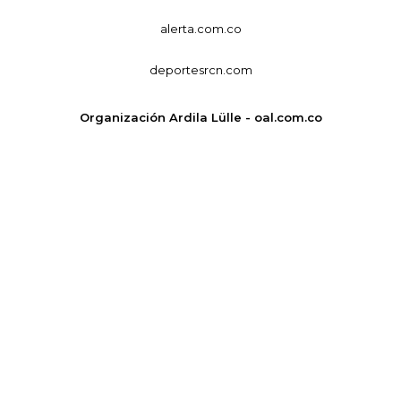
alerta.com.co
deportesrcn.com
Organización Ardila Lülle - oal.com.co