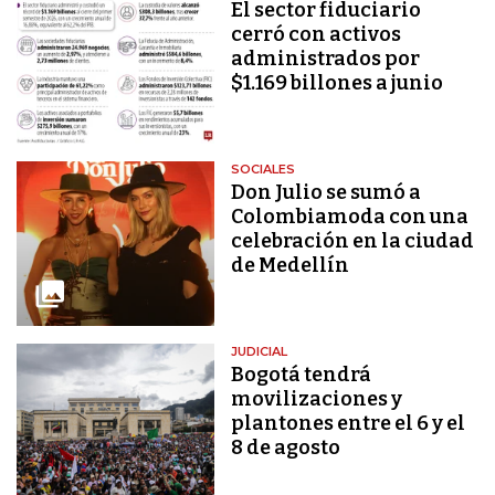
El sector fiduciario
cerró con activos
administrados por
$1.169 billones a junio
SOCIALES
Don Julio se sumó a
Colombiamoda con una
celebración en la ciudad
de Medellín
JUDICIAL
Bogotá tendrá
movilizaciones y
plantones entre el 6 y el
8 de agosto