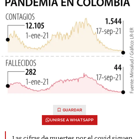
GUARDAR
UNIRSE A WHATSAPP
Las cifras de muertes por el covid siguen