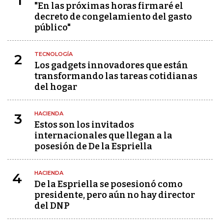
1
"En las próximas horas firmaré el
decreto de congelamiento del gasto
público"
TECNOLOGÍA
2
Los gadgets innovadores que están
transformando las tareas cotidianas
del hogar
HACIENDA
3
Estos son los invitados
internacionales que llegan a la
posesión de De la Espriella
HACIENDA
4
De la Espriella se posesionó como
presidente, pero aún no hay director
del DNP