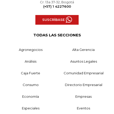
Cr. 13a 37-32, Bogotá
(+57) 1 4227600
SUSCRÍBASE
TODAS LAS SECCIONES
Agronegocios
Alta Gerencia
Análisis
Asuntos Legales
Caja Fuerte
Comunidad Empresarial
Consumo
Directorio Empresarial
Economía
Empresas
Especiales
Eventos