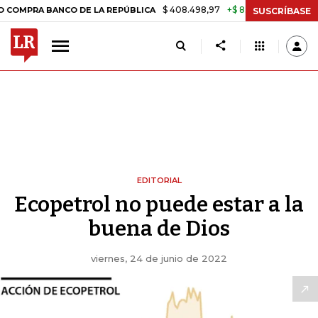
$ 408.498,97
+$ 8.753,81
+2,19%
A BANCO DE LA REPÚBLICA
TASA
SUSCRÍBASE
EDITORIAL
Ecopetrol no puede estar a la
buena de Dios
viernes, 24 de junio de 2022