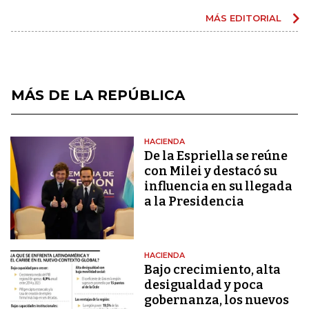
MÁS EDITORIAL
MÁS DE LA REPÚBLICA
HACIENDA
De la Espriella se reúne
con Milei y destacó su
influencia en su llegada
a la Presidencia
HACIENDA
Bajo crecimiento, alta
desigualdad y poca
gobernanza, los nuevos