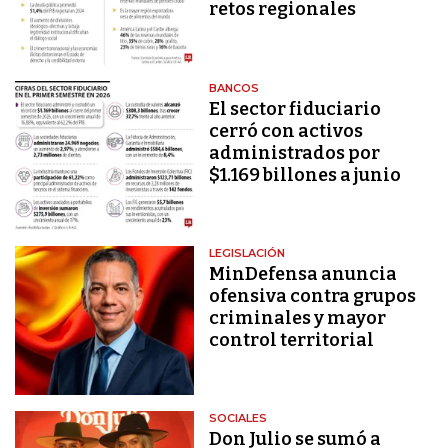
retos regionales
BANCOS
El sector fiduciario
cerró con activos
administrados por
$1.169 billones a junio
LEGISLACIÓN
MinDefensa anuncia
ofensiva contra grupos
criminales y mayor
control territorial
SOCIALES
Don Julio se sumó a