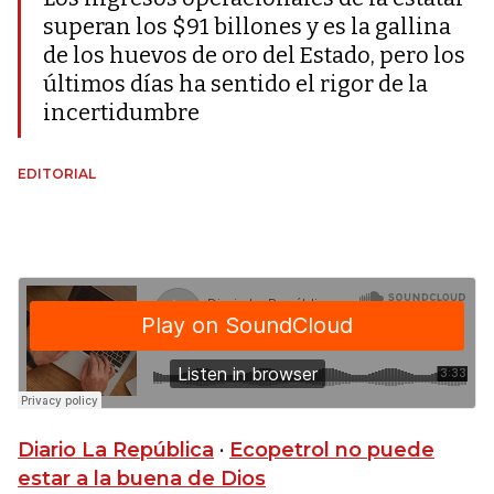
superan los $91 billones y es la gallina
de los huevos de oro del Estado, pero los
últimos días ha sentido el rigor de la
incertidumbre
EDITORIAL
Diario La República
·
Ecopetrol no puede
estar a la buena de Dios