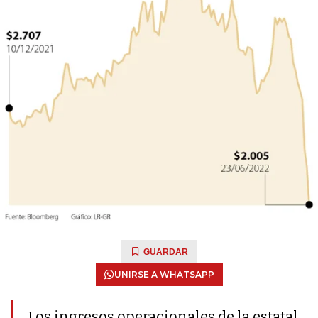
GUARDAR
UNIRSE A WHATSAPP
Los ingresos operacionales de la estatal