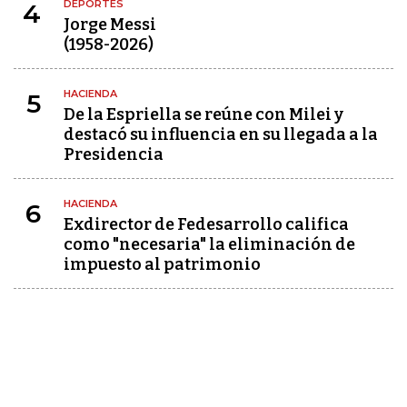
DEPORTES
4
Jorge Messi
(1958-2026)
HACIENDA
5
De la Espriella se reúne con Milei y
destacó su influencia en su llegada a la
Presidencia
HACIENDA
6
Exdirector de Fedesarrollo califica
como "necesaria" la eliminación de
impuesto al patrimonio