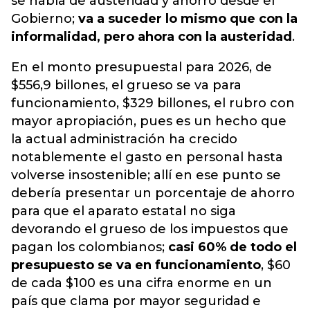
se habla de austeridad y ahorro desde el
Gobierno;
va a suceder lo mismo que con la
informalidad, pero ahora con la austeridad
.
En el monto presupuestal para 2026, de
$556,9 billones, el grueso se va para
funcionamiento, $329 billones, el rubro con
mayor apropiación, pues es un hecho que
la actual administración ha crecido
notablemente el gasto en personal hasta
volverse insostenible; allí en ese punto se
debería presentar un porcentaje de ahorro
para que el aparato estatal no siga
devorando el grueso de los impuestos que
pagan los colombianos;
casi 60% de todo el
presupuesto se va en funcionamiento
, $60
de cada $100 es una cifra enorme en un
país que clama por mayor seguridad e