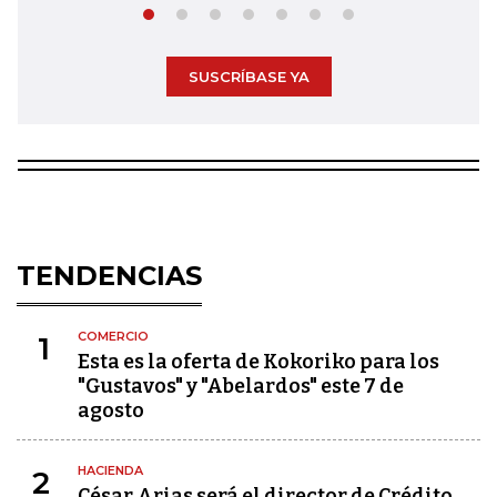
SUSCRÍBASE YA
TENDENCIAS
COMERCIO
1
Esta es la oferta de Kokoriko para los
"Gustavos" y "Abelardos" este 7 de
agosto
HACIENDA
2
César Arias será el director de Crédito