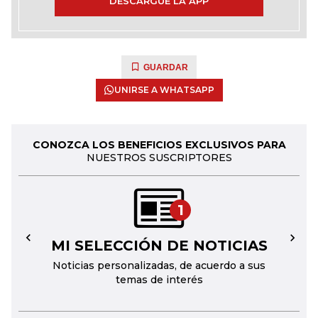
DESCARGUE LA APP
GUARDAR
UNIRSE A WHATSAPP
CONOZCA LOS BENEFICIOS EXCLUSIVOS PARA
NUESTROS SUSCRIPTORES
1
MI SELECCIÓN DE NOTICIAS
←
→
Noticias personalizadas, de acuerdo a sus
temas de interés