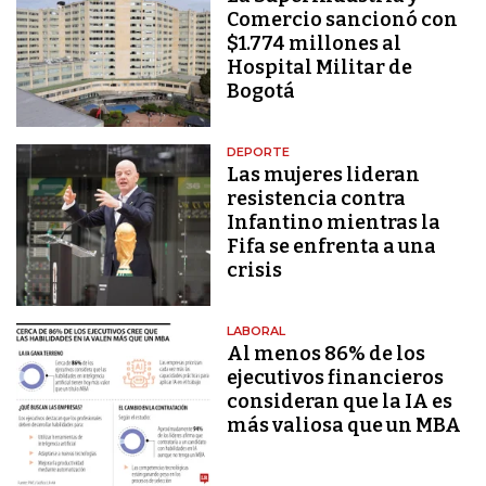
Comercio sancionó con
$1.774 millones al
Hospital Militar de
Bogotá
DEPORTE
Las mujeres lideran
resistencia contra
Infantino mientras la
Fifa se enfrenta a una
crisis
LABORAL
Al menos 86% de los
ejecutivos financieros
consideran que la IA es
más valiosa que un MBA