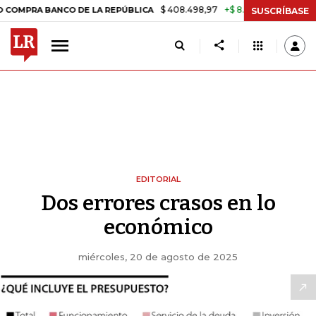
$ 408.498,97
+$ 8.753,81
+2,19%
 BANCO DE LA REPÚBLICA
TASA
SUSCRÍBASE
EDITORIAL
Dos errores crasos en lo
económico
miércoles, 20 de agosto de 2025