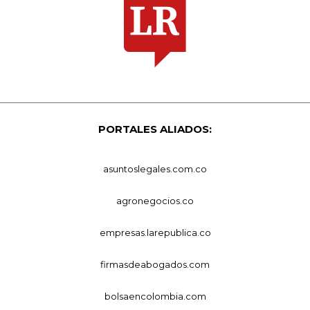
PORTALES ALIADOS:
asuntoslegales.com.co
agronegocios.co
empresas.larepublica.co
firmasdeabogados.com
bolsaencolombia.com