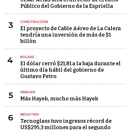
Público del Gobierno de la Espriella
CONSTRUCCIÓN
3
El proyecto de Cable Aéreo de La Calera
tendría una inversión de más de $1
billón
BOLSAS
4
El dólar cerró $21,81 a la baja durante el
último día hábil del gobierno de
Gustavo Petro
ANÁLISIS
5
Más Hayek, mucho más Hayek
INDUSTRIA
6
Tecnoglass tuvo ingresos récord de
US$295,3 millones para el segundo