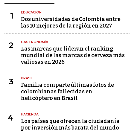
EDUCACIÓN
1
Dos universidades de Colombia entre
las 10 mejores de la región en 2027
GASTRONOMÍA
2
Las marcas que lideran el ranking
mundial de las marcas de cerveza más
valiosas en 2026
BRASIL
3
Familia comparte últimas fotos de
colombianas fallecidas en
helicóptero en Brasil
HACIENDA
4
Los países que ofrecen la ciudadanía
por inversión más barata del mundo