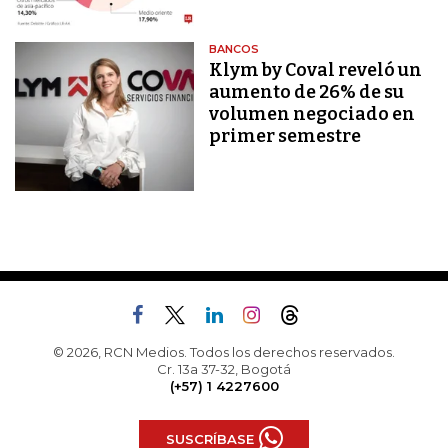
BANCOS
Klym by Coval reveló un
aumento de 26% de su
volumen negociado en
primer semestre
© 2026, RCN Medios. Todos los derechos reservados.
Cr. 13a 37-32, Bogotá
(+57) 1 4227600
SUSCRÍBASE