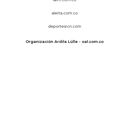
alerta.com.co
deportesrcn.com
Organización Ardila Lülle - oal.com.co