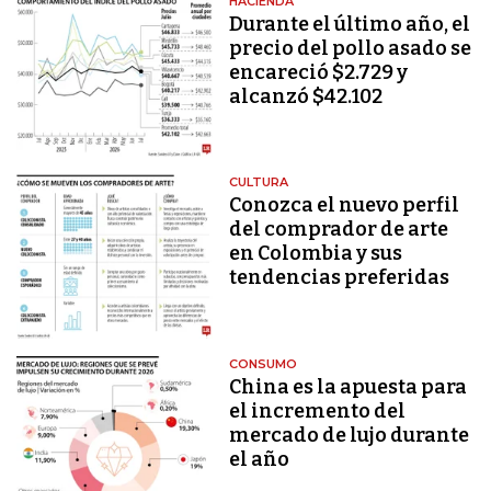
HACIENDA
Durante el último año, el
precio del pollo asado se
encareció $2.729 y
alcanzó $42.102
CULTURA
Conozca el nuevo perfil
del comprador de arte
en Colombia y sus
tendencias preferidas
CONSUMO
China es la apuesta para
el incremento del
mercado de lujo durante
el año