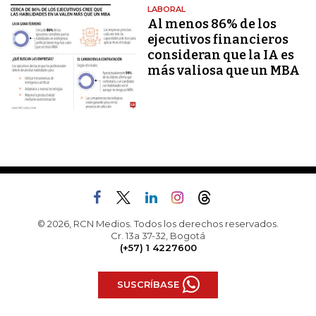
LABORAL
Al menos 86% de los
ejecutivos financieros
consideran que la IA es
más valiosa que un MBA
© 2026, RCN Medios. Todos los derechos reservados.
Cr. 13a 37-32, Bogotá
(+57) 1 4227600
SUSCRÍBASE