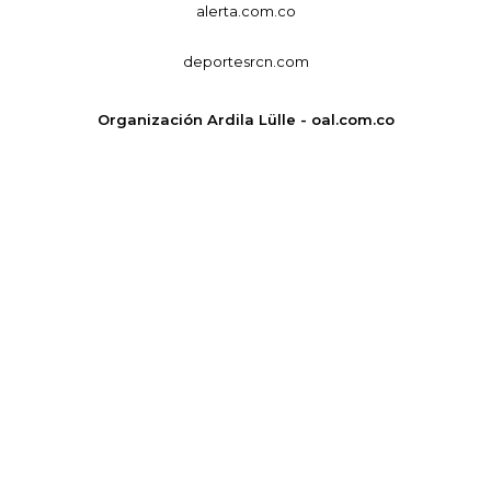
alerta.com.co
deportesrcn.com
Organización Ardila Lülle - oal.com.co