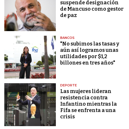
suspende designación
de Mancuso como gestor
de paz
BANCOS
"No subimos las tasas y
aún así logramos unas
utilidades por $1,2
billones en tres años"
DEPORTE
Las mujeres lideran
resistencia contra
Infantino mientras la
Fifa se enfrenta a una
crisis