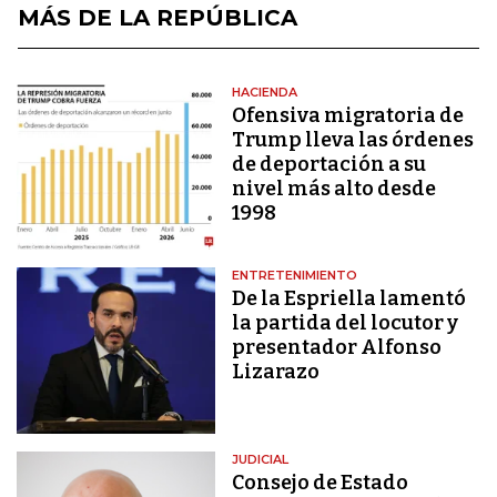
MÁS DE LA REPÚBLICA
HACIENDA
Ofensiva migratoria de
Trump lleva las órdenes
de deportación a su
nivel más alto desde
1998
ENTRETENIMIENTO
De la Espriella lamentó
la partida del locutor y
presentador Alfonso
Lizarazo
JUDICIAL
Consejo de Estado