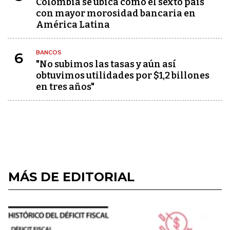
Colombia se ubica como el sexto país
con mayor morosidad bancaria en
América Latina
BANCOS
6
"No subimos las tasas y aún así
obtuvimos utilidades por $1,2 billones
en tres años"
MÁS DE EDITORIAL