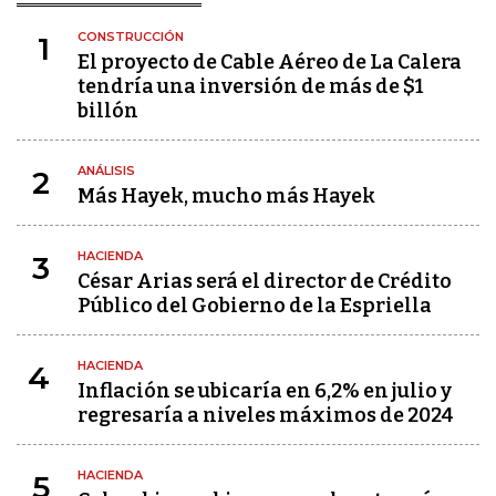
CONSTRUCCIÓN
1
El proyecto de Cable Aéreo de La Calera
tendría una inversión de más de $1
billón
ANÁLISIS
2
Más Hayek, mucho más Hayek
HACIENDA
3
César Arias será el director de Crédito
Público del Gobierno de la Espriella
HACIENDA
4
Inflación se ubicaría en 6,2% en julio y
regresaría a niveles máximos de 2024
HACIENDA
5