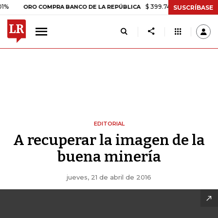
$ 399.745,16
+$ 2.295,71
+0,5
ORO COMPRA BANCO DE LA REPÚBLICA
SUSCRÍBASE
EDITORIAL
A recuperar la imagen de la
buena minería
jueves, 21 de abril de 2016