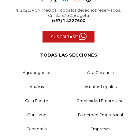
© 2026, RCN Medios. Todos los derechos reservados.
Cr. 13a 37-32, Bogotá
(+57) 1 4227600
SUSCRÍBASE
TODAS LAS SECCIONES
Agronegocios
Alta Gerencia
Análisis
Asuntos Legales
Caja Fuerte
Comunidad Empresarial
Consumo
Directorio Empresarial
Economía
Empresas