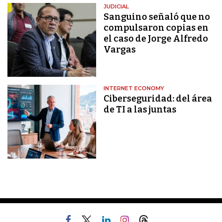
JUDICIAL
Sanguino señaló que no
compulsaron copias en
el caso de Jorge Alfredo
Vargas
INTERNET ECONOMY
Ciberseguridad: del área
de TI a las juntas