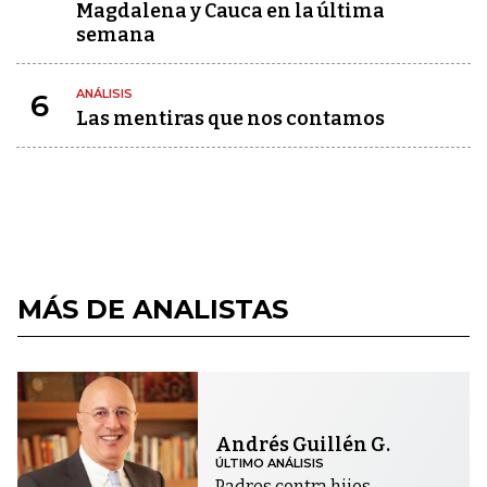
Magdalena y Cauca en la última
semana
ANÁLISIS
6
Las mentiras que nos contamos
MÁS DE ANALISTAS
Andrés Guillén G.
ÚLTIMO ANÁLISIS
Padres contra hijos