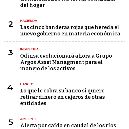
del hogar
HACIENDA
2
Las cinco banderas rojas que hereda el
nuevo gobierno en materia económica
INDUSTRIA
3
Odinsa evolucionará ahora a Grupo
Argos Asset Managment para el
manejo de los activos
BANCOS
4
Lo que le cobra su banco si quiere
retirar dinero en cajeros de otras
entidades
AMBIENTE
5
Alerta por caída en caudal de los ríos