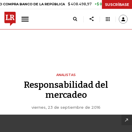
$ 408.498,97
+$ 8.753,81
+2,19%
RA BANCO DE LA REPÚBLICA
TA
SUSCRÍBASE
ANALISTAS
Responsabilidad del
mercadeo
viernes, 23 de septiembre de 2016