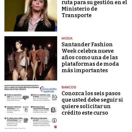
ruta para su gestión en el
Ministerio de
Transporte
MODA
Santander Fashion
Week celebra nueve
años como una de las
plataformas de moda
más importantes
BANCOS
Conozca los seis pasos
que usted debe seguir si
quiere solicitar un
crédito este curso