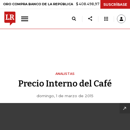
$ 408.498,97
+$ 8.753,81
+2,19%
COMPRA BANCO DE LA REPÚBLICA
SUSCRÍBASE
ANALISTAS
Precio Interno del Café
domingo, 1 de marzo de 2015