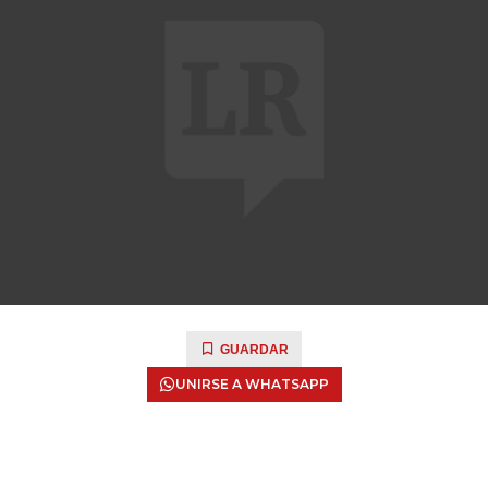
GUARDAR
UNIRSE A WHATSAPP