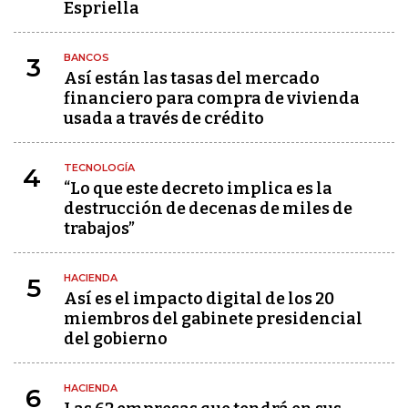
Espriella
BANCOS
3
Así están las tasas del mercado
financiero para compra de vivienda
usada a través de crédito
TECNOLOGÍA
4
“Lo que este decreto implica es la
destrucción de decenas de miles de
trabajos”
HACIENDA
5
Así es el impacto digital de los 20
miembros del gabinete presidencial
del gobierno
HACIENDA
6