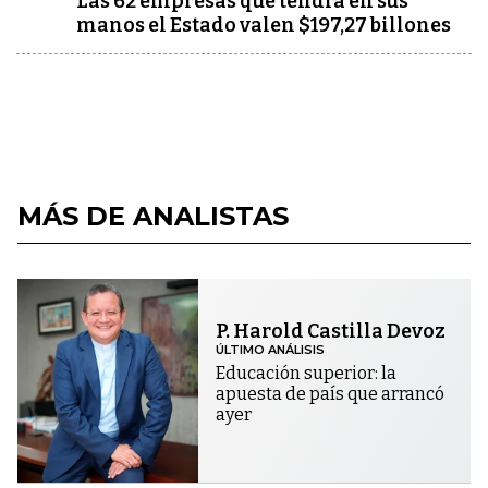
Las 62 empresas que tendrá en sus
manos el Estado valen $197,27 billones
MÁS DE ANALISTAS
P. Harold Castilla Devoz
ÚLTIMO ANÁLISIS
Educación superior: la
apuesta de país que arrancó
ayer