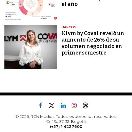
el año
BANCOS
Klym by Coval reveló un
aumento de 26% de su
volumen negociado en
primer semestre
© 2026, RCN Medios. Todos los derechos reservados.
Cr. 13a 37-32, Bogotá
(+57) 1 4227600