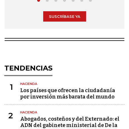
SUSCRÍBASE YA
TENDENCIAS
HACIENDA
1
Los países que ofrecen la ciudadanía
por inversión más barata del mundo
HACIENDA
2
Abogados, costeños y del Externado: el
ADN del gabinete ministerial de De la