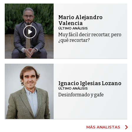
Mario Alejandro
Valencia
ÚLTIMO ANÁLISIS
Muy fácil decir recortar, pero
¿qué recortar?
Ignacio Iglesias Lozano
ÚLTIMO ANÁLISIS
Desinformado y gafe
MÁS ANALISTAS