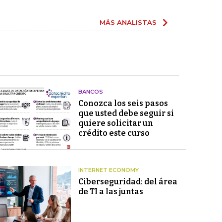
MÁS ANALISTAS
BANCOS
Conozca los seis pasos
que usted debe seguir si
quiere solicitar un
crédito este curso
INTERNET ECONOMY
Ciberseguridad: del área
de TI a las juntas