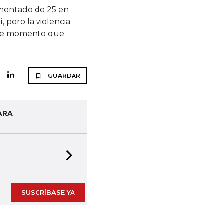
umentado de 25 en
, pero la violencia
este momento que
GUARDAR
ARA
Next slide
SUSCRÍBASE YA