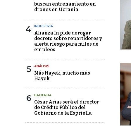
buscan entrenamiento en
drones en Ucrania
4
INDUSTRIA
Alianza In pide derogar
decreto sobre repartidores y
alerta riesgo para miles de
empleos
5
ANÁLISIS
Más Hayek, mucho más
Hayek
6
HACIENDA
César Arias será el director
de Crédito Público del
Gobierno de la Espriella