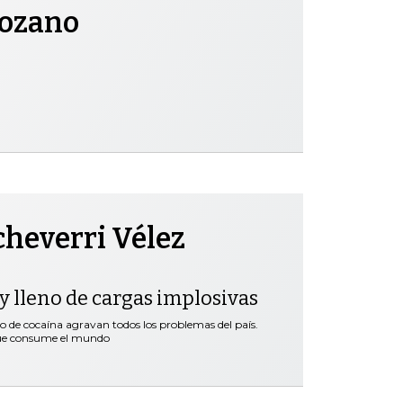
Lozano
cheverri Vélez
y lleno de cargas implosivas
co de cocaína agravan todos los problemas del país.
que consume el mundo