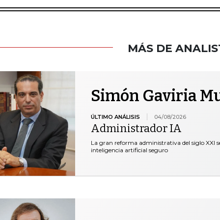
MÁS DE ANALIS
Simón Gaviria M
ÚLTIMO ANÁLISIS
04/08/2026
Administrador IA
La gran reforma administrativa del siglo XXI s
inteligencia artificial seguro