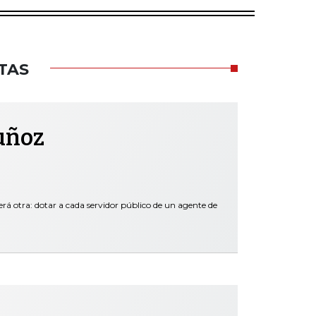
TAS
uñoz
erá otra: dotar a cada servidor público de un agente de