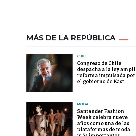
MÁS DE LA REPÚBLICA
CHILE
Congreso de Chile
despacha a la ley ampli
reforma impulsada por
el gobierno de Kast
MODA
Santander Fashion
Week celebra nueve
años como una de las
plataformas de moda
más importantes