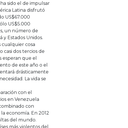
ha sido el de impulsar
érica Latina disfrutó
ndo US$67.000
sólo US$5.000
tas, un número de
 y Estados Unidos.
s cualquier cosa
 casi dos tercios de
s esperan que el
nto de este año o el
umentará drásticamente
necesidad. La vida se
aración con el
cios en Venezuela
 combinado con
o la economía. En 2012
altas del mundo.
íses más violentos del