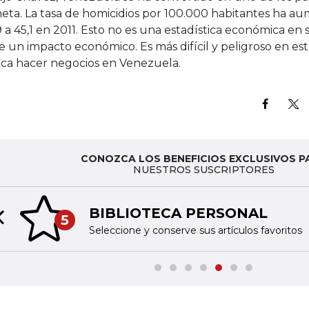
neta. La tasa de homicidios por 100.000 habitantes ha a
 a 45,1 en 2011. Esto no es una estadística económica en sí
ne un impacto económico. Es más difícil y peligroso en 
ca hacer negocios en Venezuela.
CONOZCA LOS BENEFICIOS EXCLUSIVOS P
NUESTROS SUSCRIPTORES
BIBLIOTECA PERSONAL
5
Previous slide
Seleccione y conserve sus artículos favoritos