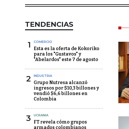
TENDENCIAS
1
COMERCIO
Esta es la oferta de Kokoriko
para los "Gustavos" y
"Abelardos" este 7 de agosto
2
INDUSTRIA
Grupo Nutresa alcanzó
ingresos por $10,3 billones y
vendió $6,6 billones en
Colombia
3
UCRANIA
FT revela cómo grupos
armados colombianos