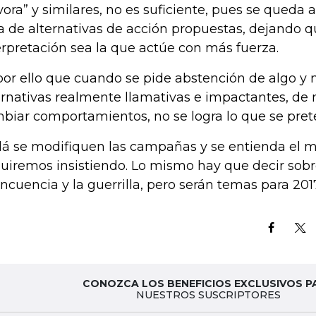
vora” y similares, no es suficiente, pues se queda
ta de alternativas de acción propuestas, dejando q
erpretación sea la que actúe con más fuerza.
por ello que cuando se pide abstención de algo y 
ernativas realmente llamativas e impactantes, de 
biar comportamientos, no se logra lo que se pret
lá se modifiquen las campañas y se entienda el 
uiremos insistiendo. Lo mismo hay que decir sobre
incuencia y la guerrilla, pero serán temas para 201
CONOZCA LOS BENEFICIOS EXCLUSIVOS P
NUESTROS SUSCRIPTORES