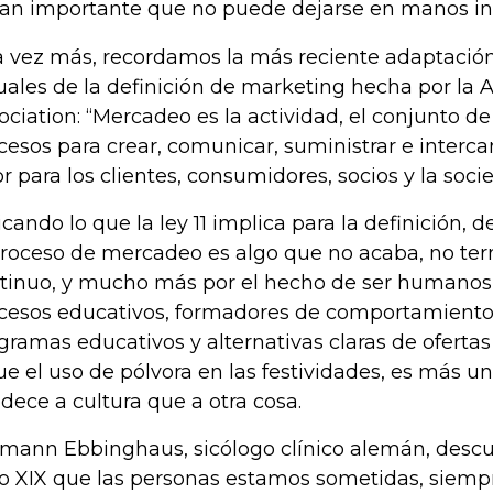
tan importante que no puede dejarse en manos in
 vez más, recordamos la más reciente adaptación
uales de la definición de marketing hecha por la
ociation: “Mercadeo es la actividad, el conjunto de 
cesos para crear, comunicar, suministrar e interca
or para los clientes, consumidores, socios y la soci
icando lo que la ley 11 implica para la definición,
proceso de mercadeo es algo que no acaba, no ter
tinuo, y mucho más por el hecho de ser humanos,
cesos educativos, formadores de comportamiento 
gramas educativos y alternativas claras de oferta
ue el uso de pólvora en las festividades, es más 
dece a cultura que a otra cosa.
mann Ebbinghaus, sicólogo clínico alemán, descub
lo XIX que las personas estamos sometidas, siemp