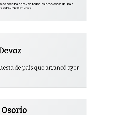
co de cocaína agravan todos los problemas del país.
que consume el mundo
 Devoz
uesta de país que arrancó ayer
 Osorio