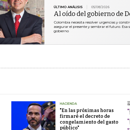
ÚLTIMO ANÁLISIS
05/08/2026
Al oído del gobierno de De
Colombia necesita resolver urgencias y construi
asegurar el presente y sembrar el futuro. Esa 
gobierno
HACIENDA
"En las próximas horas
firmaré el decreto de
congelamiento del gasto
público"