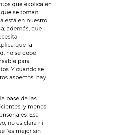
ntos que explica en
s que se toman
a está en nuestro
ica; además, que
ecesita
plica que la
d, no se debe
nsable para
tos. Y cuando se
ros aspectos, hay
la base de las
icientes, y menos
ensoriales. Esa
, no es clara ni
e “es mejor sin