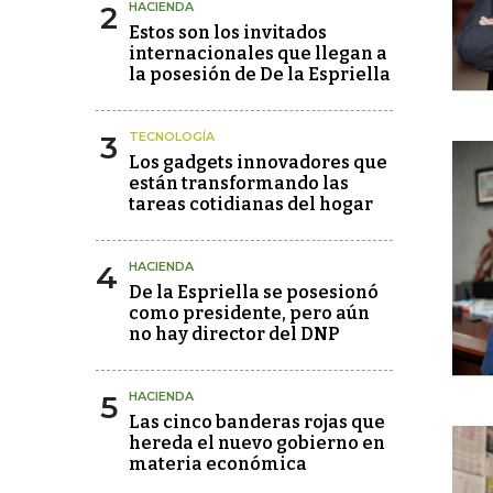
2
HACIENDA
Estos son los invitados
internacionales que llegan a
la posesión de De la Espriella
3
TECNOLOGÍA
Los gadgets innovadores que
están transformando las
tareas cotidianas del hogar
4
HACIENDA
De la Espriella se posesionó
como presidente, pero aún
no hay director del DNP
5
HACIENDA
Las cinco banderas rojas que
hereda el nuevo gobierno en
materia económica