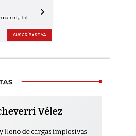
Next slide
rmato digital
SUSCRÍBASE YA
TAS
cheverri Vélez
y lleno de cargas implosivas