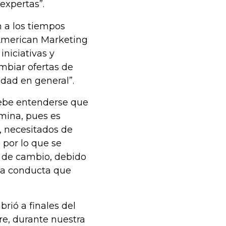
expertas”.
 a los tiempos
 American Marketing
iniciativas y
mbiar ofertas de
edad en general”.
 debe entenderse que
mina, pues es
 necesitados de
por lo que se
s de cambio, debido
una conducta que
rió a finales del
re, durante nuestra