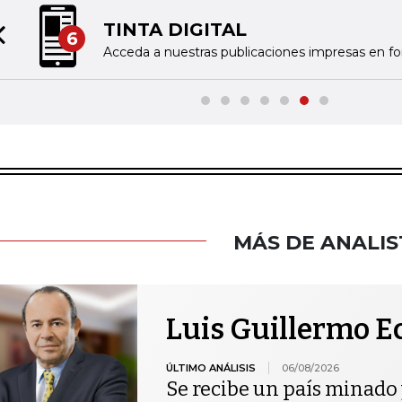
TINTA DIGITAL
6
Previous slide
Acceda a nuestras publicaciones impresas en fo
MÁS DE ANALIS
Luis Guillermo E
ÚLTIMO ANÁLISIS
06/08/2026
Se recibe un país minado 