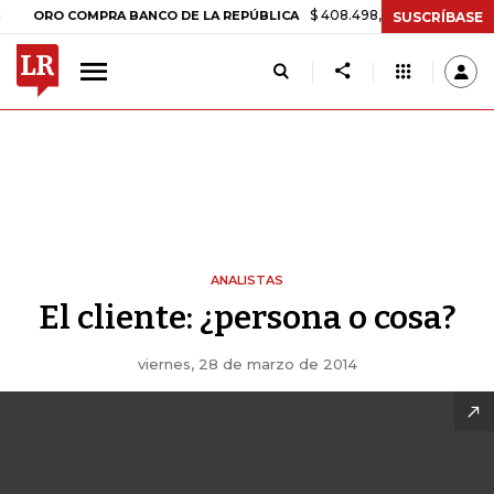
$ 408.498,97
+$ 8.753,81
+2,19%
RO COMPRA BANCO DE LA REPÚBLICA
SUSCRÍBASE
ANALISTAS
El cliente: ¿persona o cosa?
viernes, 28 de marzo de 2014