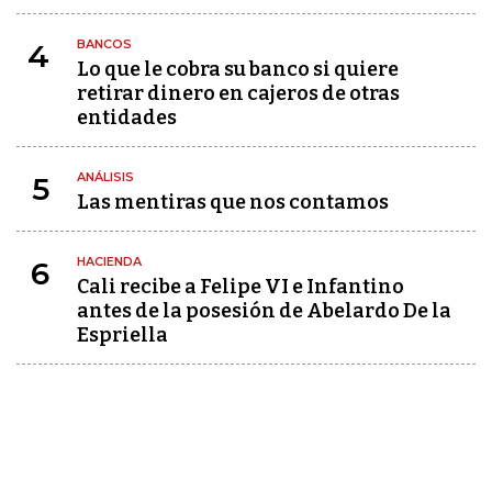
BANCOS
4
Lo que le cobra su banco si quiere
retirar dinero en cajeros de otras
entidades
ANÁLISIS
5
Las mentiras que nos contamos
HACIENDA
6
Cali recibe a Felipe VI e Infantino
antes de la posesión de Abelardo De la
Espriella