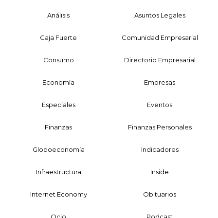
Análisis
Asuntos Legales
Caja Fuerte
Comunidad Empresarial
Consumo
Directorio Empresarial
Economía
Empresas
Especiales
Eventos
Finanzas
Finanzas Personales
Globoeconomía
Indicadores
Infraestructura
Inside
Internet Economy
Obituarios
Ocio
Podcast