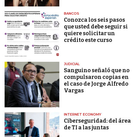
BANCOS
Conozca los seis pasos
que usted debe seguir si
quiere solicitar un
crédito este curso
JUDICIAL
Sanguino señaló que no
compulsaron copias en
el caso de Jorge Alfredo
Vargas
INTERNET ECONOMY
Ciberseguridad: del área
de TI a las juntas