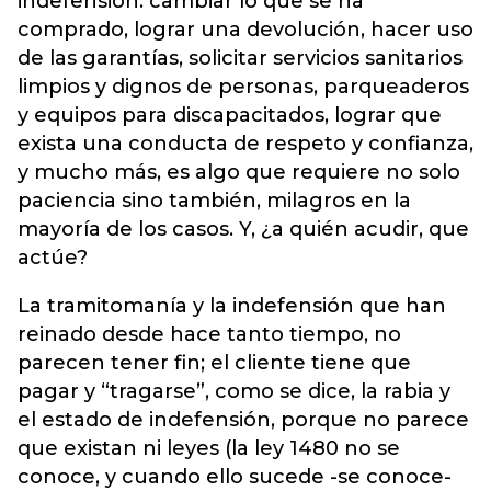
indefensión: cambiar lo que se ha
comprado, lograr una devolución, hacer uso
de las garantías, solicitar servicios sanitarios
limpios y dignos de personas, parqueaderos
y equipos para discapacitados, lograr que
exista una conducta de respeto y confianza,
y mucho más, es algo que requiere no solo
paciencia sino también, milagros en la
mayoría de los casos. Y, ¿a quién acudir, que
actúe?
La tramitomanía y la indefensión que han
reinado desde hace tanto tiempo, no
parecen tener fin; el cliente tiene que
pagar y “tragarse”, como se dice, la rabia y
el estado de indefensión, porque no parece
que existan ni leyes (la ley 1480 no se
conoce, y cuando ello sucede -se conoce-