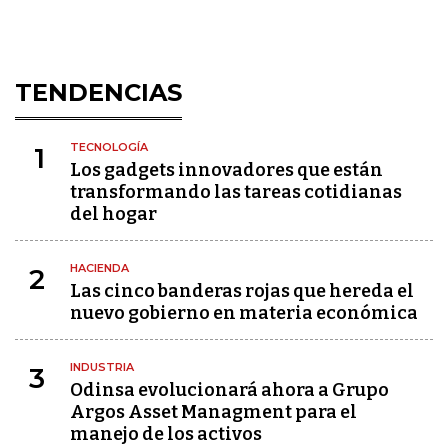
TENDENCIAS
TECNOLOGÍA
1
Los gadgets innovadores que están
transformando las tareas cotidianas
del hogar
HACIENDA
2
Las cinco banderas rojas que hereda el
nuevo gobierno en materia económica
INDUSTRIA
3
Odinsa evolucionará ahora a Grupo
Argos Asset Managment para el
manejo de los activos