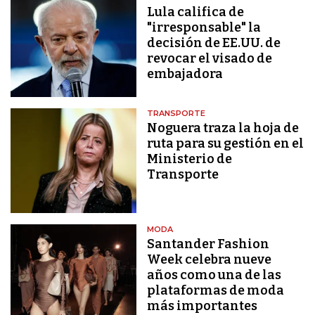
Lula califica de
"irresponsable" la
decisión de EE.UU. de
revocar el visado de
embajadora
TRANSPORTE
Noguera traza la hoja de
ruta para su gestión en el
Ministerio de
Transporte
MODA
Santander Fashion
Week celebra nueve
años como una de las
plataformas de moda
más importantes