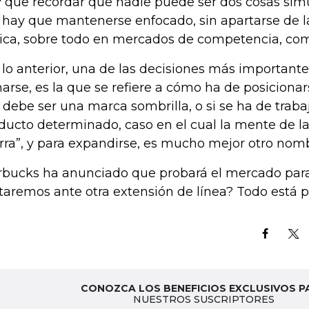
 que recordar que nadie puede ser dos cosas si
 hay que mantenerse enfocado, sin apartarse de la
ica, sobre todo en mercados de competencia, com
 lo anterior, una de las decisiones más importan
arse, es la que se refiere a cómo ha de posicionars
a debe ser una marca sombrilla, o si se ha de traba
ducto determinado, caso en el cual la mente de l
erra”, y para expandirse, es mucho mejor otro nom
rbucks ha anunciado que probará el mercado para
taremos ante otra extensión de línea? Todo está p
CONOZCA LOS BENEFICIOS EXCLUSIVOS P
NUESTROS SUSCRIPTORES