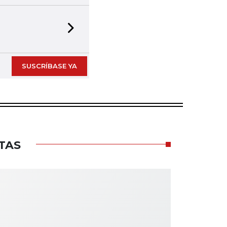
Next slide
SUSCRÍBASE YA
TAS