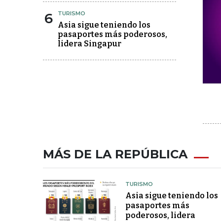
6
TURISMO
Asia sigue teniendo los
pasaportes más poderosos,
lidera Singapur
MÁS DE LA REPÚBLICA
TURISMO
Asia sigue teniendo los
pasaportes más
poderosos, lidera