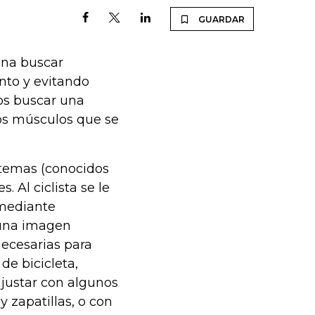
GUARDAR
pena buscar
nto y evitando
os buscar una
los músculos que se
istemas (conocidos
. Al ciclista se le
 mediante
 una imagen
necesarias para
de bicicleta,
justar con algunos
 zapatillas, o con