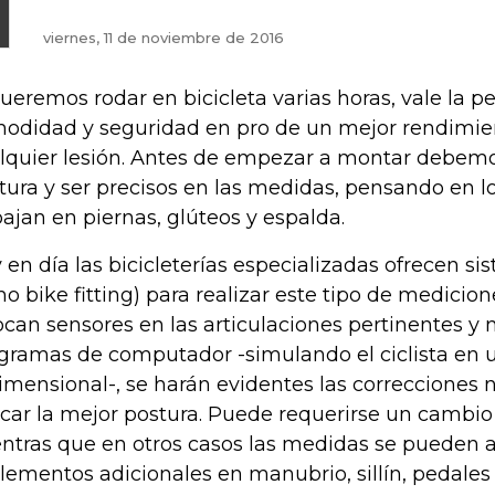
viernes, 11 de noviembre de 2016
queremos rodar en bicicleta varias horas, vale la 
odidad y seguridad en pro de un mejor rendimie
lquier lesión. Antes de empezar a montar debem
tura y ser precisos en las medidas, pensando en 
bajan en piernas, glúteos y espalda.
 en día las bicicleterías especializadas ofrecen s
o bike fitting) para realizar este tipo de mediciones
ocan sensores en las articulaciones pertinentes y
gramas de computador -simulando el ciclista en
dimensional-, se harán evidentes las correcciones 
car la mejor postura. Puede requerirse un cambio 
ntras que en otros casos las medidas se pueden a
lementos adicionales en manubrio, sillín, pedales y