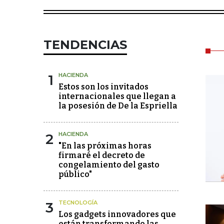
TENDENCIAS
1
HACIENDA
Estos son los invitados
internacionales que llegan a
la posesión de De la Espriella
2
HACIENDA
"En las próximas horas
firmaré el decreto de
congelamiento del gasto
público"
3
TECNOLOGÍA
Los gadgets innovadores que
están transformando las