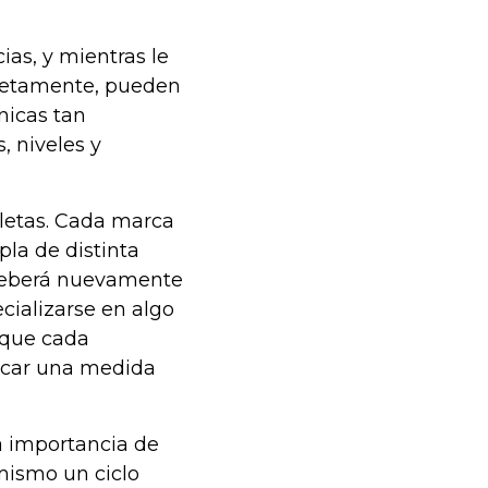
as, y mientras le
pletamente, pueden
nicas tan
 niveles y
cletas. Cada marca
pla de distinta
 deberá nuevamente
cializarse en algo
unque cada
uscar una medida
la importancia de
mismo un ciclo