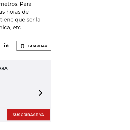
metros. Para
as horas de
 tiene que ser la
ica, etc.
GUARDAR
ARA
Next slide
SUSCRÍBASE YA