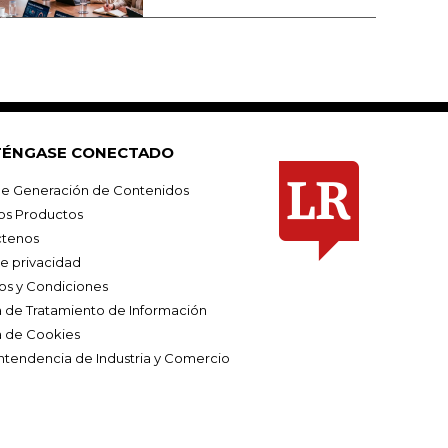
ÉNGASE CONECTADO
e Generación de Contenidos
os Productos
tenos
de privacidad
os y Condiciones
ca de Tratamiento de Información
a de Cookies
ntendencia de Industria y Comercio