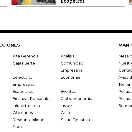
Ecopetrol
CCIONES
MANT
Alta Gerencia
Análisis
Mesa d
Caja Fuerte
Comunidad
Nuestr
Empresarial
Contác
Directorio
Economía
Aviso 
Empresarial
Términ
Especiales
Eventos
Políti
Finanzas Personales
Globoeconomía
Polític
Infraestructura
Inside
Superi
Obituarios
Ocio
Responsabilidad
Salud Ejecutiva
Social