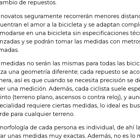
cambio de repuestos.
 novatos seguramente recorrerán menores distanci
uentran el amor a la bicicleta y se adaptan com
modarse en una bicicleta sin especificaciones téc
nzadas y se podrán tomar las medidas con metros,
madas.
 medidas no serán las mismas para todas las bici
liza una geometría diferente; cada repuesto se aco
era, así es que cuando se necesita precisión se
er una medición. Además, cada ciclista suele espe
tinto (terreno plano, ascensos o contra reloj), y a
ecialidad requiere ciertas medidas, lo ideal es b
rde para cualquier terreno.
morfología de cada persona es individual, de ahí 
rar unas medidas muy exactas. Además, no es lo 