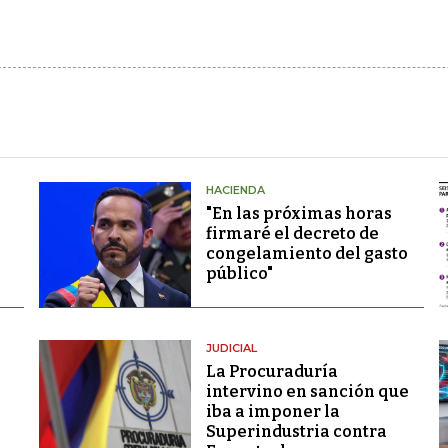
HACIENDA
"En las próximas horas
firmaré el decreto de
congelamiento del gasto
público"
JUDICIAL
La Procuraduría
intervino en sanción que
iba a imponer la
Superindustria contra