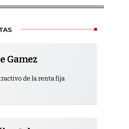
TAS
pe Gamez
ractivo de la renta fija