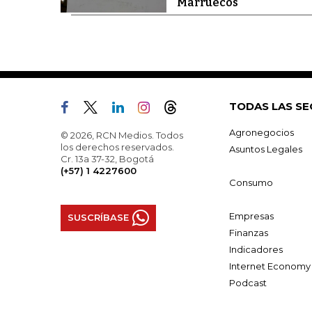
Marruecos
TODAS LAS SE
Agronegocios
© 2026, RCN Medios. Todos
los derechos reservados.
Asuntos Legales
Cr. 13a 37-32, Bogotá
(+57) 1 4227600
Consumo
Empresas
SUSCRÍBASE
Finanzas
Indicadores
Internet Economy
Podcast