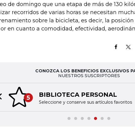
eo de domingo que una etapa de más de 130 kiló
lizar recorridos de varias horas se necesitan much
renamiento sobre la bicicleta, es decir, la posición
or en cuanto a comodidad, efectividad, aerodinám
CONOZCA LOS BENEFICIOS EXCLUSIVOS P
NUESTROS SUSCRIPTORES
BIBLIOTECA PERSONAL
5
Previous slide
Seleccione y conserve sus artículos favoritos