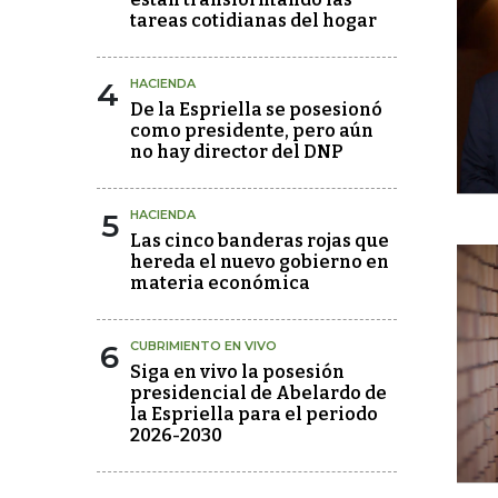
tareas cotidianas del hogar
4
HACIENDA
De la Espriella se posesionó
como presidente, pero aún
no hay director del DNP
5
HACIENDA
Las cinco banderas rojas que
hereda el nuevo gobierno en
materia económica
6
CUBRIMIENTO EN VIVO
Siga en vivo la posesión
presidencial de Abelardo de
la Espriella para el periodo
2026-2030