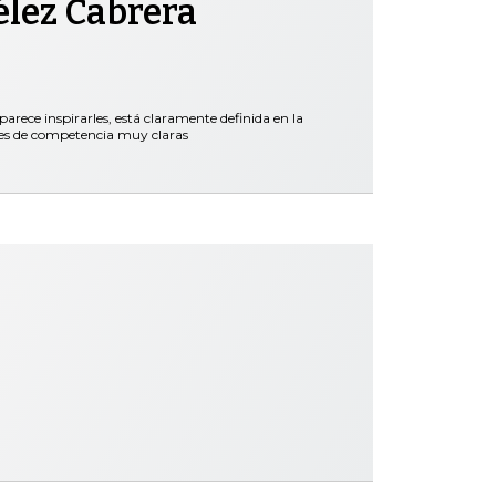
élez Cabrera
parece inspirarles, está claramente definida en la
nes de competencia muy claras