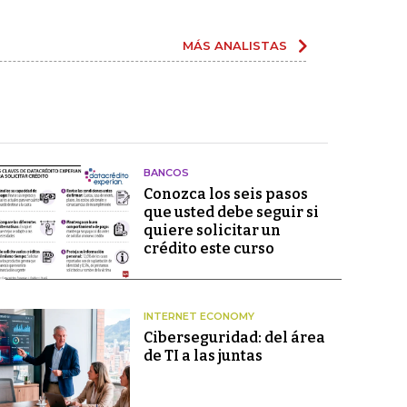
MÁS ANALISTAS
BANCOS
Conozca los seis pasos
que usted debe seguir si
quiere solicitar un
crédito este curso
INTERNET ECONOMY
Ciberseguridad: del área
de TI a las juntas