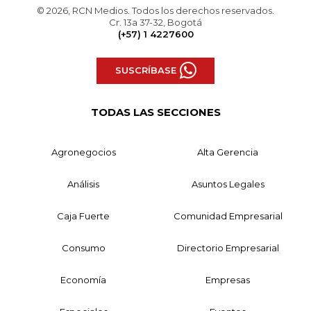
© 2026, RCN Medios. Todos los derechos reservados.
Cr. 13a 37-32, Bogotá
(+57) 1 4227600
SUSCRÍBASE
TODAS LAS SECCIONES
Agronegocios
Alta Gerencia
Análisis
Asuntos Legales
Caja Fuerte
Comunidad Empresarial
Consumo
Directorio Empresarial
Economía
Empresas