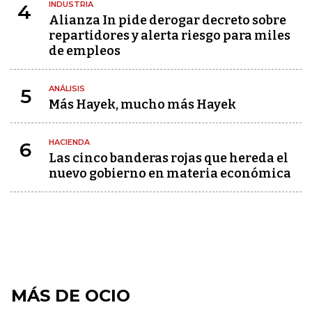
INDUSTRIA
4
Alianza In pide derogar decreto sobre
repartidores y alerta riesgo para miles
de empleos
ANÁLISIS
5
Más Hayek, mucho más Hayek
HACIENDA
6
Las cinco banderas rojas que hereda el
nuevo gobierno en materia económica
MÁS DE OCIO