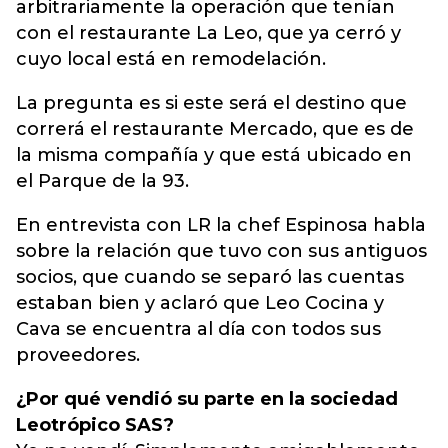
arbitrariamente la operación que tenían
con el restaurante La Leo, que ya cerró y
cuyo local está en remodelación.
La pregunta es si este será el destino que
correrá el restaurante Mercado, que es de
la misma compañía y que está ubicado en
el Parque de la 93.
En entrevista con LR la chef Espinosa habla
sobre la relación que tuvo con sus antiguos
socios, que cuando se separó las cuentas
estaban bien y aclaró que Leo Cocina y
Cava se encuentra al día con todos sus
proveedores.
¿Por qué vendió su parte en la sociedad
Leotrópico SAS?