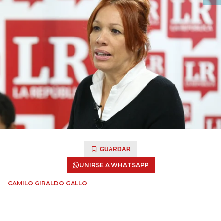
GUARDAR
UNIRSE A WHATSAPP
CAMILO GIRALDO GALLO