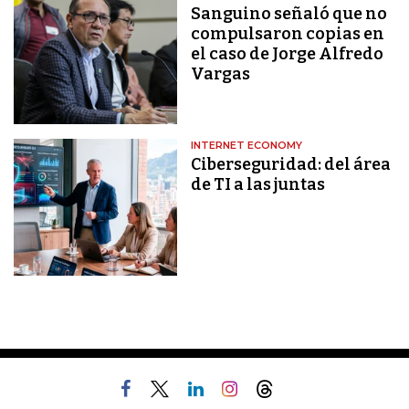
Sanguino señaló que no
compulsaron copias en
el caso de Jorge Alfredo
Vargas
INTERNET ECONOMY
Ciberseguridad: del área
de TI a las juntas