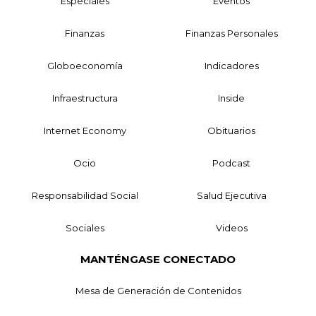
Especiales
Eventos
Finanzas
Finanzas Personales
Globoeconomía
Indicadores
Infraestructura
Inside
Internet Economy
Obituarios
Ocio
Podcast
Responsabilidad Social
Salud Ejecutiva
Sociales
Videos
MANTÉNGASE CONECTADO
Mesa de Generación de Contenidos