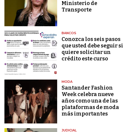
Ministerio de
Transporte
BANCOS
Conozca los seis pasos
que usted debe seguir si
quiere solicitar un
crédito este curso
MODA
Santander Fashion
Week celebra nueve
años como una de las
plataformas de moda
más importantes
JUDICIAL