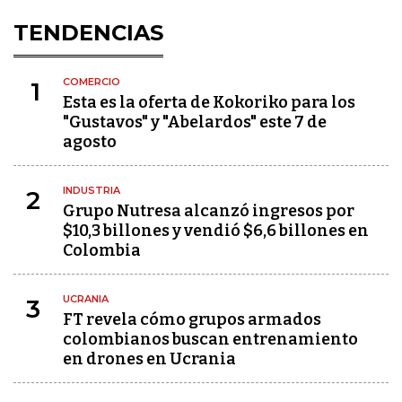
TENDENCIAS
COMERCIO
1
Esta es la oferta de Kokoriko para los
"Gustavos" y "Abelardos" este 7 de
agosto
INDUSTRIA
2
Grupo Nutresa alcanzó ingresos por
$10,3 billones y vendió $6,6 billones en
Colombia
UCRANIA
3
FT revela cómo grupos armados
colombianos buscan entrenamiento
en drones en Ucrania