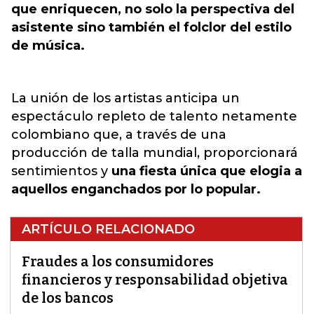
que enriquecen, no solo la perspectiva del
asistente sino también el folclor del estilo
de música.
La unión de los artistas anticipa un
espectáculo repleto de talento netamente
colombiano que, a través de una
producción de talla mundial, proporcionará
sentimientos y
una fiesta única que elogia a
aquellos enganchados por lo popular.
ARTÍCULO RELACIONADO
Fraudes a los consumidores
financieros y responsabilidad objetiva
de los bancos