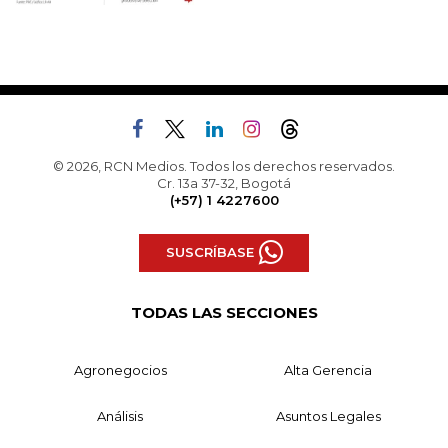
© 2026, RCN Medios. Todos los derechos reservados.
Cr. 13a 37-32, Bogotá
(+57) 1 4227600
SUSCRÍBASE
TODAS LAS SECCIONES
Agronegocios
Alta Gerencia
Análisis
Asuntos Legales