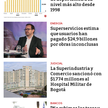
nivel más alto desde
1998
ENERGÍA
Superservicios estima
que usuarios han
pagado $24,9 billones
por obras inconclusas
JUDICIAL
La Superindustria y
Comercio sancionó con
$1.774 millones al
Hospital Militar de
Bogotá
BANCOS