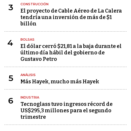
CONSTRUCCIÓN
3
El proyecto de Cable Aéreo de La Calera
tendría una inversión de más de $1
billón
BOLSAS
4
El dólar cerró $21,81 a la baja durante el
último día hábil del gobierno de
Gustavo Petro
ANÁLISIS
5
Más Hayek, mucho más Hayek
INDUSTRIA
6
Tecnoglass tuvo ingresos récord de
US$295,3 millones para el segundo
trimestre