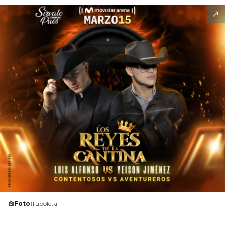
Foto:
Tuboleta