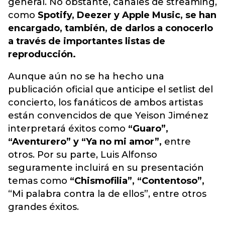
general. No obstante, canales de streaming,
como
Spotify, Deezer y Apple Music, se han
encargado, también, de darlos a conocerlo
a través de importantes listas de
reproducción.
Aunque aún no se ha hecho una
publicación oficial que anticipe el setlist del
concierto, los fanáticos de ambos artistas
están convencidos de que Yeison Jiménez
interpretará éxitos como
“Guaro”,
“Aventurero” y “Ya no mi amor”,
entre
otros. Por su parte, Luis Alfonso
seguramente incluirá en su presentación
temas como
“Chismofilia”, “Contentoso”,
“Mi palabra contra la de ellos”, entre otros
grandes éxitos.