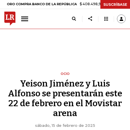
$ 408.498,97
+$ 8.753,81
+2,19%
OMPRA BANCO DE LA REPÚBLICA
SUSCRÍBASE
OCIO
Yeison Jiménez y Luis
Alfonso se presentarán este
22 de febrero en el Movistar
arena
sábado, 15 de febrero de 2025