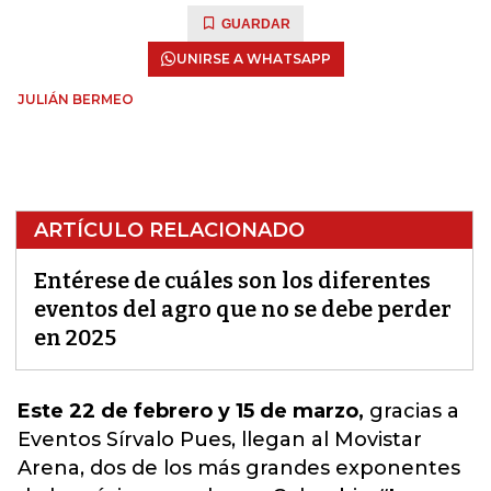
GUARDAR
UNIRSE A WHATSAPP
JULIÁN BERMEO
ARTÍCULO RELACIONADO
Entérese de cuáles son los diferentes
eventos del agro que no se debe perder
en 2025
Este 22 de febrero y 15 de marzo,
gracias a
Eventos
Sírvalo Pues, llegan al Movistar
Arena, dos de los más grandes exponentes