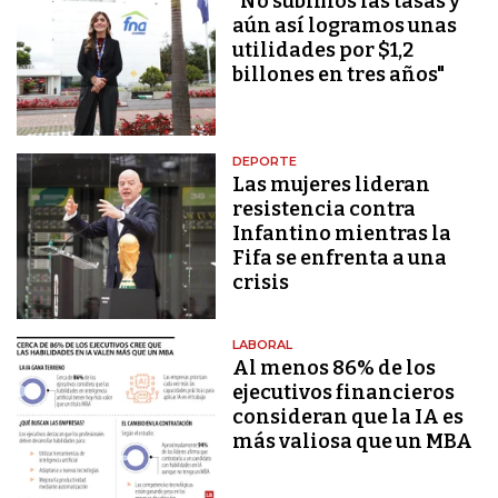
"No subimos las tasas y
aún así logramos unas
utilidades por $1,2
billones en tres años"
DEPORTE
Las mujeres lideran
resistencia contra
Infantino mientras la
Fifa se enfrenta a una
crisis
LABORAL
Al menos 86% de los
ejecutivos financieros
consideran que la IA es
más valiosa que un MBA