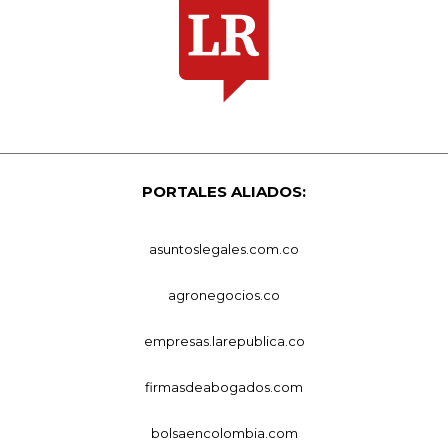
PORTALES ALIADOS:
asuntoslegales.com.co
agronegocios.co
empresas.larepublica.co
firmasdeabogados.com
bolsaencolombia.com