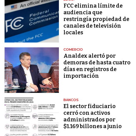
FCC elimina límite de
audiencia que
restringía propiedad de
canales de televisión
locales
COMERCIO
Analdex alertó por
demoras de hasta cuatro
días en registros de
importación
BANCOS
El sector fiduciario
cerró con activos
administrados por
$1.169 billones a junio