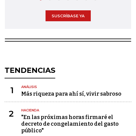
SUSCRÍBASE YA
TENDENCIAS
ANÁLISIS
1
Más riqueza para ahí sí, vivir sabroso
HACIENDA
2
"En las próximas horas firmaré el
decreto de congelamiento del gasto
público"