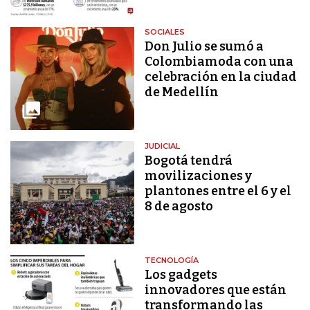
SOCIALES
Don Julio se sumó a
Colombiamoda con una
celebración en la ciudad
de Medellín
JUDICIAL
Bogotá tendrá
movilizaciones y
plantones entre el 6 y el
8 de agosto
TECNOLOGÍA
Los gadgets
innovadores que están
transformando las