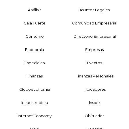
Análisis
Asuntos Legales
Caja Fuerte
Comunidad Empresarial
Consumo
Directorio Empresarial
Economía
Empresas
Especiales
Eventos
Finanzas
Finanzas Personales
Globoeconomía
Indicadores
Infraestructura
Inside
Internet Economy
Obituarios
Ocio
Podcast