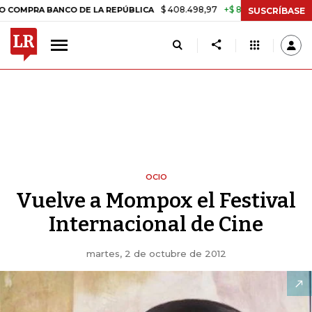
$ 408.498,97
+$ 8.753,81
+2,19%
 BANCO DE LA REPÚBLICA
TASA 
SUSCRÍBASE
OCIO
Vuelve a Mompox el Festival
Internacional de Cine
martes, 2 de octubre de 2012