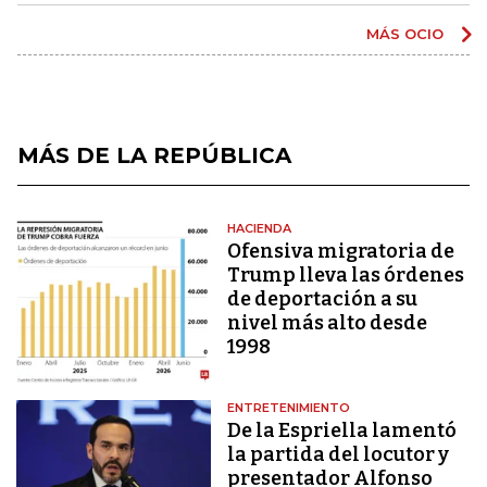
MÁS OCIO
MÁS DE LA REPÚBLICA
HACIENDA
Ofensiva migratoria de
Trump lleva las órdenes
de deportación a su
nivel más alto desde
1998
ENTRETENIMIENTO
De la Espriella lamentó
la partida del locutor y
presentador Alfonso