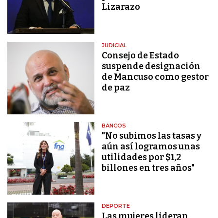
Lizarazo
JUDICIAL
Consejo de Estado
suspende designación
de Mancuso como gestor
de paz
BANCOS
"No subimos las tasas y
aún así logramos unas
utilidades por $1,2
billones en tres años"
DEPORTE
Las mujeres lideran