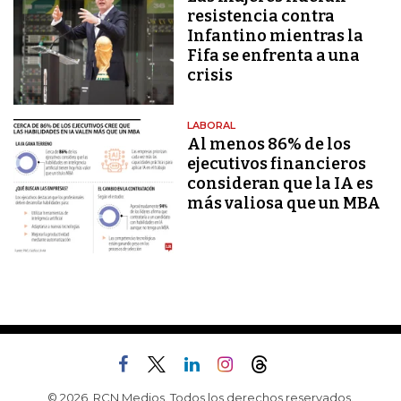
resistencia contra
Infantino mientras la
Fifa se enfrenta a una
crisis
LABORAL
Al menos 86% de los
ejecutivos financieros
consideran que la IA es
más valiosa que un MBA
© 2026, RCN Medios. Todos los derechos reservados.