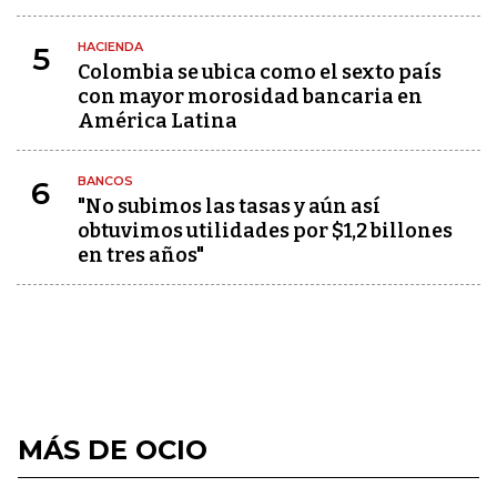
HACIENDA
5
Colombia se ubica como el sexto país
con mayor morosidad bancaria en
América Latina
BANCOS
6
"No subimos las tasas y aún así
obtuvimos utilidades por $1,2 billones
en tres años"
MÁS DE OCIO