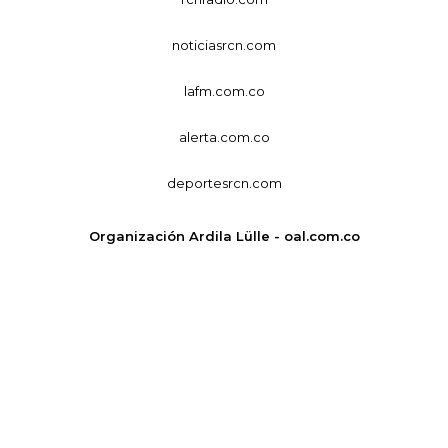
noticiasrcn.com
lafm.com.co
alerta.com.co
deportesrcn.com
Organización Ardila Lülle - oal.com.co