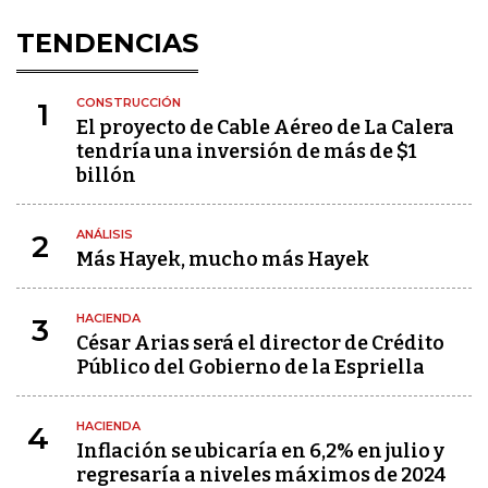
TENDENCIAS
CONSTRUCCIÓN
1
El proyecto de Cable Aéreo de La Calera
tendría una inversión de más de $1
billón
ANÁLISIS
2
Más Hayek, mucho más Hayek
HACIENDA
3
César Arias será el director de Crédito
Público del Gobierno de la Espriella
HACIENDA
4
Inflación se ubicaría en 6,2% en julio y
regresaría a niveles máximos de 2024