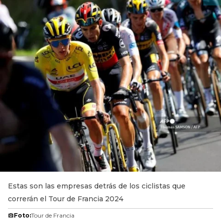
Estas son las empresas detrás de los ciclistas que
correrán el Tour de Francia 2024
Foto:
Tour de Francia