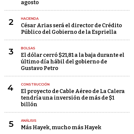
agosto
HACIENDA
2
César Arias será el director de Crédito
Público del Gobierno de la Espriella
BOLSAS
3
El dólar cerró $21,81 a la baja durante el
último día hábil del gobierno de
Gustavo Petro
CONSTRUCCIÓN
4
El proyecto de Cable Aéreo de La Calera
tendría una inversión de más de $1
billón
ANÁLISIS
5
Más Hayek, mucho más Hayek