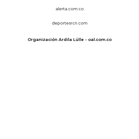
alerta.com.co
deportesrcn.com
Organización Ardila Lülle - oal.com.co