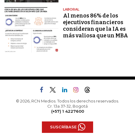
LABORAL
Al menos 86% de los
ejecutivos financieros
consideran que la IA es
más valiosa que un MBA
© 2026, RCN Medios. Todos los derechos reservados.
Cr. 13a 37-32, Bogotá
(+57) 1 4227600
SUSCRÍBASE