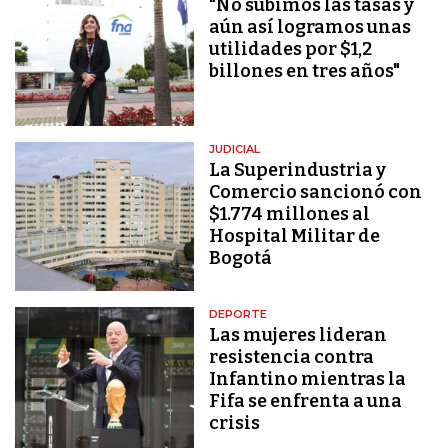
"No subimos las tasas y
aún así logramos unas
utilidades por $1,2
billones en tres años"
JUDICIAL
La Superindustria y
Comercio sancionó con
$1.774 millones al
Hospital Militar de
Bogotá
DEPORTE
Las mujeres lideran
resistencia contra
Infantino mientras la
Fifa se enfrenta a una
crisis