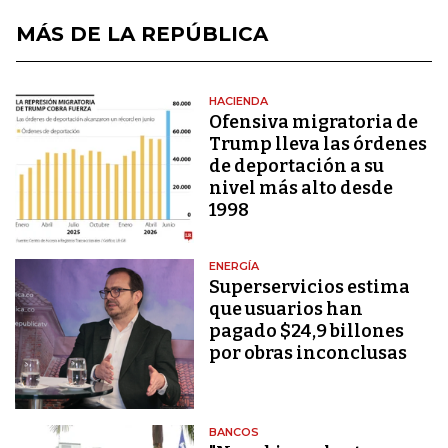
MÁS DE LA REPÚBLICA
HACIENDA
Ofensiva migratoria de
Trump lleva las órdenes
de deportación a su
nivel más alto desde
1998
ENERGÍA
Superservicios estima
que usuarios han
pagado $24,9 billones
por obras inconclusas
BANCOS