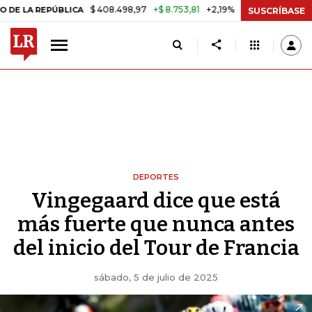
$ 408.498,97
+$ 8.753,81
+2,19%
EPÚBLICA
TASA DE USURA CRÉD
SUSCRÍBASE
DEPORTES
Vingegaard dice que está
más fuerte que nunca antes
del inicio del Tour de Francia
sábado, 5 de julio de 2025