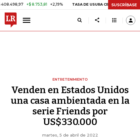
,97
+$ 8.753,81
+2,19%
29,66
TASA DE USURA CRÉDITO CONSUMO
SUSCRÍBASE
ENTRETENIMIENTO
Venden en Estados Unidos
una casa ambientada en la
serie Friends por
US$330.000
martes, 5 de abril de 2022