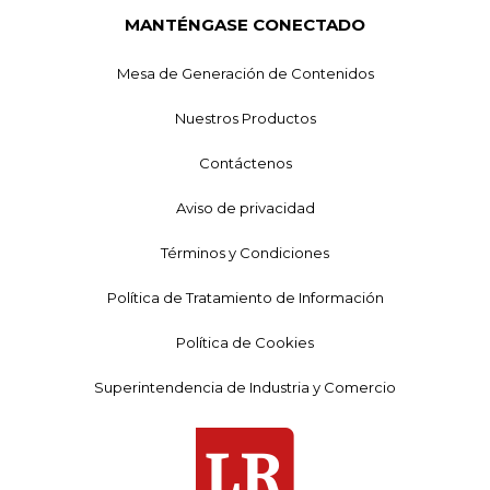
MANTÉNGASE CONECTADO
Mesa de Generación de Contenidos
Nuestros Productos
Contáctenos
Aviso de privacidad
Términos y Condiciones
Política de Tratamiento de Información
Política de Cookies
Superintendencia de Industria y Comercio