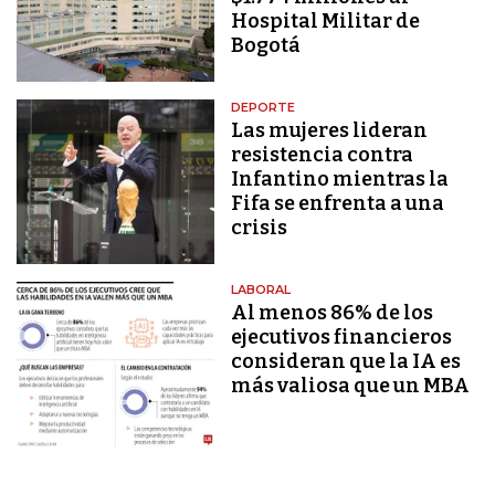
Hospital Militar de
Bogotá
DEPORTE
Las mujeres lideran
resistencia contra
Infantino mientras la
Fifa se enfrenta a una
crisis
LABORAL
Al menos 86% de los
ejecutivos financieros
consideran que la IA es
más valiosa que un MBA