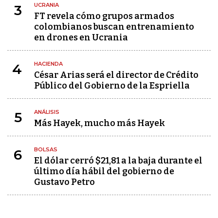
UCRANIA
3
FT revela cómo grupos armados
colombianos buscan entrenamiento
en drones en Ucrania
HACIENDA
4
César Arias será el director de Crédito
Público del Gobierno de la Espriella
ANÁLISIS
5
Más Hayek, mucho más Hayek
BOLSAS
6
El dólar cerró $21,81 a la baja durante el
último día hábil del gobierno de
Gustavo Petro