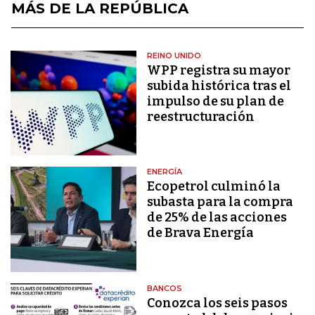
MÁS DE LA REPÚBLICA
REINO UNIDO
WPP registra su mayor
subida histórica tras el
impulso de su plan de
reestructuración
ENERGÍA
Ecopetrol culminó la
subasta para la compra
de 25% de las acciones
de Brava Energía
BANCOS
Conozca los seis pasos