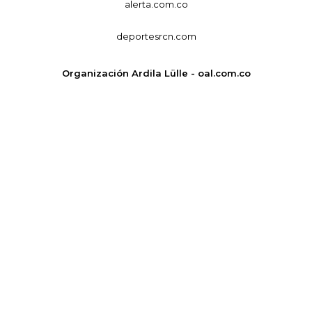
alerta.com.co
deportesrcn.com
Organización Ardila Lülle - oal.com.co