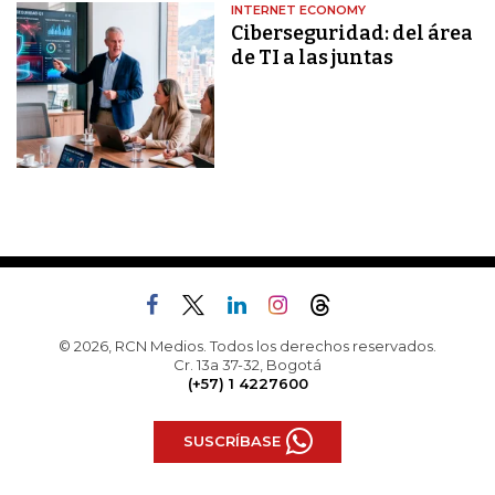
INTERNET ECONOMY
Ciberseguridad: del área
de TI a las juntas
© 2026, RCN Medios. Todos los derechos reservados.
Cr. 13a 37-32, Bogotá
(+57) 1 4227600
SUSCRÍBASE