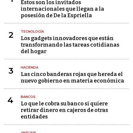
Estos son los invitados
internacionales que llegan a la
posesión de De la Espriella
TECNOLOGÍA
2
Los gadgets innovadores que están
transformando las tareas cotidianas
del hogar
HACIENDA
3
Las cinco banderas rojas que hereda el
nuevo gobierno en materia económica
BANCOS
4
Lo que le cobra su banco si quiere
retirar dinero en cajeros de otras
entidades
ANÁLISIS