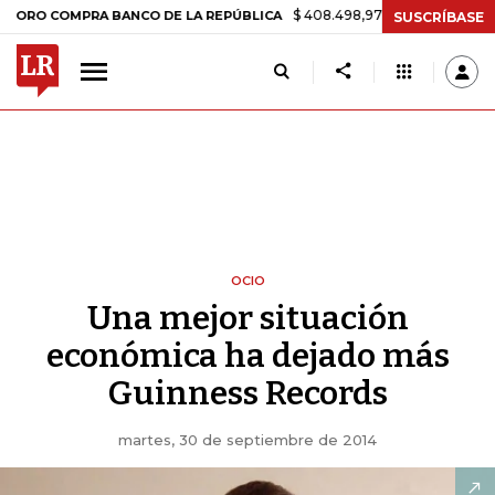
$ 408.498,97
+$ 8.753,81
+2,19%
OMPRA BANCO DE LA REPÚBLICA
SUSCRÍBASE
OCIO
Una mejor situación
económica ha dejado más
Guinness Records
martes, 30 de septiembre de 2014