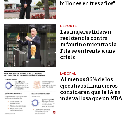
billones en tres años"
DEPORTE
Las mujeres lideran
resistencia contra
Infantino mientras la
Fifa se enfrenta a una
crisis
LABORAL
Al menos 86% de los
ejecutivos financieros
consideran que la IA es
más valiosa que un MBA