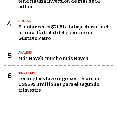
tendría una inversión de más de $1
billón
BOLSAS
4
El dólar cerró $21,81 a la baja durante el
último día hábil del gobierno de
Gustavo Petro
ANÁLISIS
5
Más Hayek, mucho más Hayek
INDUSTRIA
6
Tecnoglass tuvo ingresos récord de
US$295,3 millones para el segundo
trimestre