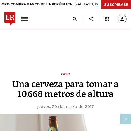
$ 408.498,97
+$ 8.753,81
+2,19%
MPRA BANCO DE LA REPÚBLICA
SUSCRÍBASE
OCIO
Una cerveza para tomar a
10.668 metros de altura
jueves, 30 de marzo de 2017