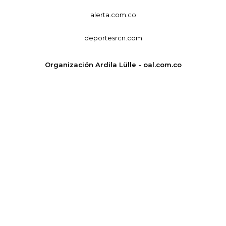
alerta.com.co
deportesrcn.com
Organización Ardila Lülle - oal.com.co