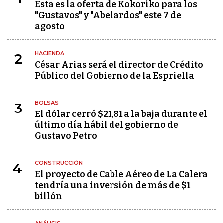
Esta es la oferta de Kokoriko para los
"Gustavos" y "Abelardos" este 7 de
agosto
HACIENDA
2
César Arias será el director de Crédito
Público del Gobierno de la Espriella
BOLSAS
3
El dólar cerró $21,81 a la baja durante el
último día hábil del gobierno de
Gustavo Petro
CONSTRUCCIÓN
4
El proyecto de Cable Aéreo de La Calera
tendría una inversión de más de $1
billón