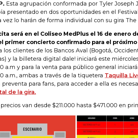
P.
Esta agrupación conformada por Tyler Joseph 
ía presentado en dos oportunidades en el Festival
a vez lo harán de forma individual con su gira The
cita será en el Coliseo MedPlus el 16 de enero 
el primer concierto confirmado para el próximo
a los clientes de los Bancos Aval (Bogotá, Occiden
as) y la billetera digital dale! iniciará este miércol
00 a.m y para la venta para público general iniciará
00 a.m., ambas a través de la tiquetera
Taquilla Liv
 preventa para fans, para acceder a ella es necesar
tal de la gira.
 precios van desde $211.000 hasta $471.000 en pri