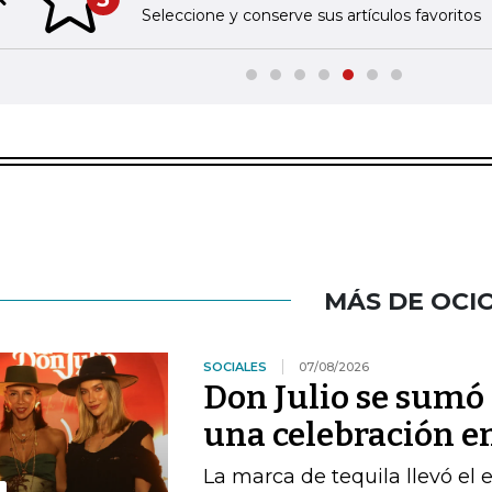
Previous slide
Seleccione y conserve sus artículos favoritos
MÁS DE OCI
SOCIALES
07/08/2026
Don Julio se sum
una celebración en
La marca de tequila llevó el