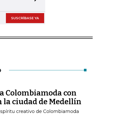
Next slide
SUSCRÍBASE YA
O
ó a Colombiamoda con
 la ciudad de Medellín
 espíritu creativo de Colombiamoda