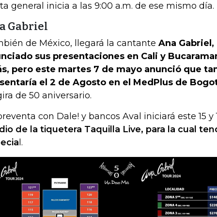
ta general inicia a las 9:00 a.m. de ese mismo día.
a Gabriel
bién de México, llegará la cantante
Ana Gabriel,
nciado sus presentaciones en Cali y Bucaram
ás, pero este martes 7 de mayo anunció que ta
sentaría el 2 de Agosto en el MedPlus de Bogo
gira de 50 aniversario.
preventa con Dale! y bancos Aval iniciará este 15 
io de la tiquetera Taquilla Live, para la cual ten
ecia
l.