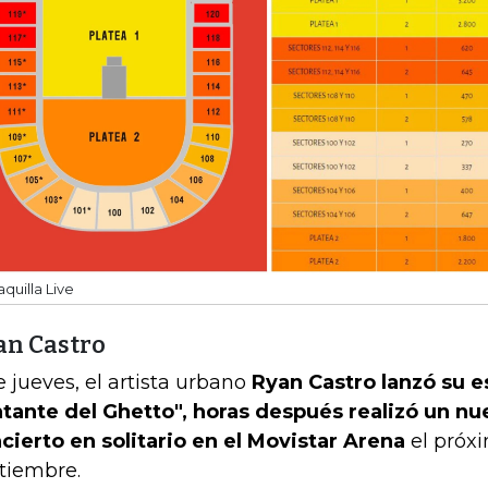
aquilla Live
an Castro
e jueves, el artista urbano
Ryan Castro lanzó su e
tante del Ghetto", horas después realizó un nu
cierto en solitario en el Movistar Arena
el próx
tiembre.