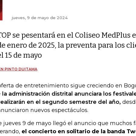
jueves, 9 de mayo de 2024
TOP se pesentará en el Coliseo MedPlus e
de enero de 2025, la preventa para los cl
el 15 de mayo
N PINTO DUITAMA
oferta de entretenimiento sigue creciendo en Bog
e
la administración distrital anunciara los festiva
realizarán en el segundo semestre del año,
desde
anunciaron nuevos espectáculos.
e jueves 9 de mayo llegó el anuncio que muchos 
erando,
el concierto en solitario de la banda Tw