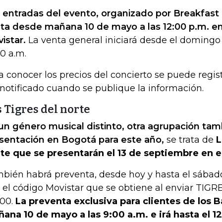
 entradas del evento, organizado por Breakfast L
ta desde mañana 10 de mayo a las 12:00 p.m. e
istar.
La venta general iniciará desde el domingo
00 a.m.
a conocer los precios del concierto se puede regis
 notificado cuando se publique la información.
 Tigres del norte
un género musical distinto, otra agrupación tam
sentación en Bogotá para este año,
se trata de
L
te que se presentarán el 13 de septiembre en e
bién habrá preventa, desde hoy y hasta el sábado
 el código Movistar que se obtiene al enviar TIG
00.
La preventa exclusiva para clientes de los B
ana 10 de mayo a las 9:00 a.m. e irá hasta el 1