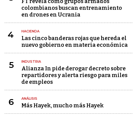
FT revela cómo grupos armados
colombianos buscan entrenamiento
en drones en Ucrania
HACIENDA
4
Las cinco banderas rojas que hereda el
nuevo gobierno en materia económica
INDUSTRIA
5
Alianza In pide derogar decreto sobre
repartidores y alerta riesgo para miles
de empleos
ANÁLISIS
6
Más Hayek, mucho más Hayek