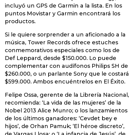
incluyó un GPS de Garmin a la lista. En los
puntos Movistar y Garmin encontrará los
productos.
Si le quiere sorprender a un aficionado a la
música, Tower Records ofrece estuches
conmemorativos especiales como los de
Def Leppard, desde $150.000. Lo puede
complementar con audífonos Philips SH de
$260.000, o un parlante Sony que le costará
$599.000. Ambos encuéntrelos en El Éxito.
Felipe Ossa, gerente de la Librería Nacional,
recomienda: ‘La vida de las mujeres’ de la
Nobel 2013 Alice Munro; o los lanzamientos
de los últimos ganadores: ‘Cevdet bey e
hijos’, de Orhan Pamuk; ‘El héroe discreto’,
de Vargas Llosa; o ‘La infancia de Jesús’, de