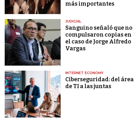
más importantes
JUDICIAL
Sanguino señaló que no
compulsaron copias en
el caso de Jorge Alfredo
Vargas
INTERNET ECONOMY
Ciberseguridad: del área
de TI a las juntas