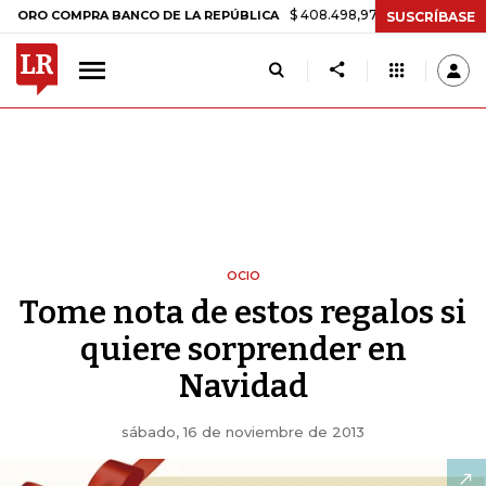
$ 408.498,97
+$ 8.753,81
+2,19%
MPRA BANCO DE LA REPÚBLICA
SUSCRÍBASE
OCIO
Tome nota de estos regalos si
quiere sorprender en
Navidad
sábado, 16 de noviembre de 2013