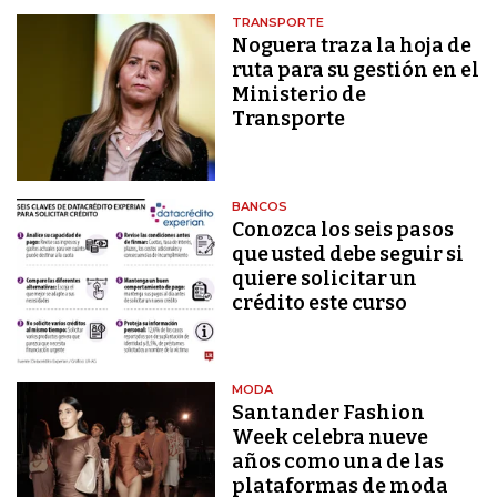
TRANSPORTE
Noguera traza la hoja de
ruta para su gestión en el
Ministerio de
Transporte
BANCOS
Conozca los seis pasos
que usted debe seguir si
quiere solicitar un
crédito este curso
MODA
Santander Fashion
Week celebra nueve
años como una de las
plataformas de moda