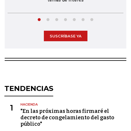
temas de interés
SUSCRÍBASE YA
TENDENCIAS
HACIENDA
1
"En las próximas horas firmaré el
decreto de congelamiento del gasto
público"