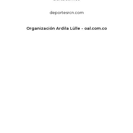
deportesrcn.com
Organización Ardila Lülle - oal.com.co