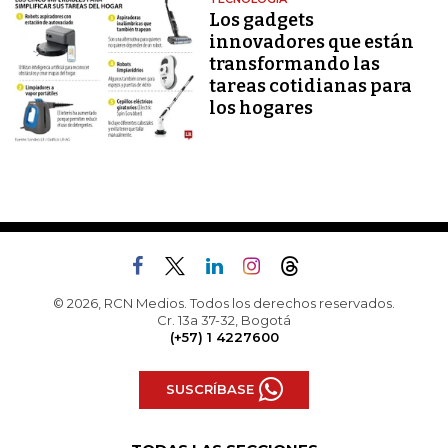
Los gadgets
innovadores que están
transformando las
tareas cotidianas para
los hogares
© 2026, RCN Medios. Todos los derechos reservados.
Cr. 13a 37-32, Bogotá
(+57) 1 4227600
SUSCRÍBASE