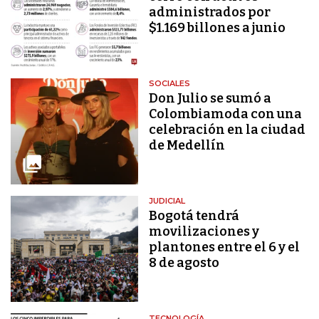
administrados por
$1.169 billones a junio
SOCIALES
Don Julio se sumó a
Colombiamoda con una
celebración en la ciudad
de Medellín
JUDICIAL
Bogotá tendrá
movilizaciones y
plantones entre el 6 y el
8 de agosto
TECNOLOGÍA