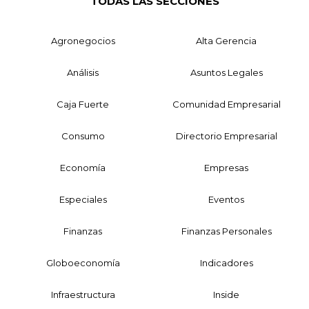
TODAS LAS SECCIONES
Agronegocios
Alta Gerencia
Análisis
Asuntos Legales
Caja Fuerte
Comunidad Empresarial
Consumo
Directorio Empresarial
Economía
Empresas
Especiales
Eventos
Finanzas
Finanzas Personales
Globoeconomía
Indicadores
Infraestructura
Inside