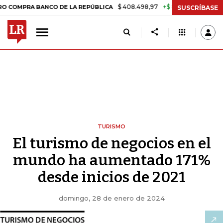
$ 408.498,97
+$ 8.753,81
+2,19%
RA BANCO DE LA REPÚBLICA
TA
SUSCRÍBASE
TURISMO
El turismo de negocios en el
mundo ha aumentado 171%
desde inicios de 2021
domingo, 28 de enero de 2024