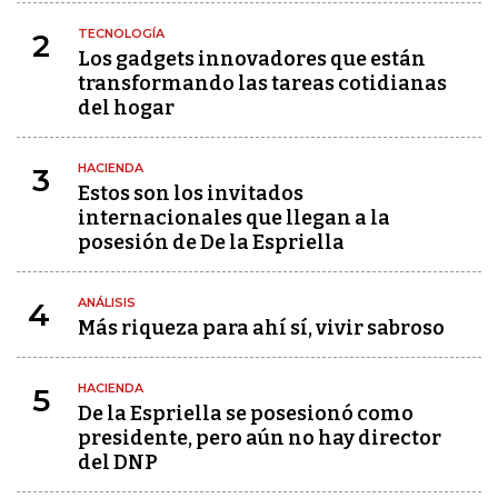
TECNOLOGÍA
2
Los gadgets innovadores que están
transformando las tareas cotidianas
del hogar
HACIENDA
3
Estos son los invitados
internacionales que llegan a la
posesión de De la Espriella
ANÁLISIS
4
Más riqueza para ahí sí, vivir sabroso
HACIENDA
5
De la Espriella se posesionó como
presidente, pero aún no hay director
del DNP