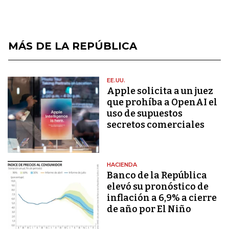
MÁS DE LA REPÚBLICA
EE.UU.
Apple solicita a un juez
que prohíba a OpenAI el
uso de supuestos
secretos comerciales
HACIENDA
Banco de la República
elevó su pronóstico de
inflación a 6,9% a cierre
de año por El Niño