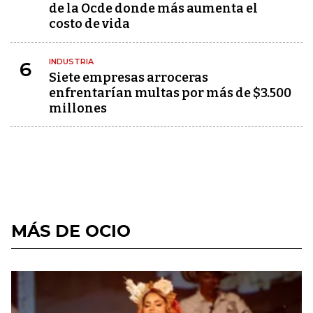
de la Ocde donde más aumenta el
costo de vida
INDUSTRIA
6
Siete empresas arroceras
enfrentarían multas por más de $3.500
millones
MÁS DE OCIO