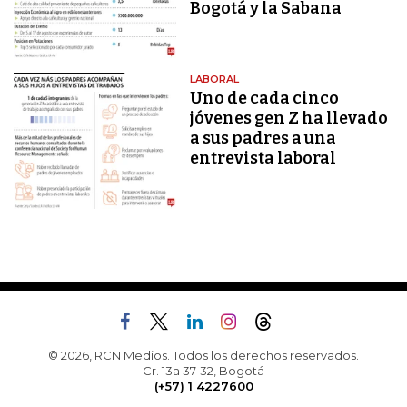
Bogotá y la Sabana
LABORAL
Uno de cada cinco
jóvenes gen Z ha llevado
a sus padres a una
entrevista laboral
© 2026, RCN Medios. Todos los derechos reservados.
Cr. 13a 37-32, Bogotá
(+57) 1 4227600