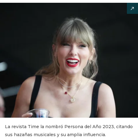
La revista Time la nombró Persona del Año 2023, citando
sus hazañas musicales y su amplia influencia.