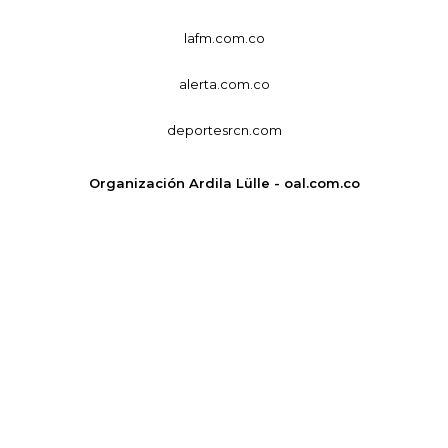
lafm.com.co
alerta.com.co
deportesrcn.com
Organización Ardila Lülle - oal.com.co