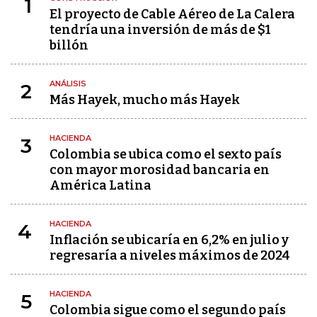
1
El proyecto de Cable Aéreo de La Calera
tendría una inversión de más de $1
billón
ANÁLISIS
2
Más Hayek, mucho más Hayek
HACIENDA
3
Colombia se ubica como el sexto país
con mayor morosidad bancaria en
América Latina
HACIENDA
4
Inflación se ubicaría en 6,2% en julio y
regresaría a niveles máximos de 2024
HACIENDA
5
Colombia sigue como el segundo país