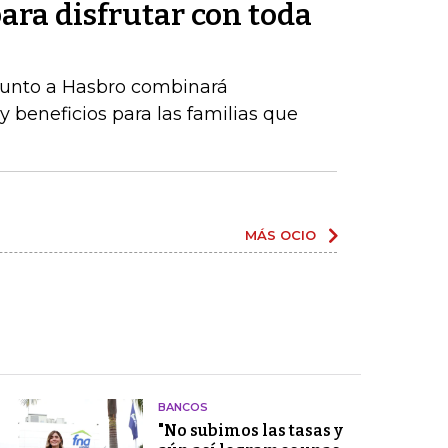
ara disfrutar con toda
 junto a Hasbro combinará
y beneficios para las familias que
MÁS OCIO
BANCOS
"No subimos las tasas y