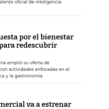
tente oficial de inteligencia
uesta por el bienestar
 para redescubrir
na amplió su oferta de
con actividades enfocadas en el
ica y la gastronomía
ercial va a estrenar