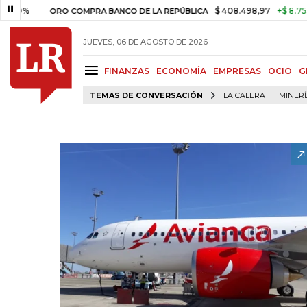
$ 408.498,97
+$ 8.753,81
+
ORO COMPRA BANCO DE LA REPÚBLICA
JUEVES, 06 DE AGOSTO DE 2026
FINANZAS
ECONOMÍA
EMPRESAS
OCIO
G
TEMAS DE CONVERSACIÓN
LA CALERA
MINER