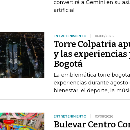
convertirá a Gemini en su asis
artificial
ENTRETENIMIENTO
06/08/2026
Torre Colpatria ap
y las experiencias
Bogotá
La emblemática torre bogota
experiencias durante agosto 
bienestar, el deporte, la mús
ENTRETENIMIENTO
03/08/2026
Bulevar Centro Com