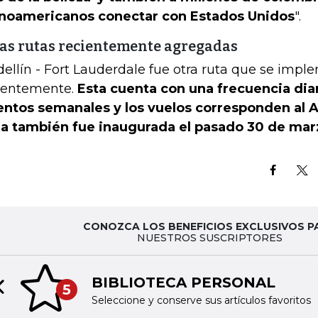
inoamericanos conectar con Estados Unidos
".
as rutas recientemente agregadas
ellín - Fort Lauderdale fue otra ruta que se impl
ientemente.
Esta cuenta con una frecuencia diar
entos semanales y los vuelos corresponden al A
ea también fue inaugurada el pasado 30 de mar
CONOZCA LOS BENEFICIOS EXCLUSIVOS P
NUESTROS SUSCRIPTORES
BIBLIOTECA PERSONAL
5
Previous slide
Seleccione y conserve sus artículos favoritos