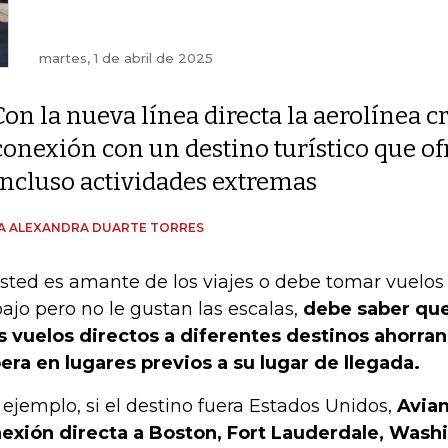
martes, 1 de abril de 2025
Con la nueva línea directa la aerolínea c
conexión con un destino turístico que of
incluso actividades extremas
A ALEXANDRA DUARTE TORRES
usted es amante de los viajes o debe tomar vuelos
bajo pero no le gustan las escalas,
debe saber que
 vuelos directos a diferentes destinos ahorra
era en lugares previos a su lugar de llegada.
 ejemplo, si el destino fuera Estados Unidos,
Avia
exión directa a Boston, Fort Lauderdale, Washi