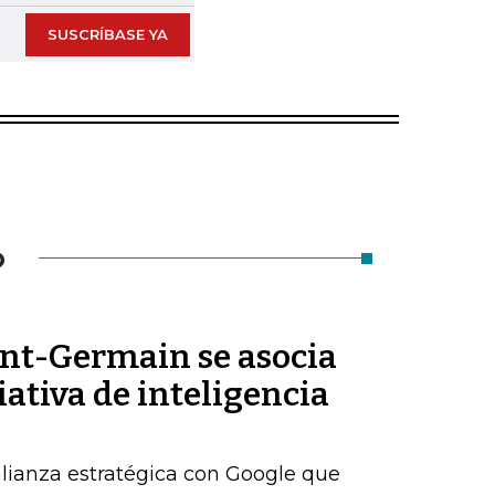
SUSCRÍBASE YA
O
int-Germain se asocia
iativa de inteligencia
alianza estratégica con Google que