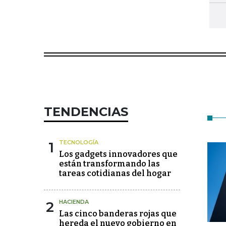
TENDENCIAS
1
TECNOLOGÍA
Los gadgets innovadores que
están transformando las
tareas cotidianas del hogar
2
HACIENDA
Las cinco banderas rojas que
hereda el nuevo gobierno en