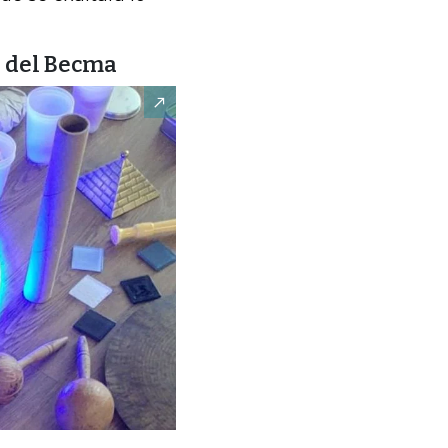
s del Becma