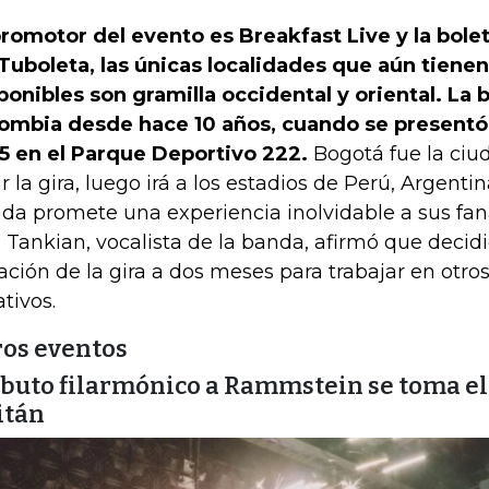
promotor del evento es Breakfast Live y la bolet
Tuboleta, las únicas localidades que aún tiene
ponibles son gramilla occidental y oriental. La 
ombia desde hace 10 años, cuando se presentó
5 en el Parque Deportivo 222.
Bogotá fue la ciu
r la gira, luego irá a los estadios de Perú, Argentina
da promete una experiencia inolvidable a sus faná
j Tankian, vocalista de la banda, afirmó que decidi
ación de la gira a dos meses para trabajar en otro
ativos.
ros eventos
ibuto filarmónico a Rammstein se toma el 
itán