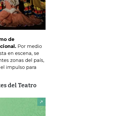
itmo de
cional.
Por medio
sta en escena, se
tes zonas del país,
 el impulso para
tes del Teatro