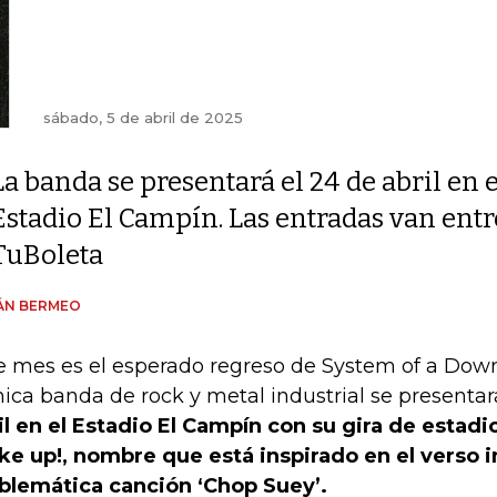
sábado, 5 de abril de 2025
La banda se presentará el 24 de abril en e
Estadio El Campín. Las entradas van ent
TuBoleta
ÁN BERMEO
e mes es el esperado regreso de System of a Dow
nica banda de rock y metal industrial se presenta
il en el Estadio El Campín con su gira de estad
e up!, nombre que está inspirado en el verso in
lemática canción ‘Chop Suey’.