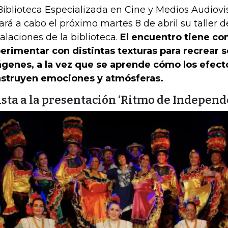
Biblioteca Especializada en Cine y Medios Audiov
vará a cabo el próximo martes 8 de abril su taller d
talaciones de la biblioteca.
El encuentro tiene co
erimentar con distintas texturas para recrear 
genes, a la vez que se aprende cómo los efect
struyen emociones y atmósferas.
ista a la presentación ‘Ritmo de Independ