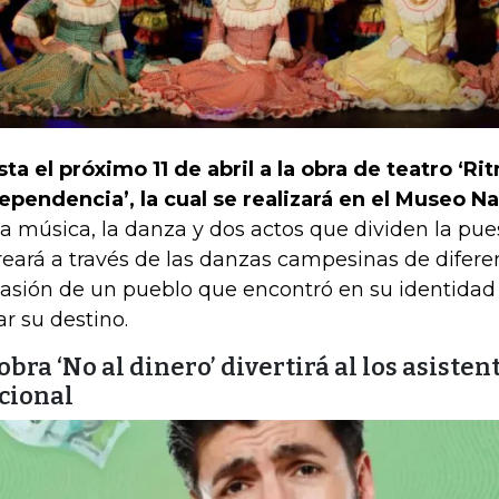
sta el próximo 11 de abril a la obra de teatro ‘R
ependencia’, la cual se realizará en el Museo Na
la música, la danza y dos actos que dividen la pue
reará a través de las danzas campesinas de diferen
pasión de un pueblo que encontró en su identidad
ar su destino.
obra ‘No al dinero’ divertirá al los asisten
cional