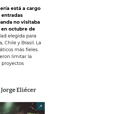
ería está a cargo
n entradas
banda no visitaba
 en octubre de
dad elegida para
, Chile y Brasil. La
ticos más fieles.
eron limitar la
s proyectos
Jorge Eliécer