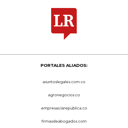
PORTALES ALIADOS:
asuntoslegales.com.co
agronegocios.co
empresas.larepublica.co
firmasdeabogados.com