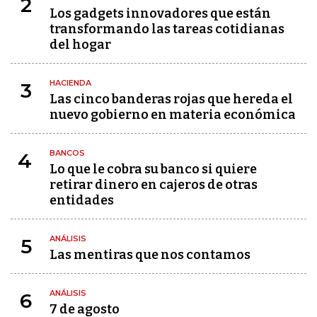
2
Los gadgets innovadores que están
transformando las tareas cotidianas
del hogar
HACIENDA
3
Las cinco banderas rojas que hereda el
nuevo gobierno en materia económica
BANCOS
4
Lo que le cobra su banco si quiere
retirar dinero en cajeros de otras
entidades
ANÁLISIS
5
Las mentiras que nos contamos
ANÁLISIS
6
7 de agosto