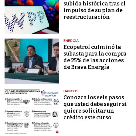
subida histórica tras el
impulso de su plan de
reestructuración
ENERGÍA
Ecopetrol culminó la
subasta para la compra
de 25% de las acciones
de Brava Energía
BANCOS
Conozca los seis pasos
que usted debe seguir si
quiere solicitar un
crédito este curso