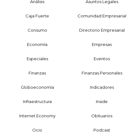
Análisis
Asuntos Legales
Caja Fuerte
Comunidad Empresarial
Consumo
Directorio Empresarial
Economía
Empresas
Especiales
Eventos
Finanzas
Finanzas Personales
Globoeconomía
Indicadores
Infraestructura
Inside
Internet Economy
Obituarios
Ocio
Podcast