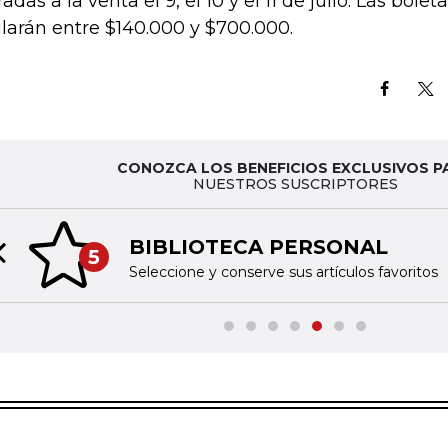
adas a la venta el 9, el 10 y el 11 de julio. Las bole
ilarán entre $140.000 y $700.000.
CONOZCA LOS BENEFICIOS EXCLUSIVOS P
NUESTROS SUSCRIPTORES
BIBLIOTECA PERSONAL
5
Previous slide
Seleccione y conserve sus artículos favoritos