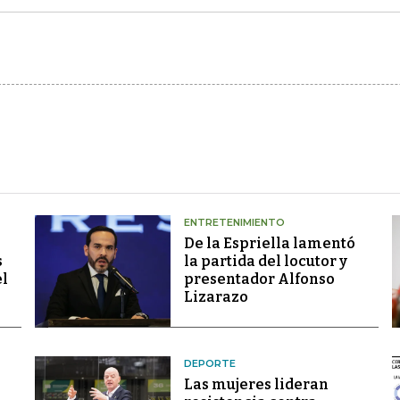
ENTRETENIMIENTO
De la Espriella lamentó
s
la partida del locutor y
el
presentador Alfonso
Lizarazo
DEPORTE
Las mujeres lideran