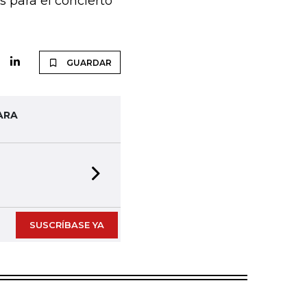
tas para el concierto
GUARDAR
ARA
Next slide
SUSCRÍBASE YA