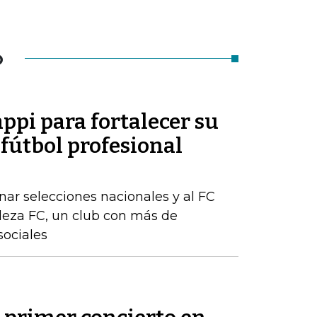
O
appi para fortalecer su
 fútbol profesional
ar selecciones nacionales y al FC
aleza FC, un club con más de
sociales