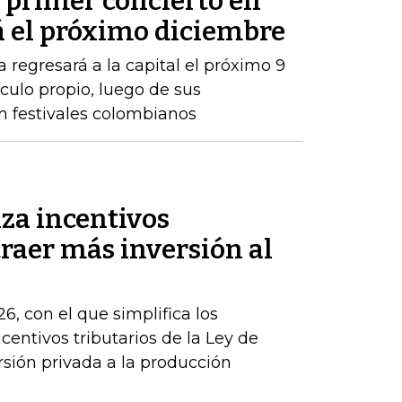
 primer concierto en
á el próximo diciembre
 regresará a la capital el próximo 9
ulo propio, luego de sus
n festivales colombianos
za incentivos
traer más inversión al
6, con el que simplifica los
centivos tributarios de la Ley de
rsión privada a la producción