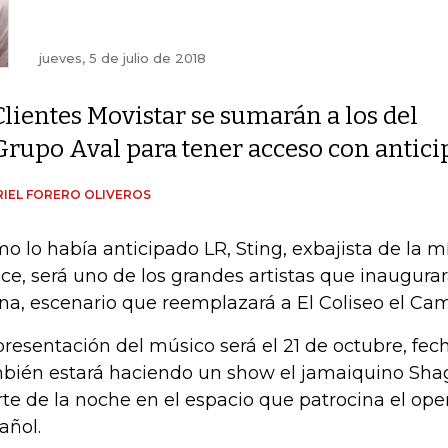
jueves, 5 de julio de 2018
Clientes Movistar se sumarán a los del
Grupo Aval para tener acceso con anticip
IEL FORERO OLIVEROS
o lo había anticipado LR, Sting, exbajista de la 
ice, será uno de los grandes artistas que inaugurar
na, escenario que reemplazará a El Coliseo el Ca
presentación del músico será el 21 de octubre, fec
bién estará haciendo un show el jamaiquino Shagg
rte de la noche en el espacio que patrocina el ope
añol.