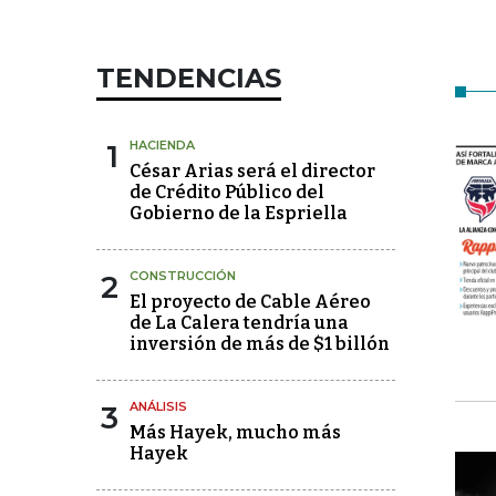
TENDENCIAS
1
HACIENDA
César Arias será el director
de Crédito Público del
Gobierno de la Espriella
2
CONSTRUCCIÓN
El proyecto de Cable Aéreo
de La Calera tendría una
inversión de más de $1 billón
3
ANÁLISIS
Más Hayek, mucho más
Hayek