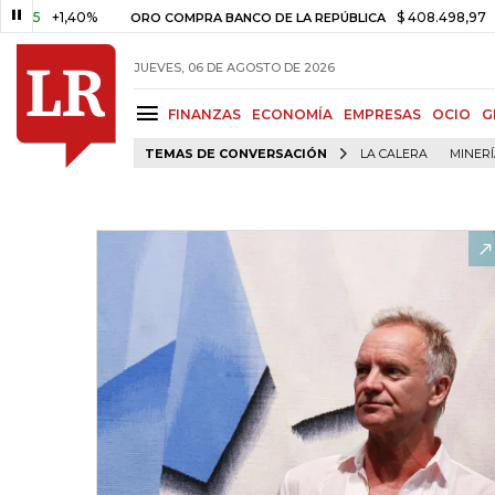
+1,40%
$ 408.498,97
+$ 8.7
ORO COMPRA BANCO DE LA REPÚBLICA
JUEVES, 06 DE AGOSTO DE 2026
FINANZAS
ECONOMÍA
EMPRESAS
OCIO
G
TEMAS DE CONVERSACIÓN
LA CALERA
MINER