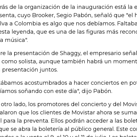
rás de la organización de la inauguración está l
senta, cuyo Brooker, Segio Pabón, señaló que "el
lva a Colombia es algo que nos debíamos. Faltaba
esta leyenda, que es una de las figuras más reco
la música".
re la presentación de Shaggy, el empresario seña
s como solista, aunque también habrá un moment
 presentación juntos.
tábamos acostumbrados a hacer conciertos en potr
íamos soñando con este día", dijo Pabón.
 otro lado, los promotores del concierto y del Mov
alaron que los clientes de Movistar ahora se suma
l para la preventa. Ellos podrán acceder a las bole
que se abra la boletería al público general. Este co