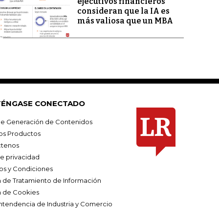
ejecutivos financieros
consideran que la IA es
más valiosa que un MBA
ÉNGASE CONECTADO
e Generación de Contenidos
os Productos
tenos
de privacidad
os y Condiciones
ca de Tratamiento de Información
a de Cookies
ntendencia de Industria y Comercio