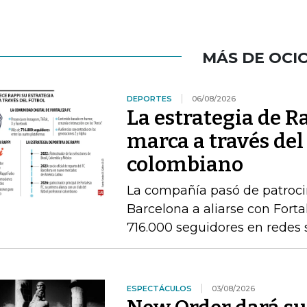
MÁS DE OCI
DEPORTES
06/08/2026
La estrategia de R
marca a través del
colombiano
La compañía pasó de patrocin
Barcelona a aliarse con Fort
716.000 seguidores en redes 
ESPECTÁCULOS
03/08/2026