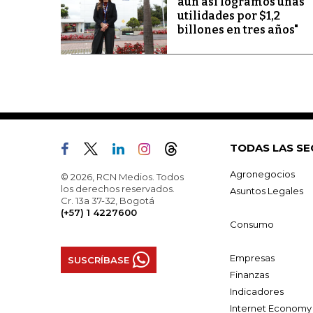
aún así logramos unas
utilidades por $1,2
billones en tres años"
TODAS LAS SE
Agronegocios
© 2026, RCN Medios. Todos
los derechos reservados.
Asuntos Legales
Cr. 13a 37-32, Bogotá
(+57) 1 4227600
Consumo
Empresas
SUSCRÍBASE
Finanzas
Indicadores
Internet Economy