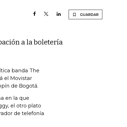
GUARDAR
ación a la boletería
mítica banda The
á el Movistar
mpín de Bogotá.
ha en la que
y, el otro plato
rador de telefonía