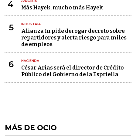
ANÁLISIS
4
Más Hayek, mucho más Hayek
INDUSTRIA
5
Alianza In pide derogar decreto sobre
repartidores y alerta riesgo para miles
de empleos
HACIENDA
6
César Arias será el director de Crédito
Público del Gobierno de la Espriella
MÁS DE OCIO