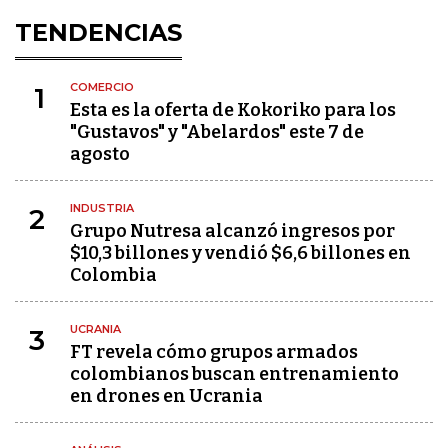
TENDENCIAS
COMERCIO
1
Esta es la oferta de Kokoriko para los
"Gustavos" y "Abelardos" este 7 de
agosto
INDUSTRIA
2
Grupo Nutresa alcanzó ingresos por
$10,3 billones y vendió $6,6 billones en
Colombia
UCRANIA
3
FT revela cómo grupos armados
colombianos buscan entrenamiento
en drones en Ucrania