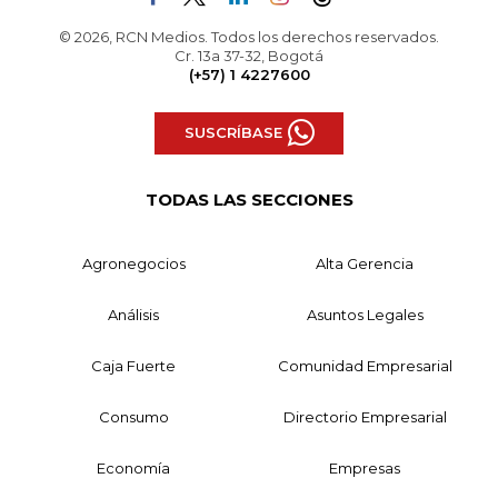
© 2026, RCN Medios. Todos los derechos reservados.
Cr. 13a 37-32, Bogotá
(+57) 1 4227600
SUSCRÍBASE
TODAS LAS SECCIONES
Agronegocios
Alta Gerencia
Análisis
Asuntos Legales
Caja Fuerte
Comunidad Empresarial
Consumo
Directorio Empresarial
Economía
Empresas