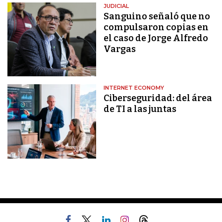
JUDICIAL
Sanguino señaló que no
compulsaron copias en
el caso de Jorge Alfredo
Vargas
INTERNET ECONOMY
Ciberseguridad: del área
de TI a las juntas