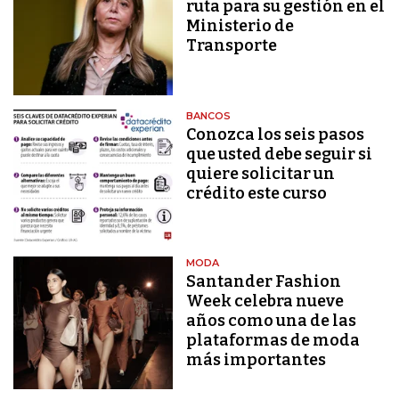
ruta para su gestión en el
Ministerio de
Transporte
BANCOS
Conozca los seis pasos
que usted debe seguir si
quiere solicitar un
crédito este curso
MODA
Santander Fashion
Week celebra nueve
años como una de las
plataformas de moda
más importantes