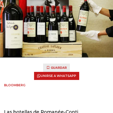
GUARDAR
UNIRSE A WHATSAPP
BLOOMBERG
Las botellas de Romanée-Conti