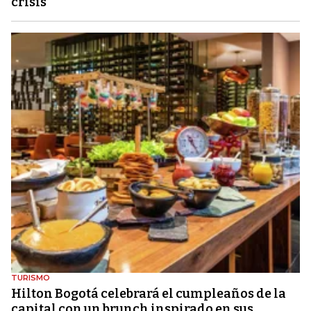
crisis
TURISMO
Hilton Bogotá celebrará el cumpleaños de la
capital con un brunch inspirado en sus