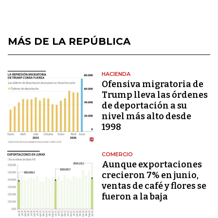
MÁS DE LA REPÚBLICA
HACIENDA
Ofensiva migratoria de
Trump lleva las órdenes
de deportación a su
nivel más alto desde
1998
COMERCIO
Aunque exportaciones
crecieron 7% en junio,
ventas de café y flores se
fueron a la baja