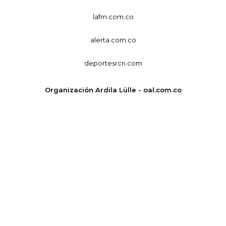
lafm.com.co
alerta.com.co
deportesrcn.com
Organización Ardila Lülle - oal.com.co