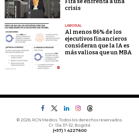
Fifa se enfrenta a una
crisis
LABORAL
Al menos 86% de los
ejecutivos financieros
consideran que la IA es
más valiosa que un MBA
© 2026, RCN Medios. Todos los derechos reservados.
Cr. 13a 37-32, Bogotá
(+57) 1 4227600