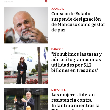
JUDICIAL
Consejo de Estado
suspende designación
de Mancuso como gestor
de paz
BANCOS
"No subimos las tasas y
aún así logramos unas
utilidades por $1,2
billones en tres años"
DEPORTE
Las mujeres lideran
resistencia contra
Infantino mientras la