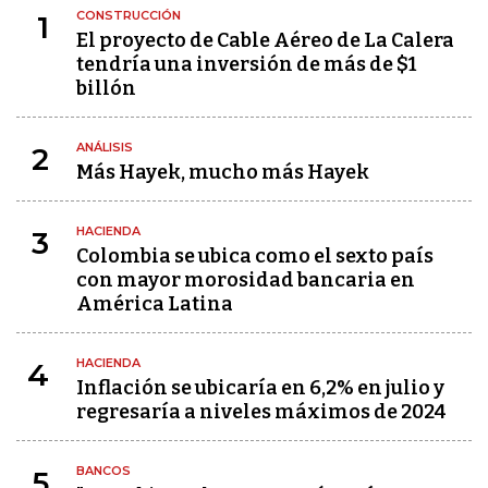
CONSTRUCCIÓN
1
El proyecto de Cable Aéreo de La Calera
tendría una inversión de más de $1
billón
ANÁLISIS
2
Más Hayek, mucho más Hayek
HACIENDA
3
Colombia se ubica como el sexto país
con mayor morosidad bancaria en
América Latina
HACIENDA
4
Inflación se ubicaría en 6,2% en julio y
regresaría a niveles máximos de 2024
BANCOS
5