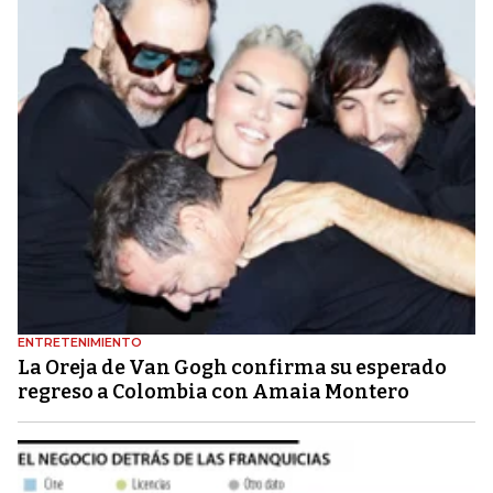
ENTRETENIMIENTO
La Oreja de Van Gogh confirma su esperado
regreso a Colombia con Amaia Montero