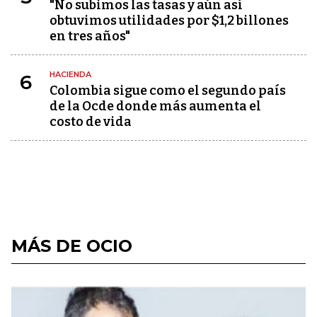
"No subimos las tasas y aún así
obtuvimos utilidades por $1,2 billones
en tres años"
HACIENDA
6
Colombia sigue como el segundo país
de la Ocde donde más aumenta el
costo de vida
MÁS DE OCIO