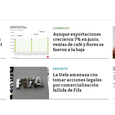
COMERCIO
Aunque exportaciones
s
crecieron 7% en junio,
el
ventas de café y flores se
fueron a la baja
DEPORTE
La Uefa amenaza con
tomar acciones legales
por comercialización
fallida de Fifa