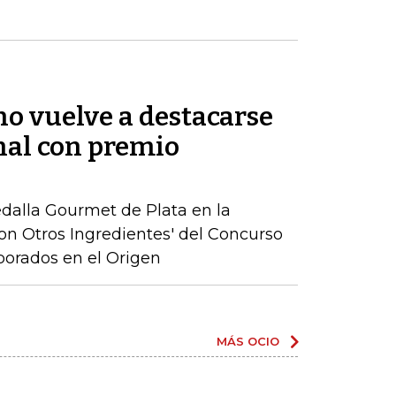
no vuelve a destacarse
nal con premio
edalla Gourmet de Plata en la
on Otros Ingredientes' del Concurso
borados en el Origen
MÁS OCIO