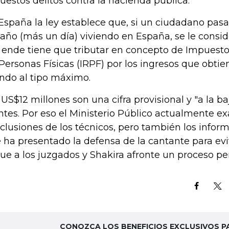
uestos delitos contra la hacienda pública.
España la ley establece que, si un ciudadano pas
 año (más un día) viviendo en España, se le conside
 ende tiene que tributar en concepto de Impuesto
 Personas Físicas (IRPF) por los ingresos que obtie
do al tipo máximo.
 US$12 millones son una cifra provisional y "a la baj
ntes. Por eso el Ministerio Público actualmente e
clusiones de los técnicos, pero también los infor
 ha presentado la defensa de la cantante para evi
gue a los juzgados y Shakira afronte un proceso pe
CONOZCA LOS BENEFICIOS EXCLUSIVOS P