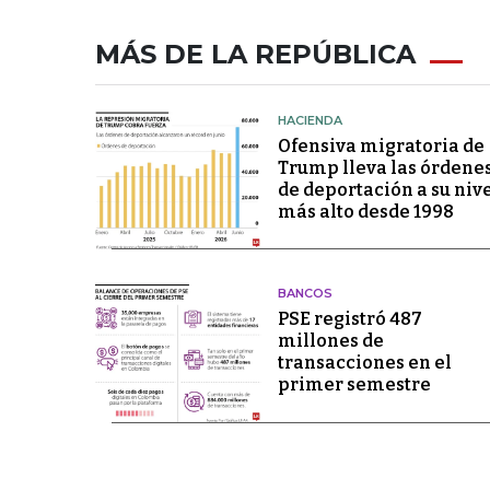
MÁS DE LA REPÚBLICA
HACIENDA
Ofensiva migratoria de
Trump lleva las órdene
de deportación a su niv
más alto desde 1998
BANCOS
PSE registró 487
millones de
transacciones en el
primer semestre