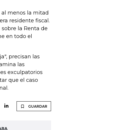
a al menos la mitad
ra residente fiscal.
 sobre la Renta de
ne en todo el
a", precisan las
xamina las
mes exculpatorios
tar que el caso
nal.
GUARDAR
ARA