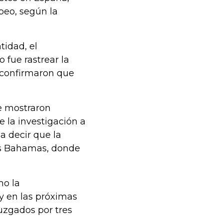
peo, según la
tidad, el
 fue rastrear la
e confirmaron que
se mostraron
 la investigación a
a decir que la
las Bahamas, donde
mo la
y en las próximas
uzgados por tres