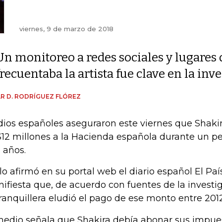
viernes, 9 de marzo de 2018
Un monitoreo a redes sociales y lugares
frecuentaba la artista fue clave en la inv
R D. RODRÍGUEZ FLÓREZ
ios españoles aseguraron este viernes que Shaki
12 millones a la Hacienda española durante un pe
s años.
 lo afirmó en su portal web el diario español El Pa
ifiesta que, de acuerdo con fuentes de la investig
ranquillera eludió el pago de ese monto entre 2012
medio señala que Shakira debía abonar sus impue