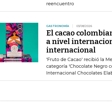
reencuentro
GASTRONOMÍA
03/08/2026
El cacao colombia
a nivel internacio
internacional
'Fruto de Cacao' recibió la M
categoría 'Chocolate Negro c
Internacional Chocolates Ela