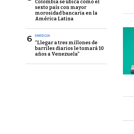
Colombia se ubica como el
sexto país con mayor
morosidad bancaria en la
América Latina
6
ENERGÍA
“Llegar a tres millones de
barriles diarios le tomará 10
años a Venezuela”