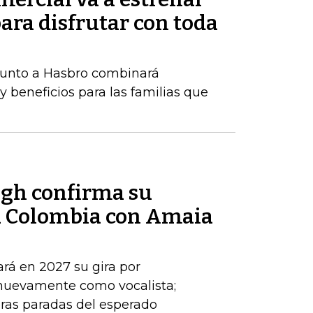
ara disfrutar con toda
 junto a Hasbro combinará
y beneficios para las familias que
ogh confirma su
a Colombia con Amaia
ará en 2027 su gira por
 nuevamente como vocalista;
ras paradas del esperado