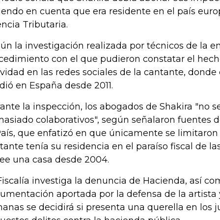
iendo en cuenta que era residente en el país euro
ncia Tributaria.
ún la investigación realizada por técnicos de la en
cedimiento con el que pudieron constatar el hecho
ividad en las redes sociales de la cantante, dond
idió en España desde 2011.
ante la inspección, los abogados de Shakira "no 
asiado colaborativos", según señalaron fuentes de
País, que enfatizó en que únicamente se limitaron 
tante tenía su residencia en el paraíso fiscal de 
ee una casa desde 2004.
Fiscalía investiga la denuncia de Hacienda, así co
umentación aportada por la defensa de la artista 
anas se decidirá si presenta una querella en los j