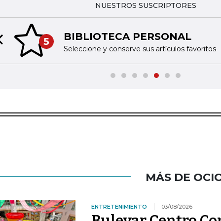
NUESTROS SUSCRIPTORES
BIBLIOTECA PERSONAL
5
Previous slide
Seleccione y conserve sus artículos favoritos
MÁS DE OCI
ENTRETENIMIENTO
03/08/2026
Bulevar Centro Com