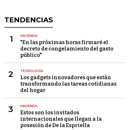
TENDENCIAS
HACIENDA
1
"En las próximas horas firmaré el
decreto de congelamiento del gasto
público"
TECNOLOGÍA
2
Los gadgets innovadores que están
transformando las tareas cotidianas
del hogar
HACIENDA
3
Estos son los invitados
internacionales que llegan a la
posesión de De la Espriella