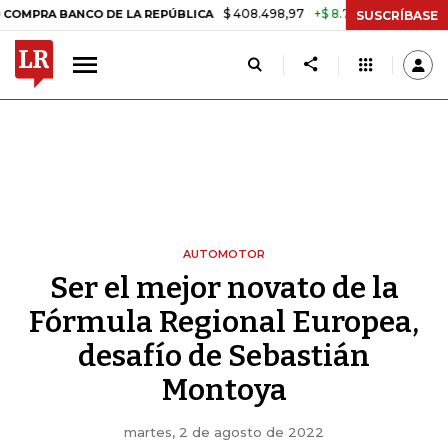
$ 408.498,97
+$ 8.753,81
+2,19%
 BANCO DE LA REPÚBLICA
TASA
SUSCRÍBASE
AUTOMOTOR
Ser el mejor novato de la
Fórmula Regional Europea,
desafío de Sebastián
Montoya
martes, 2 de agosto de 2022