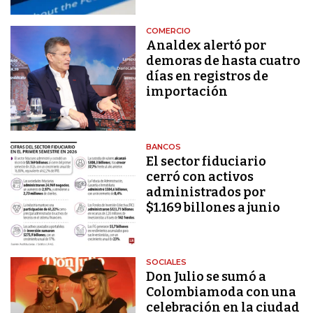
COMERCIO
Analdex alertó por
demoras de hasta cuatro
días en registros de
importación
BANCOS
El sector fiduciario
cerró con activos
administrados por
$1.169 billones a junio
SOCIALES
Don Julio se sumó a
Colombiamoda con una
celebración en la ciudad