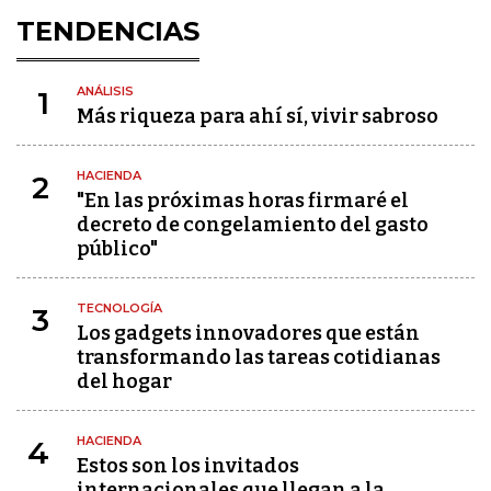
TENDENCIAS
ANÁLISIS
1
Más riqueza para ahí sí, vivir sabroso
HACIENDA
2
"En las próximas horas firmaré el
decreto de congelamiento del gasto
público"
TECNOLOGÍA
3
Los gadgets innovadores que están
transformando las tareas cotidianas
del hogar
HACIENDA
4
Estos son los invitados
internacionales que llegan a la