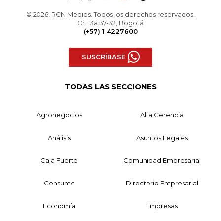
© 2026, RCN Medios. Todos los derechos reservados.
Cr. 13a 37-32, Bogotá
(+57) 1 4227600
SUSCRÍBASE
TODAS LAS SECCIONES
Agronegocios
Alta Gerencia
Análisis
Asuntos Legales
Caja Fuerte
Comunidad Empresarial
Consumo
Directorio Empresarial
Economía
Empresas