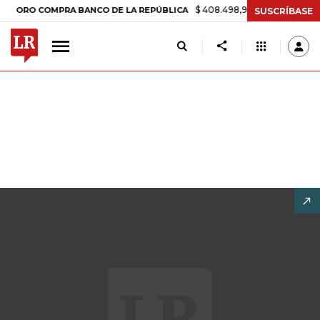
$ 408.498,97
+$ 8.753,81
+2,19%
O COMPRA BANCO DE LA REPÚBLICA
SUSCRÍBASE