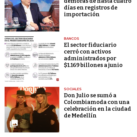
demoras de hasta cuatro
días en registros de
importación
BANCOS
El sector fiduciario
cerró con activos
administrados por
$1.169 billones a junio
SOCIALES
Don Julio se sumó a
Colombiamoda con una
celebración en la ciudad
de Medellín