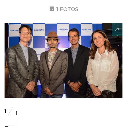
1 FOTOS
1
1