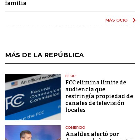
familia
MÁS OCIO
MÁS DE LA REPÚBLICA
EE.UU.
FCC elimina límite de
audiencia que
restringía propiedad de
canales de televisión
locales
COMERCIO
Analdex alertó por