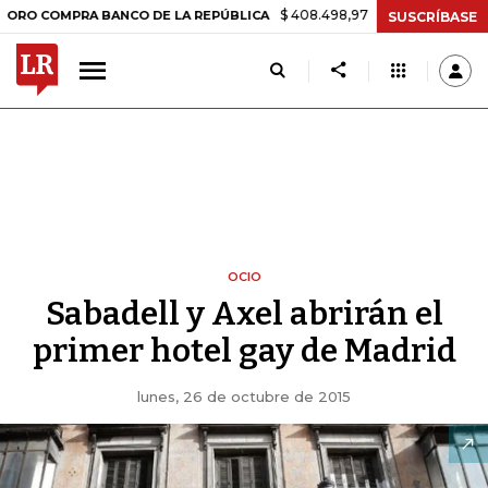
$ 408.498,97
+$ 8.753,81
+2,19%
OMPRA BANCO DE LA REPÚBLICA
SUSCRÍBASE
OCIO
Sabadell y Axel abrirán el
primer hotel gay de Madrid
lunes, 26 de octubre de 2015