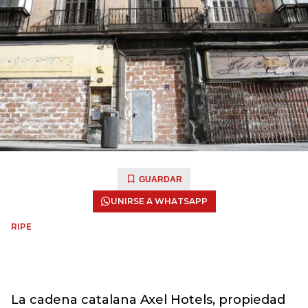
GUARDAR
UNIRSE A WHATSAPP
RIPE
La cadena catalana Axel Hotels, propiedad