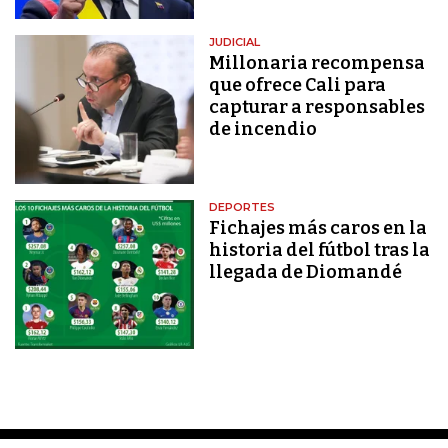
JUDICIAL
Millonaria recompensa
que ofrece Cali para
capturar a responsables
de incendio
DEPORTES
Fichajes más caros en la
historia del fútbol tras la
llegada de Diomandé