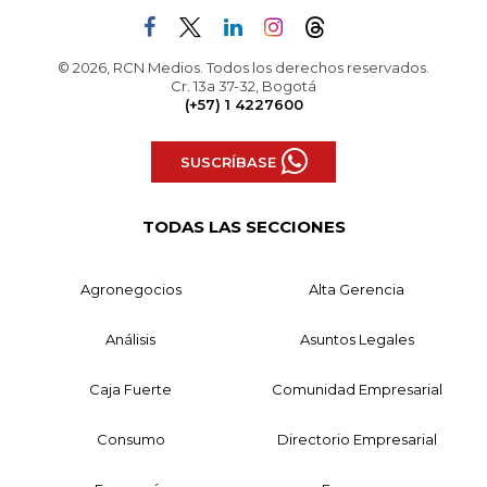
© 2026, RCN Medios. Todos los derechos reservados.
Cr. 13a 37-32, Bogotá
(+57) 1 4227600
SUSCRÍBASE
TODAS LAS SECCIONES
Agronegocios
Alta Gerencia
Análisis
Asuntos Legales
Caja Fuerte
Comunidad Empresarial
Consumo
Directorio Empresarial