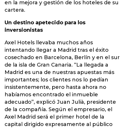
en la mejora y gestión de los hoteles de su
cartera.
Un destino apetecido para los
inversionistas
Axel Hotels llevaba muchos años
intentando llegar a Madrid tras el éxito
cosechado en Barcelona, Berlín y en el sur
de la isla de Gran Canaria. “La llegada a
Madrid es una de nuestras apuestas más
importantes; los clientes nos lo pedían
insistentemente, pero hasta ahora no
habíamos encontrado el inmueble
adecuado”, explicó Juan Julià, presidente
de la compañía. Según el empresario, el
Axel Madrid será el primer hotel de la
capital dirigido expresamente al público