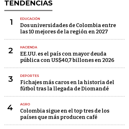
TENDENCIAS
EDUCACIÓN
1
Dos universidades de Colombia entre
las 10 mejores de la región en 2027
HACIENDA
2
EE.UU. es el país con mayor deuda
pública con US$40,7 billones en 2026
DEPORTES
3
Fichajes más caros en la historia del
fútbol tras la llegada de Diomandé
AGRO
4
Colombia sigue en el top tres de los
países que más producen café