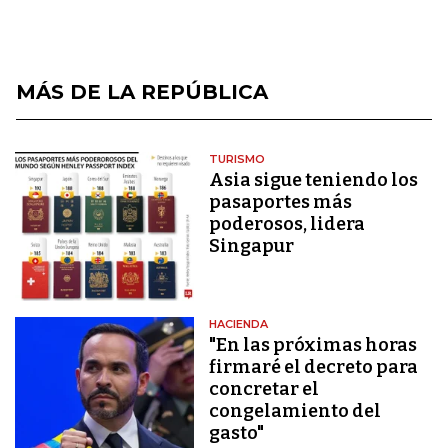
MÁS DE LA REPÚBLICA
TURISMO
Asia sigue teniendo los
pasaportes más
poderosos, lidera
Singapur
HACIENDA
"En las próximas horas
firmaré el decreto para
concretar el
congelamiento del
gasto"