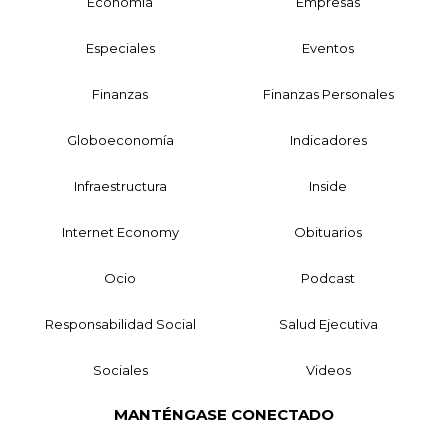
Economía
Empresas
Especiales
Eventos
Finanzas
Finanzas Personales
Globoeconomía
Indicadores
Infraestructura
Inside
Internet Economy
Obituarios
Ocio
Podcast
Responsabilidad Social
Salud Ejecutiva
Sociales
Videos
MANTÉNGASE CONECTADO