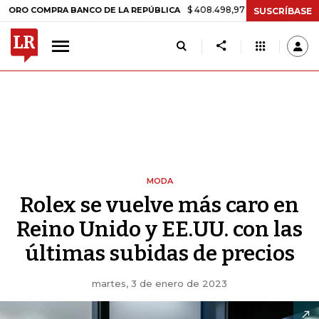
$ 408.498,97
+$ 8.753,81
+2,19%
MPRA BANCO DE LA REPÚBLICA
SUSCRÍBASE
MODA
Rolex se vuelve más caro en
Reino Unido y EE.UU. con las
últimas subidas de precios
martes, 3 de enero de 2023