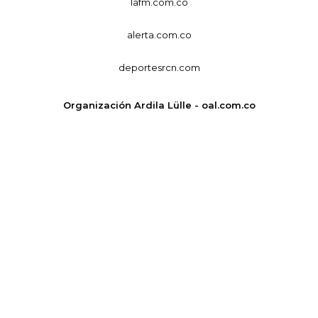
lafm.com.co
alerta.com.co
deportesrcn.com
Organización Ardila Lülle - oal.com.co