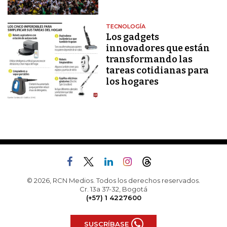
TECNOLOGÍA
Los gadgets
innovadores que están
transformando las
tareas cotidianas para
los hogares
© 2026, RCN Medios. Todos los derechos reservados.
Cr. 13a 37-32, Bogotá
(+57) 1 4227600
SUSCRÍBASE