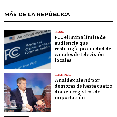
MÁS DE LA REPÚBLICA
EE.UU.
FCC elimina límite de
audiencia que
restringía propiedad de
canales de televisión
locales
COMERCIO
Analdex alertó por
demoras de hasta cuatro
días en registros de
importación