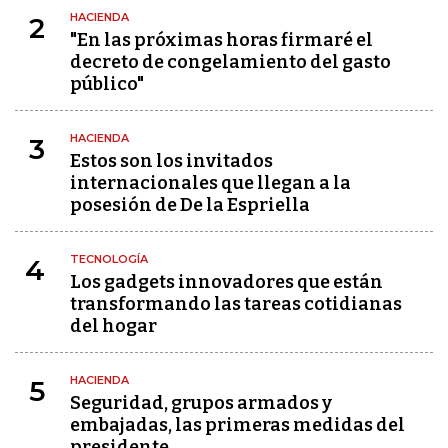
HACIENDA
2
"En las próximas horas firmaré el
decreto de congelamiento del gasto
público"
HACIENDA
3
Estos son los invitados
internacionales que llegan a la
posesión de De la Espriella
TECNOLOGÍA
4
Los gadgets innovadores que están
transformando las tareas cotidianas
del hogar
HACIENDA
5
Seguridad, grupos armados y
embajadas, las primeras medidas del
presidente