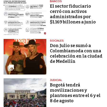
BANCOS
El sector fiduciario
cerró con activos
administrados por
$1.169 billones a junio
SOCIALES
Don Julio se sumó a
Colombiamoda con una
celebración en la ciudad
de Medellín
JUDICIAL
Bogotá tendrá
movilizaciones y
plantones entre el 6 y el
8 de agosto