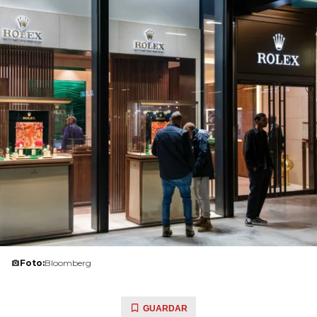
Foto:
Bloomberg
GUARDAR