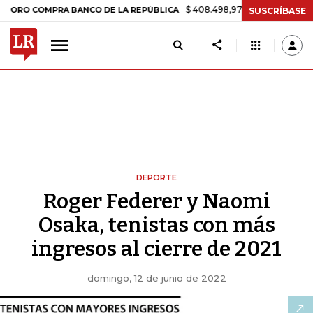
$ 408.498,97
+$ 8.753,81
+2,19%
OMPRA BANCO DE LA REPÚBLICA
SUSCRÍBASE
DEPORTE
Roger Federer y Naomi
Osaka, tenistas con más
ingresos al cierre de 2021
domingo, 12 de junio de 2022