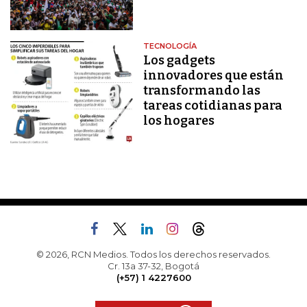
TECNOLOGÍA
Los gadgets
innovadores que están
transformando las
tareas cotidianas para
los hogares
© 2026, RCN Medios. Todos los derechos reservados.
Cr. 13a 37-32, Bogotá
(+57) 1 4227600