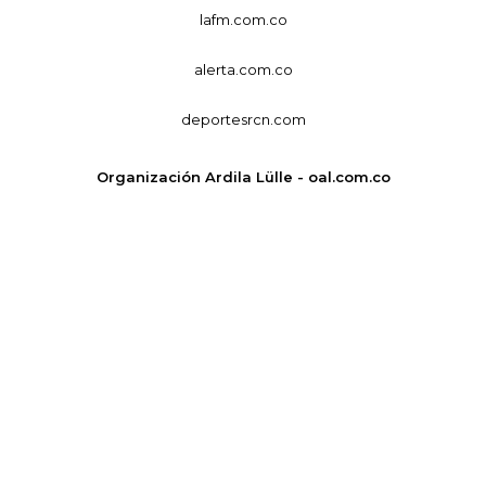
lafm.com.co
alerta.com.co
deportesrcn.com
Organización Ardila Lülle - oal.com.co