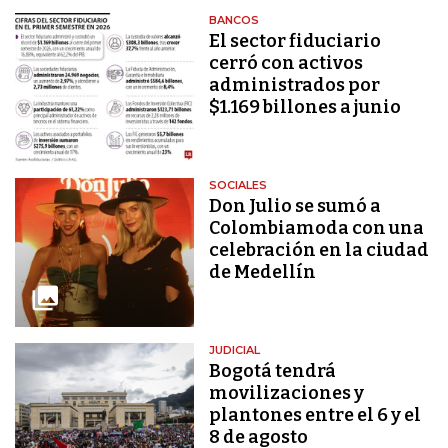
BANCOS
El sector fiduciario
cerró con activos
administrados por
$1.169 billones a junio
SOCIALES
Don Julio se sumó a
Colombiamoda con una
celebración en la ciudad
de Medellín
JUDICIAL
Bogotá tendrá
movilizaciones y
plantones entre el 6 y el
8 de agosto