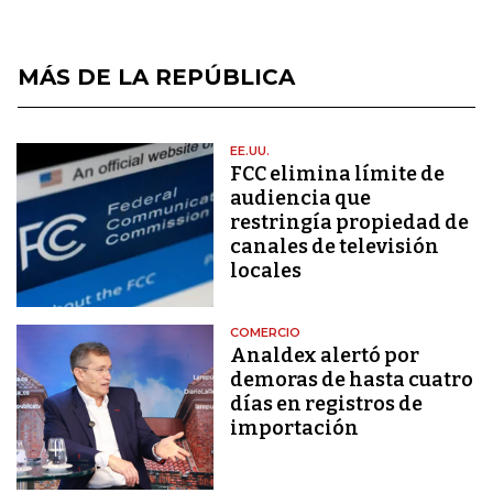
MÁS DE LA REPÚBLICA
EE.UU.
FCC elimina límite de
audiencia que
restringía propiedad de
canales de televisión
locales
COMERCIO
Analdex alertó por
demoras de hasta cuatro
días en registros de
importación