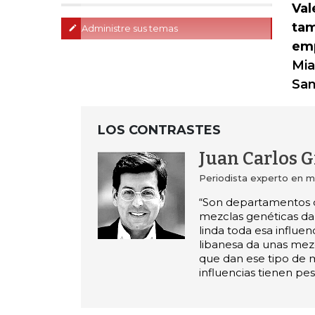
Val
tam
Administre sus temas
em
Mia
San
LOS CONTRASTES
Juan Carlos G
Periodista experto en 
“Son departamentos 
mezclas genéticas d
linda toda esa influen
libanesa da unas mez
que dan ese tipo de m
influencias tienen pes