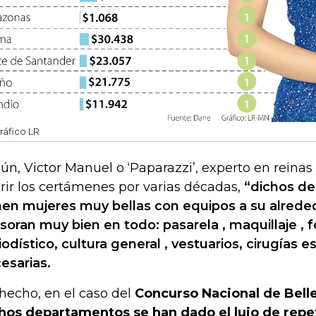
ráfico LR
ún, Victor Manuel o ‘Paparazzi’, experto en reinas 
rir los certámenes por varias décadas,
“dichos d
nen mujeres muy bellas con equipos a su alrede
soran muy bien en todo: pasarela , maquillaje ,
iodístico, cultura general , vestuarios, cirugías es
esarias.
hecho, en el caso del
Concurso Nacional de Bell
hos departamentos se han dado el lujo de repe