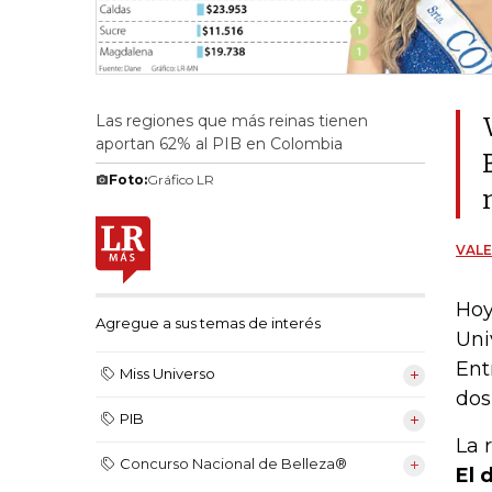
Las regiones que más reinas tienen
aportan 62% al PIB en Colombia
Foto:
Gráfico LR
VALE
Hoy
Agregue a sus temas de interés
Uni
Ent
Miss Universo
dos
PIB
La 
Concurso Nacional de Belleza®
El 