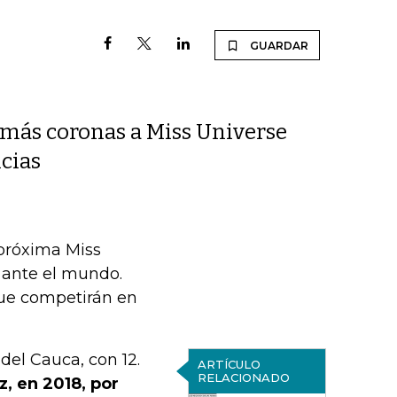
GUARDAR
e más coronas a Miss Universe
cias
 próxima Miss
 ante el mundo.
que competirán en
del Cauca, con 12.
ARTÍCULO
RELACIONADO
, en 2018, por