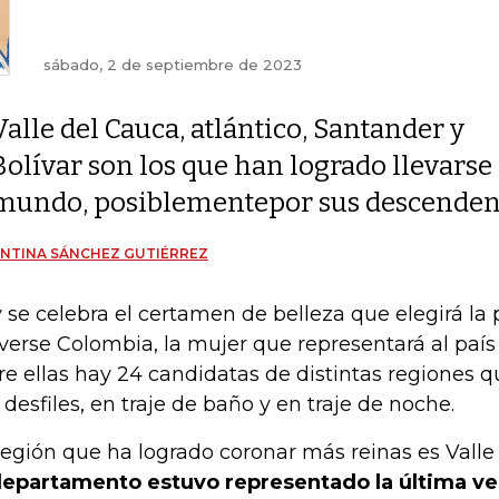
sábado, 2 de septiembre de 2023
Valle del Cauca, atlántico, Santander y
Bolívar son los que han logrado llevars
mundo, posiblementepor sus descenden
NTINA SÁNCHEZ GUTIÉRREZ
 se celebra el certamen de belleza que elegirá la
verse Colombia, la mujer que representará al país
re ellas hay 24 candidatas de distintas regiones 
 desfiles, en traje de baño y en traje de noche.
región que ha logrado coronar más reinas es Valle 
departamento estuvo representado la última vez