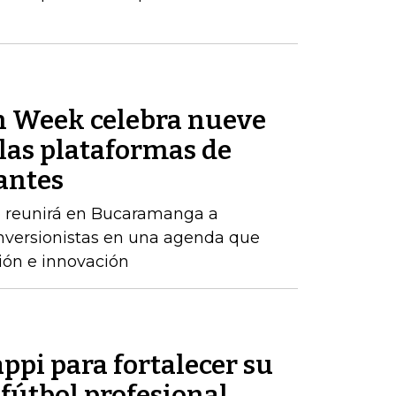
n Week celebra nueve
las plataformas de
antes
o reunirá en Bucaramanga a
inversionistas en una agenda que
ión e innovación
appi para fortalecer su
 fútbol profesional