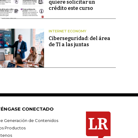
quiere solicitar un
crédito este curso
INTERNET ECONOMY
Ciberseguridad: del área
de TI a las juntas
ÉNGASE CONECTADO
e Generación de Contenidos
os Productos
tenos