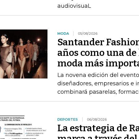
audiovisuaL
MODA
05/08/2026
Santander Fashio
años como una de 
moda más import
La novena edición del event
diseñadores, empresarios e 
combinará pasarelas, formac
DEPORTES
06/08/2026
La estrategia de R
marca a través del