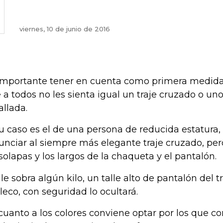
viernes, 10 de junio de 2016
importante tener en cuenta como primera medida 
 a todos no les sienta igual un traje cruzado o un
allada.
su caso es el de una persona de reducida estatura,
unciar al siempre más elegante traje cruzado, pero 
 solapas y los largos de la chaqueta y el pantalón.
i le sobra algún kilo, un talle alto de pantalón del t
leco, con seguridad lo ocultará.
cuanto a los colores conviene optar por los que con