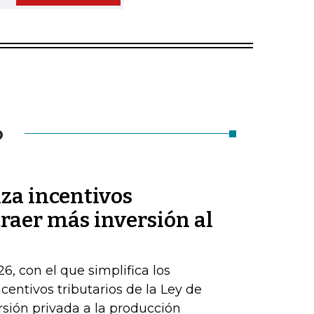
O
za incentivos
traer más inversión al
6, con el que simplifica los
centivos tributarios de la Ley de
rsión privada a la producción