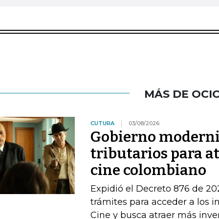
MÁS DE OCI
CUTURA
03/08/2026
Gobierno moderni
tributarios para a
cine colombiano
Expidió el Decreto 876 de 202
trámites para acceder a los in
Cine y busca atraer más inve