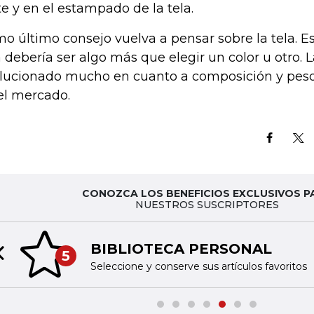
te y en el estampado de la tela.
o último consejo vuelva a pensar sobre la tela. E
a debería ser algo más que elegir un color u otro. 
lucionado mucho en cuanto a composición y pes
el mercado.
CONOZCA LOS BENEFICIOS EXCLUSIVOS P
NUESTROS SUSCRIPTORES
BIBLIOTECA PERSONAL
5
Previous slide
Seleccione y conserve sus artículos favoritos