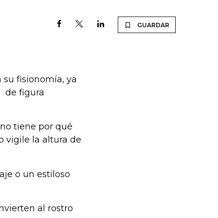
GUARDAR
su fisionomía, ya
o de figura
 no tiene por qué
vigile la altura de
raje o un estiloso
vierten al rostro