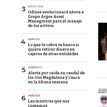
3
INDUSTRIA
Odinsa evolucionará ahora a
Grupo Argos Asset
Managment para el manejo
de los activos
4
BANCOS
Lo que le cobra su banco si
quiere retirar dinero en
cajeros de otras entidades
5
AMBIENTE
Alerta por caída en caudal de
los ríos Magdalena y Cauca
en la última semana
6
ANÁLISIS
Las mentiras que nos
contamos