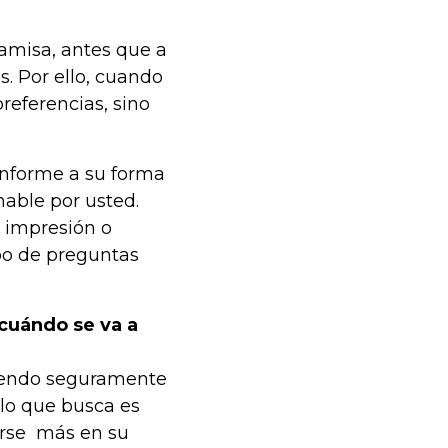
 camisa, antes que a
s. Por ello, cuando
preferencias, sino
conforme a su forma
hable por usted.
r impresión o
ipo de preguntas
¿cuándo se va a
siendo seguramente
 lo que busca es
garse más en su